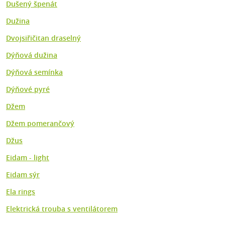
Dušený špenát
Dužina
Dvojsiřičitan draselný
Dýňová dužina
Dýňová semínka
Dýňové pyré
Džem
Džem pomerančový
Džus
Eidam - light
Eidam sýr
Ela rings
Elektrická trouba s ventilátorem