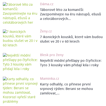
Dáma.cz
Táborové léto za komančů:
Zavzpomínejte na éru nástupů, ešusů
a celotáborových…
Ženy.cz
7 ikonických kousků, které vám budou
slušet ve 20 i v 60 letech
Blesk pro ženy
Největší módní přešlapy po čtyřicítce:
Tyto 3 kousky vám přidají kila i roky
Maminka.cz
Karty odhalily, co přinese první
srpnový týden: Berani se mohou
zamilovat,…