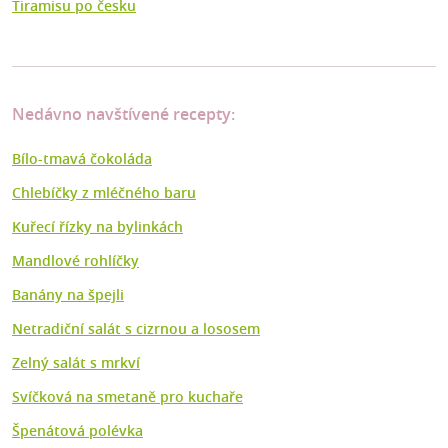
Tiramisu po česku
Nedávno navštívené recepty:
Bílo-tmavá čokoláda
Chlebíčky z mléčného baru
Kuřecí řízky na bylinkách
Mandlové rohlíčky
Banány na špejli
Netradiční salát s cizrnou a lososem
Zelný salát s mrkví
Svíčková na smetaně pro kuchaře
Špenátová polévka