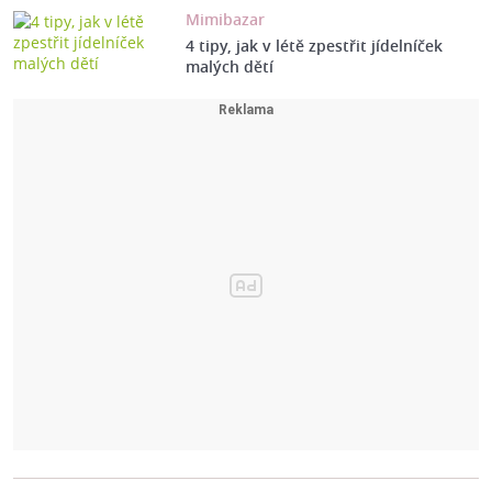
Mimibazar
4 tipy, jak v létě zpestřit jídelníček
malých dětí