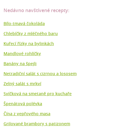
Nedávno navštívené recepty:
Bílo-tmavá čokoláda
Chlebíčky z mléčného baru
Kuřecí řízky na bylinkách
Mandlové rohlíčky
Banány na špejli
Netradiční salát s cizrnou a lososem
Zelný salát s mrkví
Svíčková na smetaně pro kuchaře
Špenátová polévka
Čína z vepřového masa
Grilované brambory s patizonem