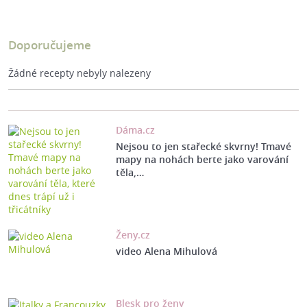
Doporučujeme
Žádné recepty nebyly nalezeny
Dáma.cz
Nejsou to jen stařecké skvrny! Tmavé
mapy na nohách berte jako varování
těla,…
Ženy.cz
video Alena Mihulová
Blesk pro ženy