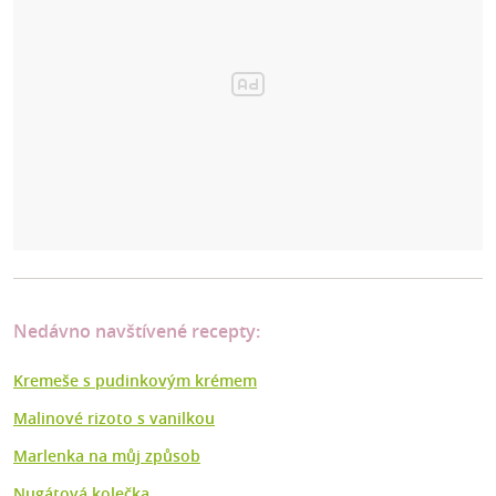
Nedávno navštívené recepty:
Kremeše s pudinkovým krémem
Malinové rizoto s vanilkou
Marlenka na můj způsob
Nugátová kolečka