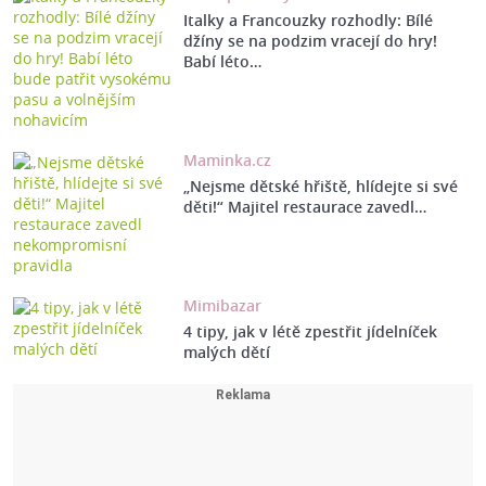
Italky a Francouzky rozhodly: Bílé
džíny se na podzim vracejí do hry!
Babí léto…
Maminka.cz
„Nejsme dětské hřiště, hlídejte si své
děti!“ Majitel restaurace zavedl…
Mimibazar
4 tipy, jak v létě zpestřit jídelníček
malých dětí