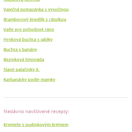
Vaječná pomazánka s vysočinou
Bramborový knedlík s cibulkou
Vafle pro pohodové ráno
Hrnková buchta s jablky
Buchta s banány
Bezinková limonáda
Slané palačinky II.
Karbanátky podle mamky
Nedávno navštívené recepty:
Kremeše s pudinkovým krémem