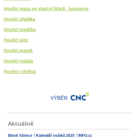
Hovězí maso ve vlastní šťávě - konzerva
Hovězí oháňka
Hovězí omáčka
Hovězí plec
Hovězí pupek
Hovězí roláda
Hovězí roštěná
VÝBĚR
Aktuálně
Blesk Vánoce
Kalendář svátků 2025
INFO.cz