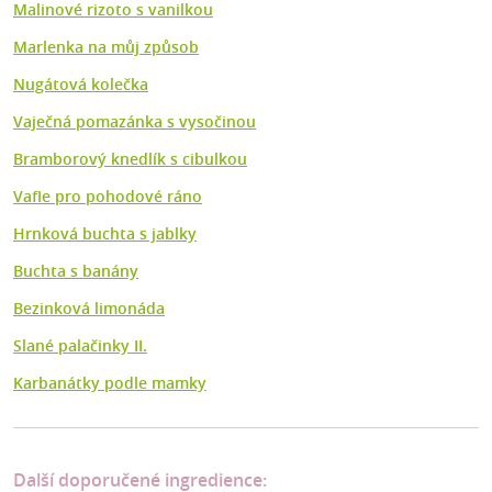
Malinové rizoto s vanilkou
Marlenka na můj způsob
Nugátová kolečka
Vaječná pomazánka s vysočinou
Bramborový knedlík s cibulkou
Vafle pro pohodové ráno
Hrnková buchta s jablky
Buchta s banány
Bezinková limonáda
Slané palačinky II.
Karbanátky podle mamky
Další doporučené ingredience: