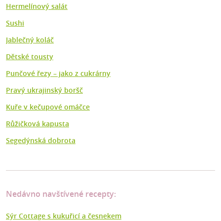
Hermelínový salát
Sushi
Jablečný koláč
Dětské tousty
Punčové řezy – jako z cukrárny
Pravý ukrajinský boršč
Kuře v kečupové omáčce
Růžičková kapusta
Segedýnská dobrota
Nedávno navštívené recepty:
Sýr Cottage s kukuřicí a česnekem