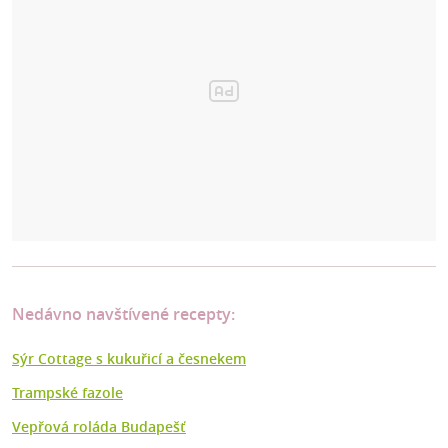
Nedávno navštívené recepty:
Sýr Cottage s kukuřicí a česnekem
Trampské fazole
Vepřová roláda Budapešť