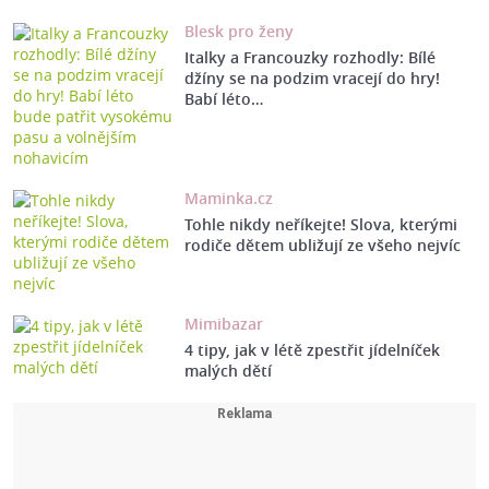
Blesk pro ženy
Italky a Francouzky rozhodly: Bílé
džíny se na podzim vracejí do hry!
Babí léto…
Maminka.cz
Tohle nikdy neříkejte! Slova, kterými
rodiče dětem ubližují ze všeho nejvíc
Mimibazar
4 tipy, jak v létě zpestřit jídelníček
malých dětí