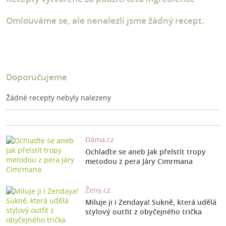
Omlouváme se, ale nenalezli jsme žádný recept.
Doporučujeme
Žádné recepty nebyly nalezeny
Dáma.cz
Ochlaďte se aneb Jak přelstít tropy
metodou z pera Járy Cimrmana
Ženy.cz
Miluje ji i Zendaya! Sukně, která udělá
stylový outfit z obyčejného trička