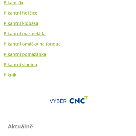
Pikant fix
Pikantní hořčice
Pikantní klobása
Pikantní marmeláda
Pikantní omáčky na fondue
Pikantní pomazánka
Pikantní slanina
Piknik
VÝBĚR
Aktuálně