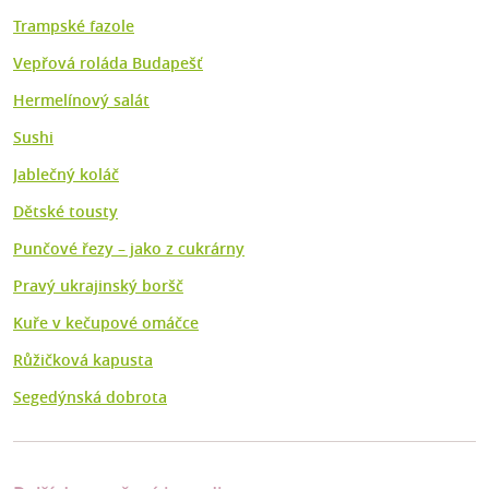
Trampské fazole
Vepřová roláda Budapešť
Hermelínový salát
Sushi
Jablečný koláč
Dětské tousty
Punčové řezy – jako z cukrárny
Pravý ukrajinský boršč
Kuře v kečupové omáčce
Růžičková kapusta
Segedýnská dobrota