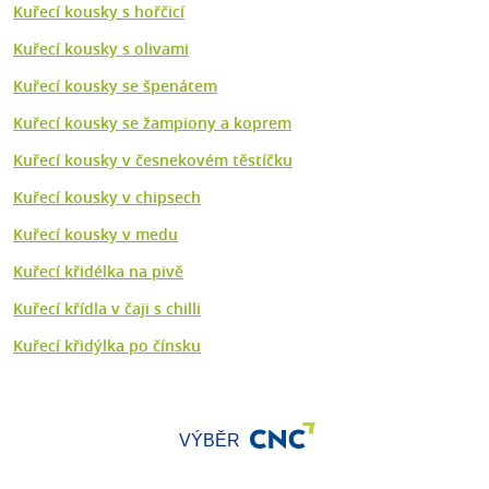
Kuřecí kousky s hořčicí
Kuřecí kousky s olivami
Kuřecí kousky se špenátem
Kuřecí kousky se žampiony a koprem
Kuřecí kousky v česnekovém těstíčku
Kuřecí kousky v chipsech
Kuřecí kousky v medu
Kuřecí křidélka na pivě
Kuřecí křídla v čaji s chilli
Kuřecí křidýlka po čínsku
VÝBĚR