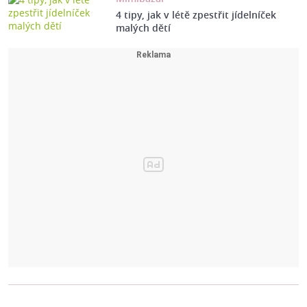
4 tipy, jak v létě zpestřit jídelníček
malých dětí