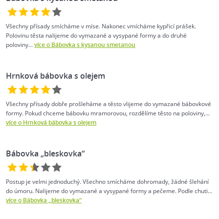
Všechny přísady smícháme v míse. Nakonec vmícháme kypřicí prášek.
Polovinu těsta nalijeme do vymazané a vysypané formy a do druhé
poloviny...
více o Bábovka s kysanou smetanou
Hrnková bábovka s olejem
Všechny přísady dobře prošleháme a těsto vlijeme do vymazané bábovkové
formy. Pokud chceme bábovku mramorovou, rozdělíme těsto na poloviny,...
více o Hrnková bábovka s olejem
Bábovka „bleskovka“
Postup je velmi jednoduchý. Všechno smícháme dohromady, žádné šlehání
do úmoru. Nalijeme do vymazané a vysypané formy a pečeme. Podle chuti...
více o Bábovka „bleskovka“