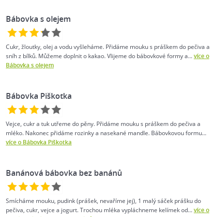
Bábovka s olejem
Cukr, žloutky, olej a vodu vyšleháme. Přidáme mouku s práškem do pečiva a
sníh z bílků. Můžeme doplnit o kakao. Vlijeme do bábovkové formy a...
více o
Bábovka s olejem
Bábovka Piškotka
Vejce, cukr a tuk utřeme do pěny. Přidáme mouku s práškem do pečiva a
mléko. Nakonec přidáme rozinky a nasekané mandle. Bábovkovou formu...
více o Bábovka Piškotka
Banánová bábovka bez banánů
Smícháme mouku, pudink (prášek, nevaříme jej), 1 malý sáček prášku do
pečiva, cukr, vejce a jogurt. Trochou mléka vypláchneme kelímek od...
více o