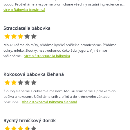
vodou. Prošleháme a vsypeme promíchané všechny ostatní ingredience a...
více o Bábovka banánová
Stracciatella bábovka
Mouku dáme do mísy, přidáme kypřicí prášek a promícháme. Přidáme
cukry, mléko, žloutky, nastrouhanou čokoládu, jogurt. V jiné míse
vyšleháme...
více o Stracciatella bábovka
Kokosová bábovka šlehaná
Žloutky šleháme s cukrem a máslem. Mouku smícháme s práškem do
pečiva a kokosem. Ušleháme sníh z bílků a do krémového základu
postupně...
více o Kokosová bábovka šlehaná
Rychlý hrníčkový dortík