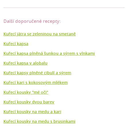
Další doporučené recepty:
Kuřecí játra se zeleninou na smetaně
Kuřecí kapsa
Kuřecí kapsa plněná šunkou a sýrem s vlnkami
Kuřecí kapsa v alobalu
Kuřecí kapsy plněné cibulí a sýrem
Kuřecí kari s kokosovým mlékem
Kuřecí kousky "mé oči"
Kuřecí kousky dvou barev
Kuřecí kousky na medu a kari
Kuřecí kousky na medu s brusinkami