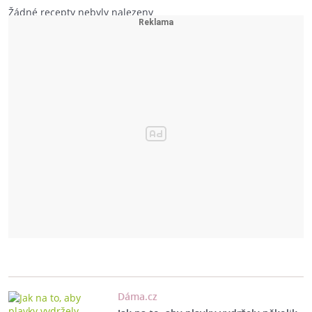
Žádné recepty nebyly nalezeny
Dáma.cz