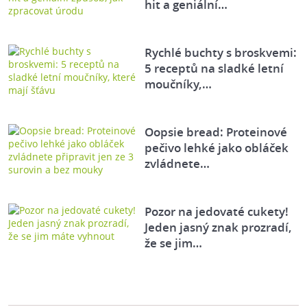
hit a geniální…
Rychlé buchty s broskvemi:
5 receptů na sladké letní
moučníky,…
Oopsie bread: Proteinové
pečivo lehké jako obláček
zvládnete…
Pozor na jedovaté cukety!
Jeden jasný znak prozradí,
že se jim…