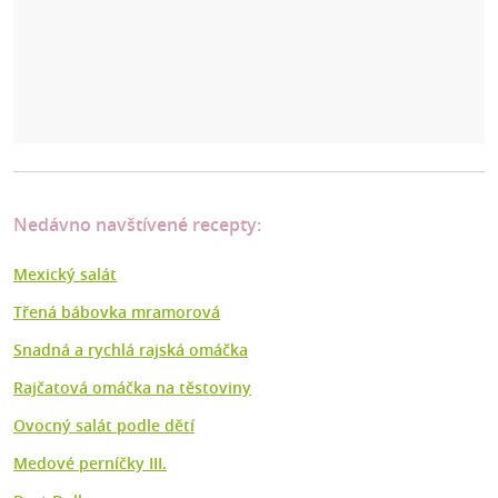
Nedávno navštívené recepty:
Mexický salát
Třená bábovka mramorová
Snadná a rychlá rajská omáčka
Rajčatová omáčka na těstoviny
Ovocný salát podle dětí
Medové perníčky III.