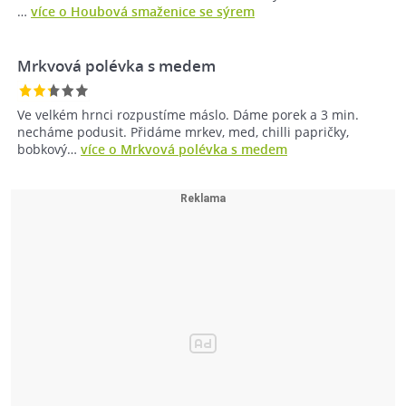
…
více o Houbová smaženice se sýrem
Mrkvová polévka s medem
Ve velkém hrnci rozpustíme máslo. Dáme porek a 3 min.
necháme podusit. Přidáme mrkev, med, chilli papričky,
bobkový…
více o Mrkvová polévka s medem