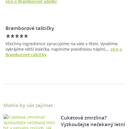
více o Bramborové vdolky
Bramborové taštičky
Všechny ingredience zpracujeme na vále v těsto. Vyválíme,
vykrájíme větší kolečka, naplníme povidlovou náplní,…
více o
Bramborové taštičky
Mohlo by vás zajímat
Cuketová zmrzlina?
Vyzkoušejte nečekaný letní