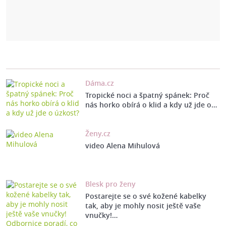
Dáma.cz
Tropické noci a špatný spánek: Proč
nás horko obírá o klid a kdy už jde o…
Ženy.cz
video Alena Mihulová
Blesk pro ženy
Postarejte se o své kožené kabelky
tak, aby je mohly nosit ještě vaše
vnučky!…