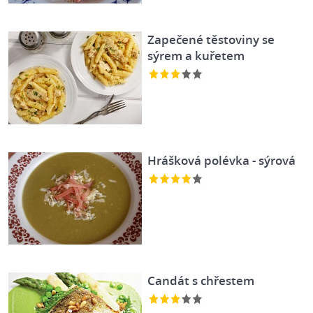
Zapečené těstoviny se
sýrem a kuřetem
Hrášková polévka - sýrová
Candát s chřestem