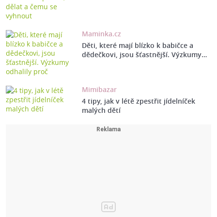
Maminka.cz
Děti, které mají blízko k babičce a
dědečkovi, jsou šťastnější. Výzkumy…
Mimibazar
4 tipy, jak v létě zpestřit jídelníček
malých dětí