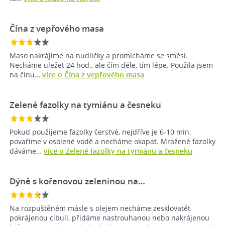
Čína z vepřového masa
Maso nakrájíme na nudličky a promícháme se směsí.
Necháme uležet 24 hod., ale čím déle, tím lépe. Použila jsem
na čínu…
více o Čína z vepřového masa
Zelené fazolky na tymiánu a česneku
Pokud použijeme fazolky čerstvé, nejdříve je 6-10 min.
povaříme v osolené vodě a necháme okapat. Mražené fazolky
dáváme…
více o Zelené fazolky na tymiánu a česneku
Dýně s kořenovou zeleninou na…
Na rozpuštěném másle s olejem necháme zesklovatět
pokrájenou cibuli, přidáme nastrouhanou nebo nakrájenou