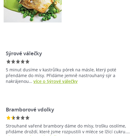
Sýrové válečky
5 minut dusíme v kastrůlku pórek na másle, který poté
přendáme do mísy. Přidáme jemně nastrouhaný sýr a
nakrájenou…
více o Sýrové válečky
Bramborové vdolky
Strouhané vařené brambory dáme do mísy, trošku osolíme,
přidáme droždí, které jsme rozpustili v mléce se lžící cukru.…