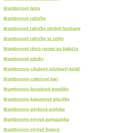
Bramborové špízy
Bramborové taštičky
Bramborové taštičky plněné houbami
Bramborové taštičky se zelím
Bramborové těsto-recept po babičce
Bramborové vdolky
Bramborovo-cibulový (pórkový) koláč
Bramborovo-cuketové kari
Bramborovo-houskové knedlíky
Bramborovo-kapustové placičky
Bramborovo-pórková polévka
Bramborovo-sýrová pomazánka
Bramborovo-sýrové lívance