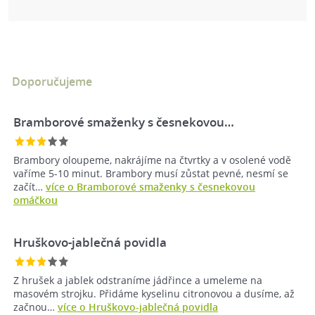
Doporučujeme
Bramborové smaženky s česnekovou…
Brambory oloupeme, nakrájíme na čtvrtky a v osolené vodě
vaříme 5-10 minut. Brambory musí zůstat pevné, nesmí se
začít…
více o Bramborové smaženky s česnekovou
omáčkou
Hruškovo-jablečná povidla
Z hrušek a jablek odstraníme jádřince a umeleme na
masovém strojku. Přidáme kyselinu citronovou a dusíme, až
začnou…
více o Hruškovo-jablečná povidla