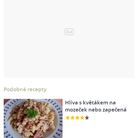
Podobné recepty
Hlíva s květákem na
mozeček nebo zapečená