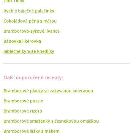
Dort Dolly
Rychlé báječné palačinky
Čokoládová pěna s mátou
Bramborovo-sýrové lívance
Bábovka likérovka
Jablečné kynuté knedlíky
Další doporučené recepty:
Bramborové placky se zakysanou smetanou
Bramborové puzzle
Bramborové rizoto
Bramborové smaženky s česnekovou omáčkou
Bramborové šišky s mákem