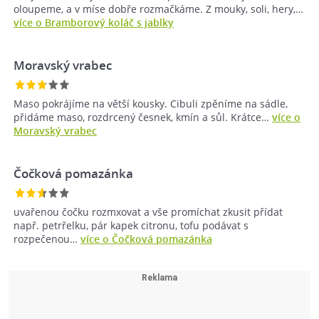
oloupeme, a v míse dobře rozmačkáme. Z mouky, soli, hery,…
více o Bramborový koláč s jablky
Moravský vrabec
Maso pokrájíme na větší kousky. Cibuli zpěníme na sádle,
přidáme maso, rozdrcený česnek, kmín a sůl. Krátce…
více o
Moravský vrabec
Čočková pomazánka
uvařenou čočku rozmxovat a vše promíchat zkusit přídat
např. petrřelku, pár kapek citronu, tofu podávat s
rozpečenou…
více o Čočková pomazánka