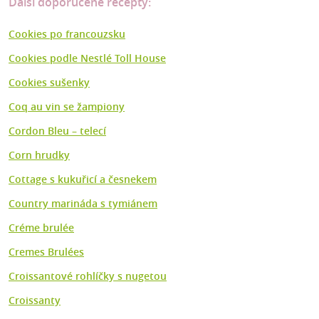
Další doporučené recepty:
Cookies po francouzsku
Cookies podle Nestlé Toll House
Cookies sušenky
Coq au vin se žampiony
Cordon Bleu – telecí
Corn hrudky
Cottage s kukuřicí a česnekem
Country marináda s tymiánem
Créme brulée
Cremes Brulées
Croissantové rohlíčky s nugetou
Croissanty