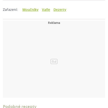
Zařazení:
Moučníky
Vafle
Dezerty
Podobné recepty