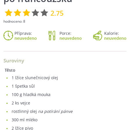
2.75
hodnoceno:
8
Příprava:
Porce:
Kalorie:
neuvedeno
neuvedeno
neuvedeno
Suroviny
Těsto
1
lžíce slunečnicový olej
1
špetka sůl
100
g hladká mouka
2
ks vejce
rostlinný olej
na potírání pánve
300
ml mléko
2
lžíce pivo