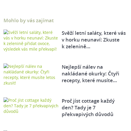
Mohlo by vás zajímat
Svěží letní saláty, které vás
v horku neunaví: Zkuste
k zelenině…
Nejlepší nálev na
nakládané okurky: Čtyři
recepty, které musíte…
Proč jíst cottage každý
den? Tady je 7
překvapivých důvodů