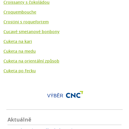
Croissanty s čokoládou
Croquembouche
Crostini s roquefortem
Cucavé smetanové bonbony
Cuketa na kari
Cuketa na medu
Cuketa na orientální způsob
Cuketa po řecku
VÝBĚR
Aktuálně