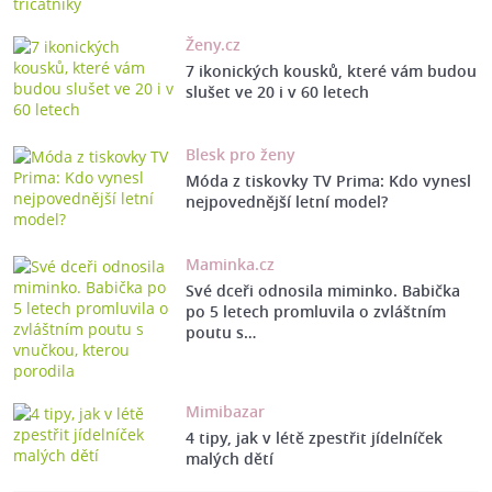
Ženy.cz
7 ikonických kousků, které vám budou
slušet ve 20 i v 60 letech
Blesk pro ženy
Móda z tiskovky TV Prima: Kdo vynesl
nejpovednější letní model?
Maminka.cz
Své dceři odnosila miminko. Babička
po 5 letech promluvila o zvláštním
poutu s…
Mimibazar
4 tipy, jak v létě zpestřit jídelníček
malých dětí