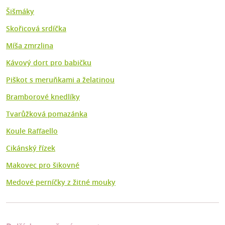
Šišmáky
Skořicová srdíčka
Míša zmrzlina
Kávový dort pro babičku
Piškot s meruňkami a želatinou
Bramborové knedlíky
Tvarůžková pomazánka
Koule Raffaello
Cikánský řízek
Makovec pro šikovné
Medové perníčky z žitné mouky