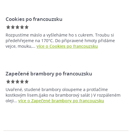
Cookies po francouzsku
Rozpustíme máslo a vyšleháme ho s cukrem. Troubu si
předehřejeme na 170°C. Do připravené hmoty přidáme
vejce, mouku,…
více o Cookies po francouzsku
Zapečené brambory po francouzsku
Uvařené, studené brambory oloupeme a protlačíme
kostkovým lisem.(jako na bramborový salát ) V rozpáleném
oleji…
více o Zapečené brambory po francouzsku