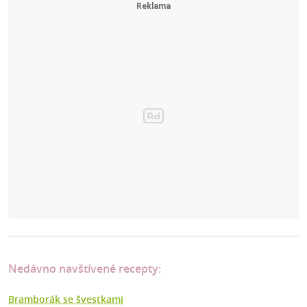
Nedávno navštívené recepty:
Bramborák se švestkami