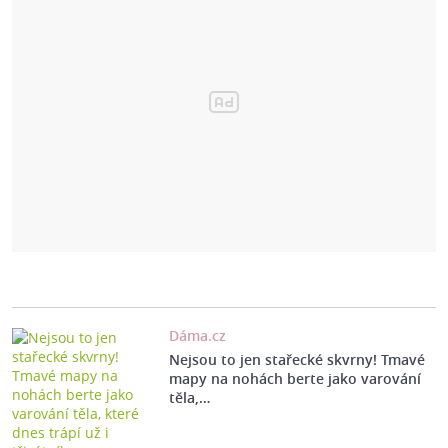
Dáma.cz
Nejsou to jen stařecké skvrny! Tmavé
mapy na nohách berte jako varování
těla,…