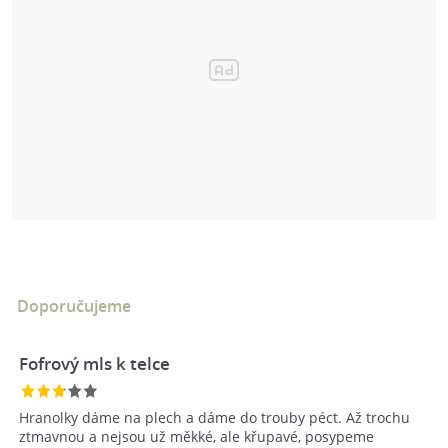
Doporučujeme
Fofrový mls k telce
Hranolky dáme na plech a dáme do trouby péct. Až trochu
ztmavnou a nejsou už měkké, ale křupavé, posypeme