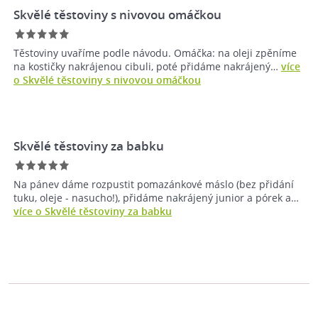
Skvělé těstoviny s nivovou omáčkou
Těstoviny uvaříme podle návodu. Omáčka: na oleji zpěníme
na kostičky nakrájenou cibuli, poté přidáme nakrájený…
více
o Skvělé těstoviny s nivovou omáčkou
Skvělé těstoviny za babku
Na pánev dáme rozpustit pomazánkové máslo (bez přidání
tuku, oleje - nasucho!), přidáme nakrájený junior a pórek a…
více o Skvělé těstoviny za babku