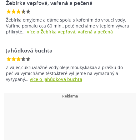
Žebírka vepřová, vařená a pečená
Žebírka omyjeme a dáme spolu s kořením do vroucí vody.
Vaříme pomalu cca 60 min., poté necháme v teplém vývaru
přikryté…
více o Žebírka vepřová, vařená a pečená
Jahůdková buchta
Z vajec,cukru,vlažné vody,oleje,mouky,kakaa a prášku do
pečiva vymícháme těsto,které vylijeme na vymazaný a
vysypaný…
více o Jahůdková buchta