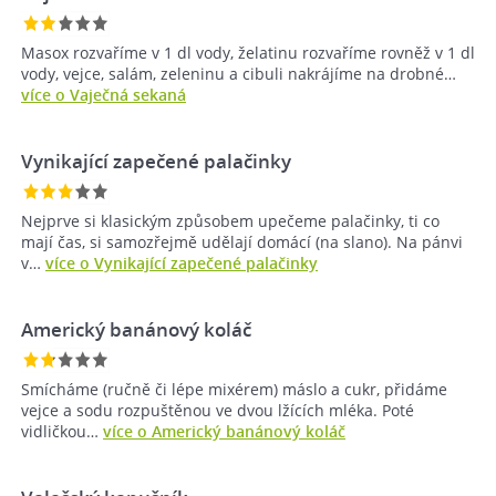
Masox rozvaříme v 1 dl vody, želatinu rozvaříme rovněž v 1 dl
vody, vejce, salám, zeleninu a cibuli nakrájíme na drobné…
více o Vaječná sekaná
Vynikající zapečené palačinky
Nejprve si klasickým způsobem upečeme palačinky, ti co
mají čas, si samozřejmě udělají domácí (na slano). Na pánvi
v…
více o Vynikající zapečené palačinky
Americký banánový koláč
Smícháme (ručně či lépe mixérem) máslo a cukr, přidáme
vejce a sodu rozpuštěnou ve dvou lžících mléka. Poté
vidličkou…
více o Americký banánový koláč