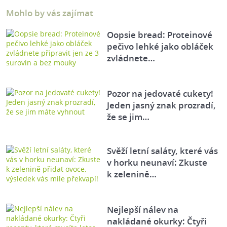
Mohlo by vás zajímat
Oopsie bread: Proteinové
pečivo lehké jako obláček
zvládnete…
Pozor na jedovaté cukety!
Jeden jasný znak prozradí,
že se jim…
Svěží letní saláty, které vás
v horku neunaví: Zkuste
k zelenině…
Nejlepší nálev na
nakládané okurky: Čtyři