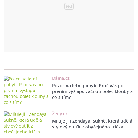
Dáma.cz
Pozor na letní pohyb: Proč vás po
prvním výšlapu začnou bolet klouby a
co s tím?
Ženy.cz
Miluje ji i Zendaya! Sukně, která udělá
stylový outfit z obyčejného trička