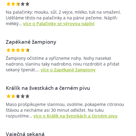
Na palačinky: mouku, sůl, 2 vejce, mléko, tuk na smažení.
Uděláme těsto na palačinky a na pánvi pečeme. Náplň:
měkký…
více o Palačinky se sýrovou náplní
Zapékané žampiony
Žampiony očistíme a vyřízneme nohy. Nohy nasekat
nadrono, slaninu taky nadrobno, nivu rozdrobit a přidat
sekaný špenát.…
více o Zapékané žampiony
Králík na švestkách a černém pivu
Maso prošpikujeme slaninou, osolíme, pokapeme citronou
šťávou a necháme asi 30 minut odležet. Na tuku
rozpustíme…
více o Králík na švestkách a černém pivu
Vaječná sekaná