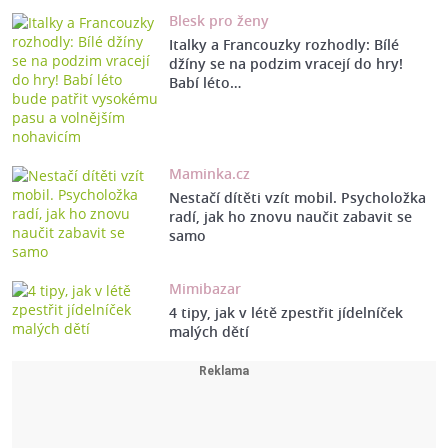
Blesk pro ženy
Italky a Francouzky rozhodly: Bílé
džíny se na podzim vracejí do hry!
Babí léto…
Maminka.cz
Nestačí dítěti vzít mobil. Psycholožka
radí, jak ho znovu naučit zabavit se
samo
Mimibazar
4 tipy, jak v létě zpestřit jídelníček
malých dětí