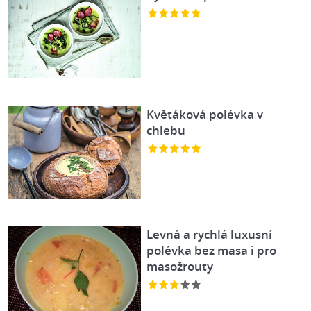
Květáková polévka v
chlebu
Levná a rychlá luxusní
polévka bez masa i pro
masožrouty