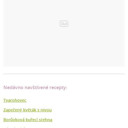
Nedávno navštívené recepty:
Tvarohovec
Zapečený květák s nivou
Borůvková kuřecí stehna