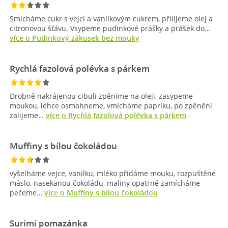
Smícháme cukr s vejci a vanilkovým cukrem, přilijeme olej a
citronovou šťávu. Vsypeme pudinkové prášky a prášek do…
více o Pudinkový zákusek bez mouky
Rychlá fazolová polévka s párkem
Drobně nakrájenou cibuli zpěníme na oleji, zasypeme
moukou, lehce osmahneme, vmícháme papriku, po zpěnění
zalijeme…
více o Rychlá fazolová polévka s párkem
Muffiny s bílou čokoládou
vyšelháme vejce, vanilku, mléko přidáme mouku, rozpuštěné
máslo, nasekanou čokoládu, maliny opatrně zamícháme
pečeme…
více o Muffiny s bílou čokoládou
Surimi pomazánka