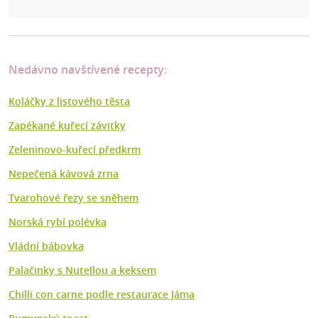
Nedávno navštívené recepty:
Koláčky z listového těsta
Zapékané kuřecí závitky
Zeleninovo-kuřecí předkrm
Nepečená kávová zrna
Tvarohové řezy se sněhem
Norská rybí polévka
Vládní bábovka
Palačinky s Nutellou a keksem
Chilli con carne podle restaurace Jáma