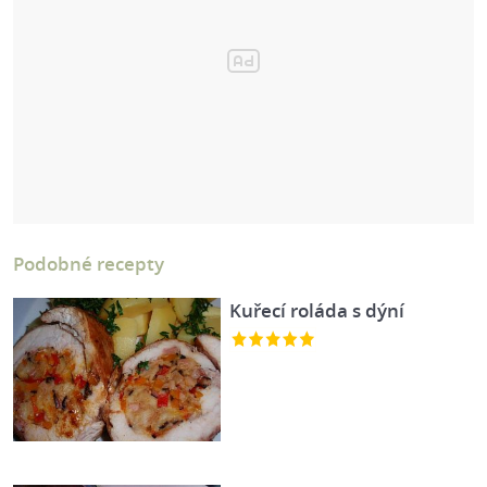
Podobné recepty
Kuřecí roláda s dýní