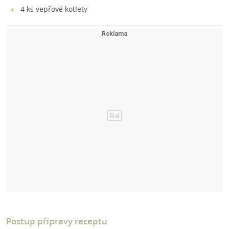
4
ks vepřové kotlety
Postup přípravy receptu