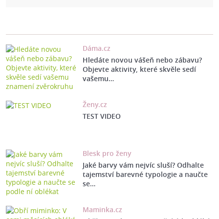
Dáma.cz
Hledáte novou vášeň nebo zábavu?
Objevte aktivity, které skvěle sedí
vašemu…
Ženy.cz
TEST VIDEO
Blesk pro ženy
Jaké barvy vám nejvíc sluší? Odhalte
tajemství barevné typologie a naučte
se…
Maminka.cz