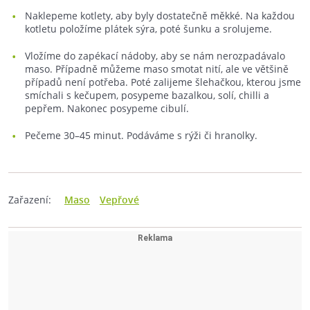
Naklepeme kotlety, aby byly dostatečně měkké. Na každou
kotletu položíme plátek sýra, poté šunku a srolujeme.
Vložíme do zapékací nádoby, aby se nám nerozpadávalo
maso. Případně můžeme maso smotat nití, ale ve většině
případů není potřeba. Poté zalijeme šlehačkou, kterou jsme
smíchali s kečupem, posypeme bazalkou, solí, chilli a
pepřem. Nakonec posypeme cibulí.
Pečeme 30–45 minut. Podáváme s rýži či hranolky.
Zařazení:
Maso
Vepřové