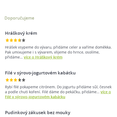
Doporučujeme
Hráškový krém
Hrášek vsypeme do vývaru, přidáme celer a vaříme doměkka.
Pak umixujeme i s vývarem, vlijeme do hrnce, osolíme,
přidáme…
více o Hráškový krém
Filé v sýrovo-jogurtovém kabátku
Rybí filé pokapeme citrónem. Do jogurtu přidáme sůl, česnek
a podle chuti koření. Filé dáme do pekáčku, přidáme…
více o
Filé v sýrovo-jogurtovém kabátku
Pudinkový zákusek bez mouky