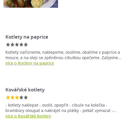
Kotlety na paprice
Kotlety nařízneme, naklepeme, osolíme, obalíme v paprice a
mouce, a na oleji se zpěněnou cibulkou opečeme. Zalijeme…
více o Kotlety na paprice
Kovářské kotlety
- kotlety naklepat - osolit, opepřit - cibule na kolečka -
brambory oloupat a nakrájet na plátky - pekáč vymazat -…
více o Kovářské kotlety