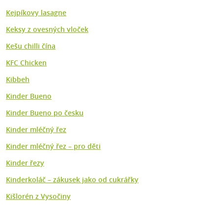
Kejpíkovy lasagne
Keksy z ovesných vloček
Kešu chilli čína
KFC Chicken
Kibbeh
Kinder Bueno
Kinder Bueno po česku
Kinder mléčný řez
Kinder mléčný řez – pro děti
Kinder řezy
Kinderkoláč – zákusek jako od cukrářky
Kišlorén z Vysočiny