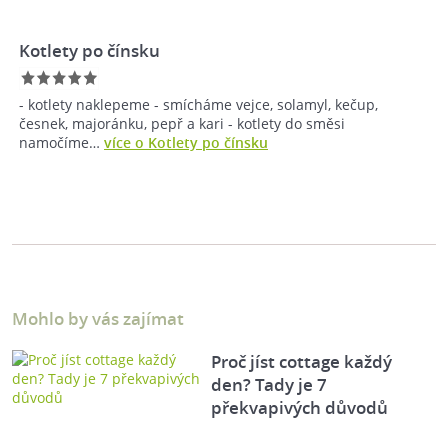
Kotlety po čínsku
- kotlety naklepeme - smícháme vejce, solamyl, kečup,
česnek, majoránku, pepř a kari - kotlety do směsi
namočíme…
více o Kotlety po čínsku
Mohlo by vás zajímat
Proč jíst cottage každý
den? Tady je 7
překvapivých důvodů