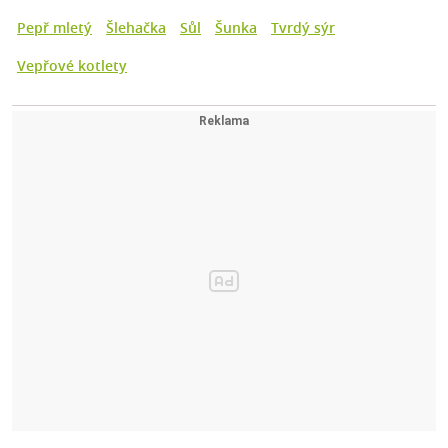
Pepř mletý
Šlehačka
Sůl
Šunka
Tvrdý sýr
Vepřové kotlety