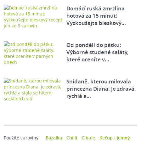
Domácí ruská zmrzlina
hotová za 15 minut:
Vyzkoušejte bleskový…
Od pondělí do pátku:
Výborné studené saláty,
které oceníte v…
Snídaně, kterou milovala
princezna Diana: Je zdravá,
rychlá a…
Použité suroviny:
Bazalka
Chilli
Cibule
Kečup - jemný