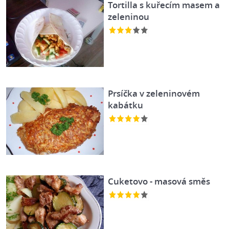
Tortilla s kuřecím masem a
zeleninou
Prsíčka v zeleninovém
kabátku
Cuketovo - masová směs