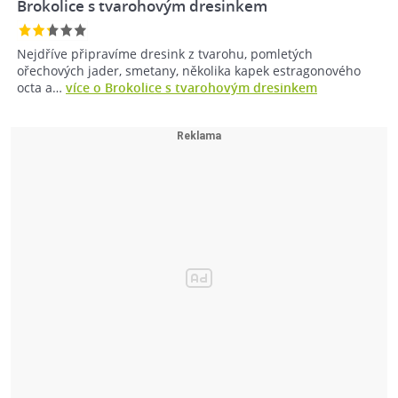
Brokolice s tvarohovým dresinkem
Nejdříve připravíme dresink z tvarohu, pomletých
ořechových jader, smetany, několika kapek estragonového
octa a…
více o Brokolice s tvarohovým dresinkem