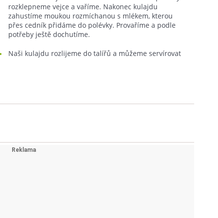
rozklepneme vejce a vaříme. Nakonec kulajdu
zahustíme moukou rozmíchanou s mlékem, kterou
přes cedník přidáme do polévky. Provaříme a podle
potřeby ještě dochutíme.
Naši kulajdu rozlijeme do talířů a můžeme servírovat