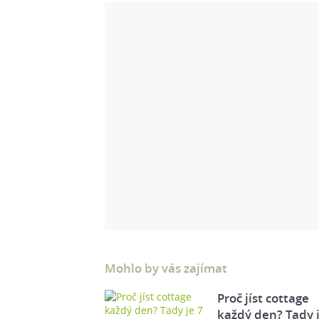
Mohlo by vás zajímat
Proč jíst cottage
každý den? Tady j