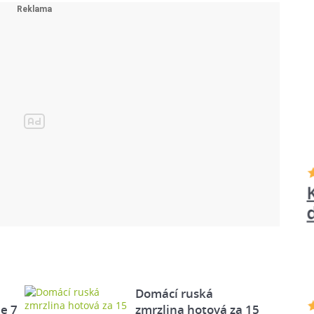
Domácí ruská
e 7
zmrzlina hotová za 15