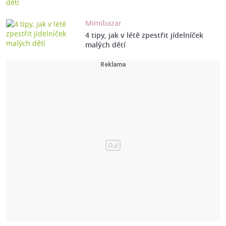
Mimibazar
4 tipy, jak v létě zpestřit jídelníček
malých dětí