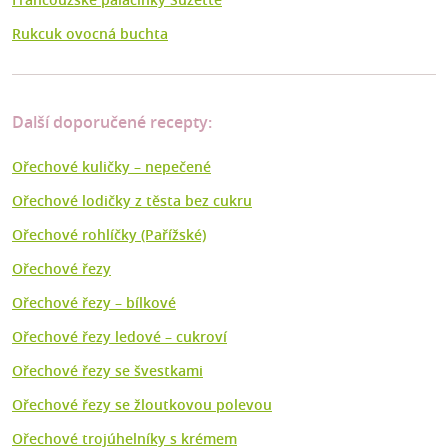
Rukcuk ovocná buchta
Další doporučené recepty:
Ořechové kuličky – nepečené
Ořechové lodičky z těsta bez cukru
Ořechové rohlíčky (Pařížské)
Ořechové řezy
Ořechové řezy – bílkové
Ořechové řezy ledové – cukroví
Ořechové řezy se švestkami
Ořechové řezy se žloutkovou polevou
Ořechové trojúhelníky s krémem