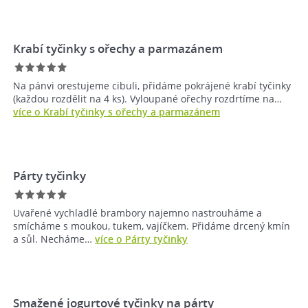
Krabí tyčinky s ořechy a parmazánem
Na pánvi orestujeme cibuli, přidáme pokrájené krabí tyčinky
(každou rozdělit na 4 ks). Vyloupané ořechy rozdrtíme na…
více o Krabí tyčinky s ořechy a parmazánem
Párty tyčinky
Uvařené vychladlé brambory najemno nastrouháme a
smícháme s moukou, tukem, vajíčkem. Přidáme drcený kmín
a sůl. Necháme…
více o Párty tyčinky
Smažené jogurtové tyčinky na párty