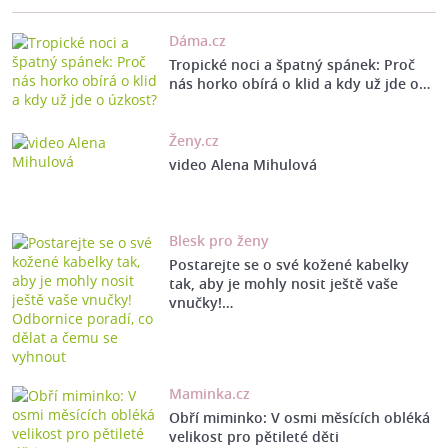
Dáma.cz
Tropické noci a špatný spánek: Proč
nás horko obírá o klid a kdy už jde o…
Ženy.cz
video Alena Mihulová
Blesk pro ženy
Postarejte se o své kožené kabelky
tak, aby je mohly nosit ještě vaše
vnučky!…
Maminka.cz
Obří miminko: V osmi měsících obléká
velikost pro pětileté děti