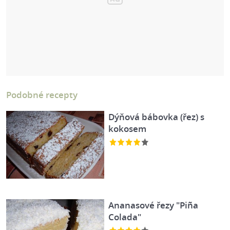
Podobné recepty
Dýňová bábovka (řez) s
kokosem
Ananasové řezy "Piña
Colada"