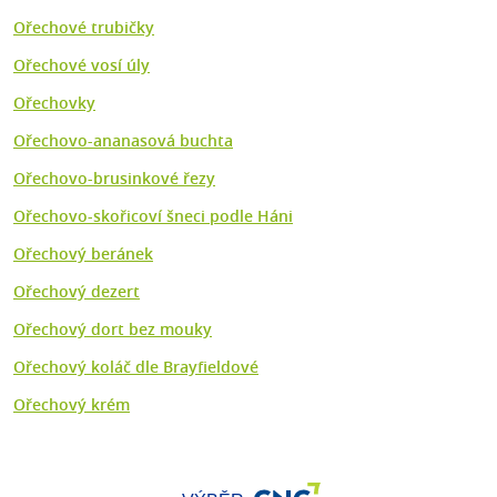
Ořechové trubičky
Ořechové vosí úly
Ořechovky
Ořechovo-ananasová buchta
Ořechovo-brusinkové řezy
Ořechovo-skořicoví šneci podle Háni
Ořechový beránek
Ořechový dezert
Ořechový dort bez mouky
Ořechový koláč dle Brayfieldové
Ořechový krém