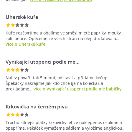
Uherské kuře
Kuře rozčtvrtíme a obalíme ve směsi mleté papriky, mouky,
soli, pepře. Opečeme ze všech stran na oleji dozlatova a…
více o Uherské kuře
Vynikající utopenci podle mé…
Nálev povařit tak 5 minut, odstavit a přidáme kečup.
Špekáčky nakrájíme jak kdo chce (já na kolečka), a
prokládáme…
více o Vynikající utopenci podle mé babičky
Krkovička na černém pivu
Trochu silnější plátky krkovičky lehce naklepeme, osolíme a
opepříme. Pekáček vymažeme sádlem a vyložíme anglickou…