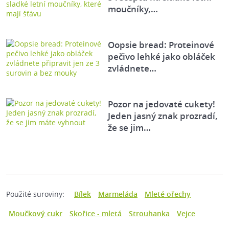
moučníky,…
Oopsie bread: Proteinové
pečivo lehké jako obláček
zvládnete…
Pozor na jedovaté cukety!
Jeden jasný znak prozradí,
že se jim…
Použité suroviny:
Bílek
Marmeláda
Mleté ořechy
Moučkový cukr
Skořice - mletá
Strouhanka
Vejce