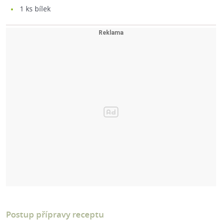
1
ks bílek
Postup přípravy receptu