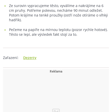
Ze surovin vypracujeme těsto, vyválíme a nakrájíme na 6
cm pruhy. Potřeme polevou, necháme 90 minut odležet.
Potom krájíme na tenké proužky (ostří nože otíráme o vlhký
hadřík).
Pečeme na papíře na mírnou teplotu (pozor rychle hotové).
Těsto se lepí, ale výsledek fakt stojí za to.
Zařazení:
Dezerty