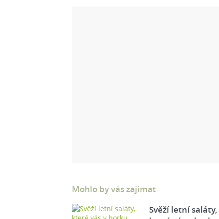
Mohlo by vás zajímat
Svěží letní saláty,