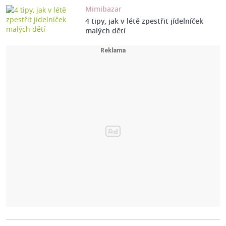
Mimibazar
4 tipy, jak v létě zpestřit jídelníček
malých dětí