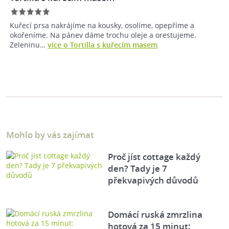
Kuřecí prsa nakrájíme na kousky, osolíme, opepříme a
okořeníme. Na pánev dáme trochu oleje a orestujeme.
Zeleninu…
více o Tortilla s kuřecím masem
Mohlo by vás zajímat
Proč jíst cottage každý
den? Tady je 7
překvapivých důvodů
Domácí ruská zmrzlina
hotová za 15 minut: