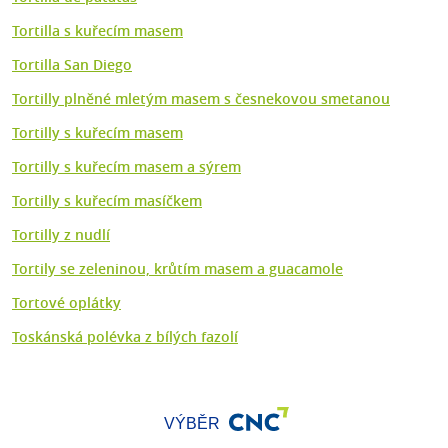
Tortilla s kuřecím masem
Tortilla San Diego
Tortilly plněné mletým masem s česnekovou smetanou
Tortilly s kuřecím masem
Tortilly s kuřecím masem a sýrem
Tortilly s kuřecím masíčkem
Tortilly z nudlí
Tortily se zeleninou, krůtím masem a guacamole
Tortové oplátky
Toskánská polévka z bílých fazolí
VÝBĚR