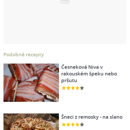
Podobné recepty
Česneková Niva v
rakouském špeku nebo
pršutu
Šneci z remosky - na slano