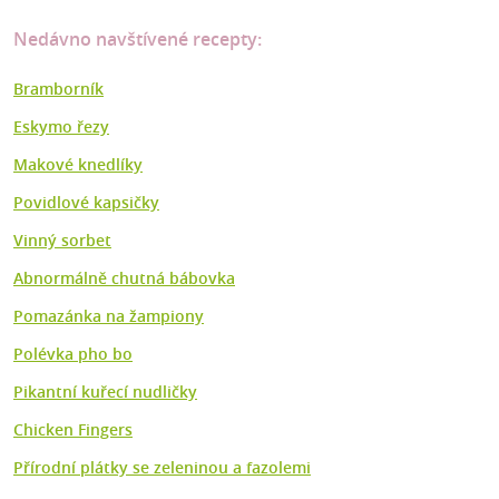
Nedávno navštívené recepty:
Bramborník
Eskymo řezy
Makové knedlíky
Povidlové kapsičky
Vinný sorbet
Abnormálně chutná bábovka
Pomazánka na žampiony
Polévka pho bo
Pikantní kuřecí nudličky
Chicken Fingers
Přírodní plátky se zeleninou a fazolemi