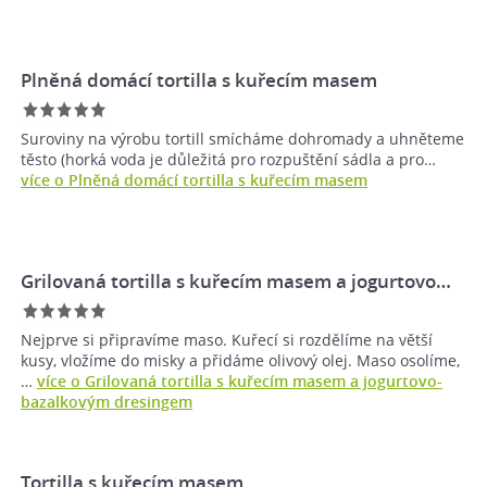
Plněná domácí tortilla s kuřecím masem
Suroviny na výrobu tortill smícháme dohromady a uhněteme
těsto (horká voda je důležitá pro rozpuštění sádla a pro…
více o Plněná domácí tortilla s kuřecím masem
Grilovaná tortilla s kuřecím masem a jogurtovo…
Nejprve si připravíme maso. Kuřecí si rozdělíme na větší
kusy, vložíme do misky a přidáme olivový olej. Maso osolíme,
…
více o Grilovaná tortilla s kuřecím masem a jogurtovo-
bazalkovým dresingem
Tortilla s kuřecím masem