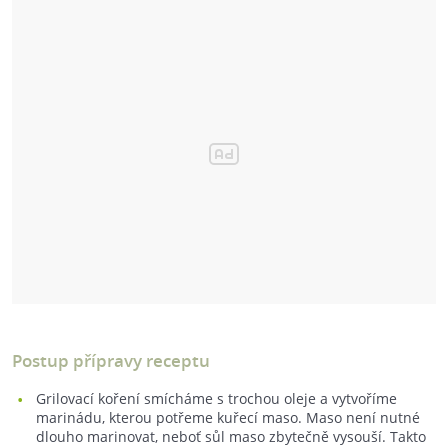
Postup přípravy receptu
Grilovací koření smícháme s trochou oleje a vytvoříme
marinádu, kterou potřeme kuřecí maso. Maso není nutné
dlouho marinovat, neboť sůl maso zbytečně vysouší. Takto