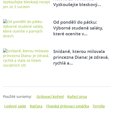
Vyzkoušejte bleskový…
Od pondělí do pátku:
Výborné studené saláty,
které oceníte v…
Snídaně, kterou milovala
princezna Diana: Je zdravá,
rychlá a…
Použité suroviny:
Grilovací koření
Kuřecí prsa
Ledový salát
Rajčata
Thajská grilovací omáčka
Tortilla