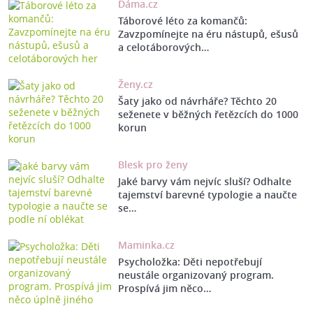
Dáma.cz
Táborové léto za komančů:
Zavzpomínejte na éru nástupů, ešusů
a celotáborových…
Ženy.cz
Šaty jako od návrháře? Těchto 20
seženete v běžných řetězcích do 1000
korun
Blesk pro ženy
Jaké barvy vám nejvíc sluší? Odhalte
tajemství barevné typologie a naučte
se…
Maminka.cz
Psycholožka: Děti nepotřebují
neustále organizovaný program.
Prospívá jim něco…