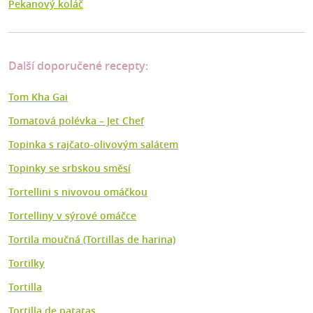
Pekanový koláč
Další doporučené recepty:
Tom Kha Gai
Tomatová polévka – Jet Chef
Topinka s rajčato-olivovým salátem
Topinky se srbskou směsí
Tortellini s nivovou omáčkou
Tortelliny v sýrové omáčce
Tortila moučná (Tortillas de harina)
Tortilky
Tortilla
Tortilla de patatas