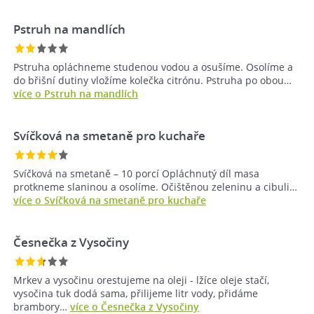
Pstruh na mandlích
Pstruha opláchneme studenou vodou a osušíme. Osolíme a
do břišní dutiny vložíme kolečka citrónu. Pstruha po obou…
více o Pstruh na mandlích
Svíčková na smetaně pro kuchaře
Svíčková na smetaně – 10 porcí Opláchnutý díl masa
protkneme slaninou a osolíme. Očištěnou zeleninu a cibuli…
více o Svíčková na smetaně pro kuchaře
Česnečka z Vysočiny
Mrkev a vysočinu orestujeme na oleji - lžíce oleje stačí,
vysočina tuk dodá sama, přilijeme litr vody, přidáme
brambory…
více o Česnečka z Vysočiny