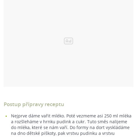
Postup přípravy receptu
Nejprve dáme vařit mléko. Poté vezmeme asi 250 ml mléka
a rozšleháme v hrnku pudink a cukr. Tuto směs nalijeme
do mléka, které se nám vaří. Do formy na dort vyskládáme
na dno dětské piškoty, pak vrstvu pudinku a vrstvu