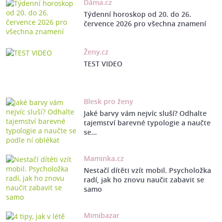
Dáma.cz
Týdenní horoskop od 20. do 26.
července 2026 pro všechna znamení
Ženy.cz
TEST VIDEO
Blesk pro ženy
Jaké barvy vám nejvíc sluší? Odhalte
tajemství barevné typologie a naučte
se…
Maminka.cz
Nestačí dítěti vzít mobil. Psycholožka
radí, jak ho znovu naučit zabavit se
samo
Mimibazar