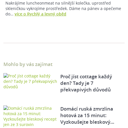
Nakrájíme luncheonmeat na silnější kolečka, uprostřed
skleničkou vykrojíme prostředek. Dáme na pánev a opečeme
do…
více o Rychlý a levný oběd
Mohlo by vás zajímat
Proč jíst cottage každý
den? Tady je 7
překvapivých důvodů
Domácí ruská zmrzlina
hotová za 15 minut:
Vyzkoušejte bleskový…