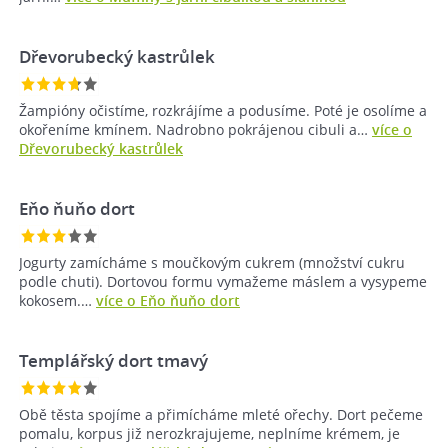
Dřevorubecký kastrůlek
Žampióny očistíme, rozkrájíme a podusíme. Poté je osolíme a
okořeníme kmínem. Nadrobno pokrájenou cibuli a…
více o
Dřevorubecký kastrůlek
Eňo ňuňo dort
Jogurty zamícháme s moučkovým cukrem (množství cukru
podle chuti). Dortovou formu vymažeme máslem a vysypeme
kokosem.…
více o Eňo ňuňo dort
Templářský dort tmavý
Obě těsta spojíme a přimícháme mleté ořechy. Dort pečeme
pomalu, korpus již nerozkrajujeme, neplníme krémem, je