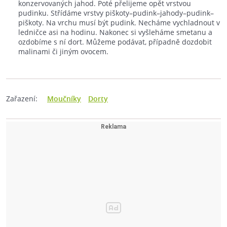
konzervovaných jahod. Poté přelijeme opět vrstvou
pudinku. Střídáme vrstvy piškoty–pudink–jahody–pudink–
piškoty. Na vrchu musí být pudink. Necháme vychladnout v
ledničce asi na hodinu. Nakonec si vyšleháme smetanu a
ozdobíme s ní dort. Můžeme podávat, případně dozdobit
malinami či jiným ovocem.
Zařazení:
Moučníky
Dorty