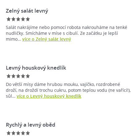
Zelný salát levný
Salát nakrájíme nebo pomocí robota nakrouháme na tenké
nudličky. Smícháme v míse s cibulí. Ze začátku je lepší
mimo…
více o Zelný salát levný
Levný houskový knedlík
Do větší mísy dáme hrubou mouku, vajíčko, rozdrobené
droží, na droždí trochu cukru, potom teplou vodu (ne vařící!),
sůl…
více o Levný houskový knedlík
Rychlý a levný oběd