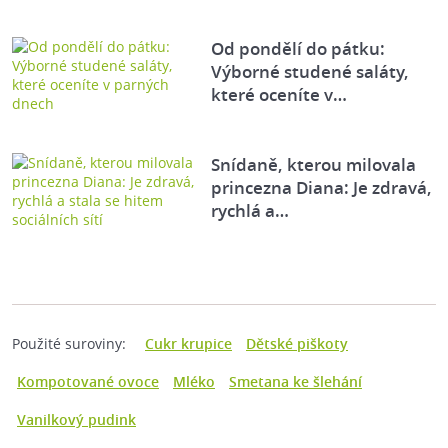
Od pondělí do pátku:
Výborné studené saláty,
které oceníte v…
Snídaně, kterou milovala
princezna Diana: Je zdravá,
rychlá a…
Použité suroviny:
Cukr krupice
Dětské piškoty
Kompotované ovoce
Mléko
Smetana ke šlehání
Vanilkový pudink