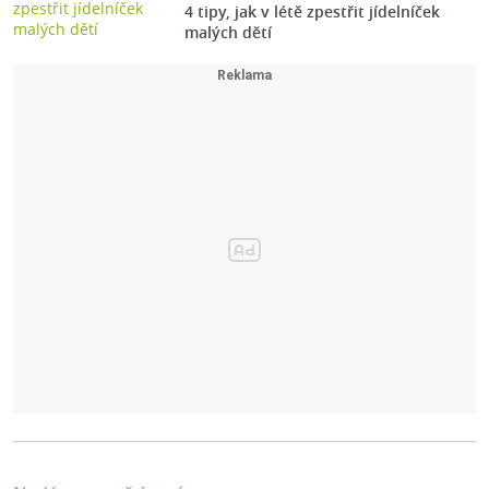
4 tipy, jak v létě zpestřit jídelníček
malých dětí