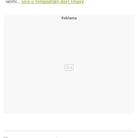
velmi…
více o Templářský dort tmavý