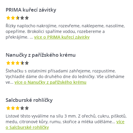
PRIMA kuřecí závitky
Řízky naplocho nakrojíme, rozevřeme, naklepeme, nasolíme,
opepříme. Brokolici spaříme vodou, rozebereme a
překrájíme. …
více o PRIMA kuřecí závitky
Nanučky z pařížského krému
Šlehačku s ostatními přísadami zahřejeme, rozpustíme.
Vychladlé dáme do druhého dne do ledničky. Vše ušleháme
ve…
více o Nanučky z pařížského krému
Salcburské rohlíčky
Listové těsto vyválíme na sílu 3 mm. Z ořechů, cukru, piškotů,
medu, citronové kůry, rumu, skořice a mléka uděláme…
více
o Salcburské rohlíčky