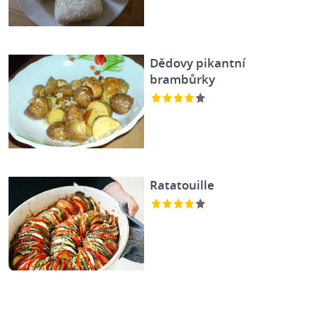
Dědovy pikantní
brambůrky
Ratatouille