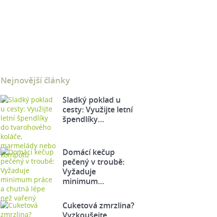
Nejnovější články
Sladký poklad u
cesty: Využijte letní
špendlíky…
Domácí kečup
pečený v troubě:
Vyžaduje
minimum…
Cuketová zmrzlina?
Vyzkoušejte