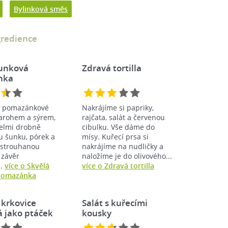
Bylinková směs
gredience
šunková
Zdravá tortilla
nka
 pomazánkové
Nakrájíme si papriky,
varohem a sýrem,
rajčata, salát a červenou
elmi drobně
cibulku. Vše dáme do
u šunku, pórek a
mísy. Kuřecí prsa si
astrouhanou
nakrájíme na nudličky a
 závěr
naložíme je do olivového...
..
více o Skvělá
více o Zdravá tortilla
pomazánka
 krkovice
Salát s kuřecími
 jako ptáček
kousky