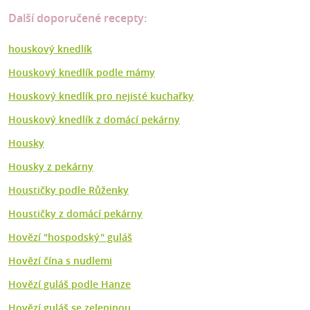
Další doporučené recepty:
houskový knedlík
Houskový knedlík podle mámy
Houskový knedlík pro nejisté kuchařky
Houskový knedlík z domácí pekárny
Housky
Housky z pekárny
Houstičky podle Růženky
Houstičky z domácí pekárny
Hovězí "hospodský" guláš
Hovězí čína s nudlemi
Hovězí guláš podle Hanze
Hovězí guláš se zeleninou