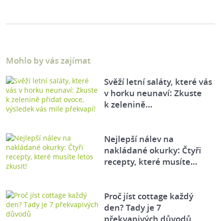
Mohlo by vás zajímat
Svěží letní saláty, které vás
v horku neunaví: Zkuste
k zelenině…
Nejlepší nálev na
nakládané okurky: Čtyři
recepty, které musíte…
Proč jíst cottage každý
den? Tady je 7
překvapivých důvodů