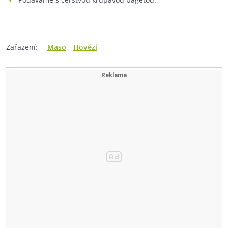
Zařazení:
Maso
Hovězí