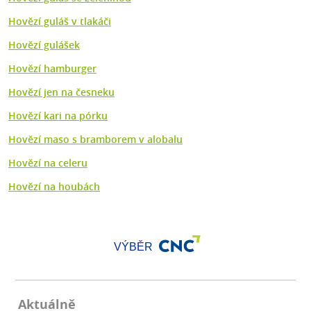
Hovězí guláš v tlakáči
Hovězí gulášek
Hovězí hamburger
Hovězí jen na česneku
Hovězí kari na pórku
Hovězí maso s bramborem v alobalu
Hovězí na celeru
Hovězí na houbách
VÝBĚR
Aktuálně