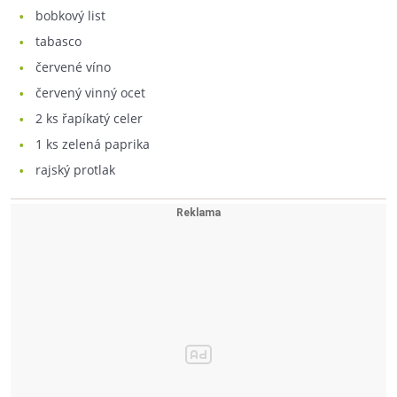
bobkový list
tabasco
červené víno
červený vinný ocet
2
ks řapíkatý celer
1
ks zelená paprika
rajský protlak