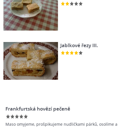
Jablkové řezy III.
Frankfurtská hovězí pečeně
Maso omyjeme, prošpikujeme nudličkami párků, osolíme a