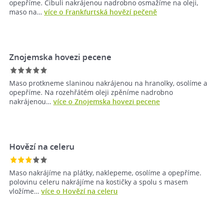
opepříme. Cibuli nakrájenou nadrobno osmažíme na oleji,
maso na…
více o Frankfurtská hovězí pečeně
Znojemska hovezi pecene
Maso protkneme slaninou nakrájenou na hranolky, osolíme a
opepříme. Na rozehřátém oleji zpěníme nadrobno
nakrájenou…
více o Znojemska hovezi pecene
Hovězí na celeru
Maso nakrájíme na plátky, naklepeme, osolíme a opepříme.
polovinu celeru nakrájíme na kostičky a spolu s masem
vložíme…
více o Hovězí na celeru