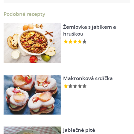
Podobné recepty
Žemlovka s jablkem a
hruškou
Makronková srdíčka
Jablečné pité