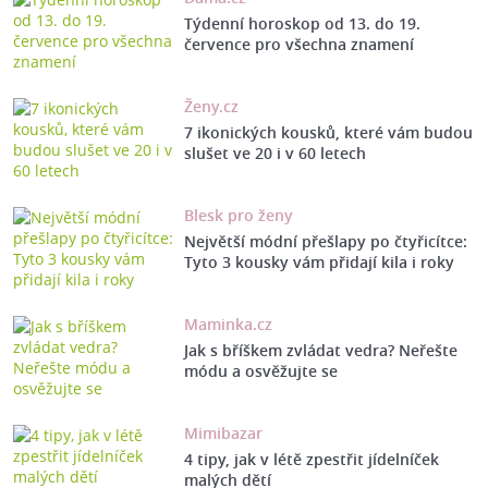
Týdenní horoskop od 13. do 19.
července pro všechna znamení
Ženy.cz
7 ikonických kousků, které vám budou
slušet ve 20 i v 60 letech
Blesk pro ženy
Největší módní přešlapy po čtyřicítce:
Tyto 3 kousky vám přidají kila i roky
Maminka.cz
Jak s bříškem zvládat vedra? Neřešte
módu a osvěžujte se
Mimibazar
4 tipy, jak v létě zpestřit jídelníček
malých dětí