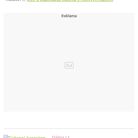
Dáma.cz