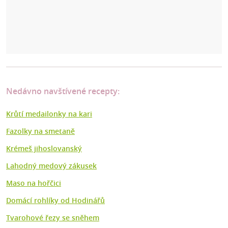
Nedávno navštívené recepty:
Krůtí medailonky na kari
Fazolky na smetaně
Krémeš jihoslovanský
Lahodný medový zákusek
Maso na hořčici
Domácí rohlíky od Hodinářů
Tvarohové řezy se sněhem