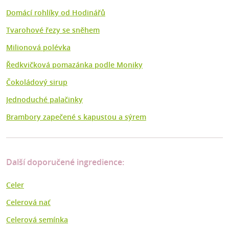
Domácí rohlíky od Hodinářů
Tvarohové řezy se sněhem
Milionová polévka
Ředkvičková pomazánka podle Moniky
Čokoládový sirup
Jednoduché palačinky
Brambory zapečené s kapustou a sýrem
Další doporučené ingredience:
Celer
Celerová nať
Celerová semínka