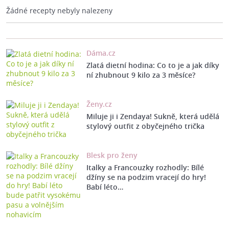
Žádné recepty nebyly nalezeny
Dáma.cz
Zlatá dietní hodina: Co to je a jak díky
ní zhubnout 9 kilo za 3 měsíce?
Ženy.cz
Miluje ji i Zendaya! Sukně, která udělá
stylový outfit z obyčejného trička
Blesk pro ženy
Italky a Francouzky rozhodly: Bílé
džíny se na podzim vracejí do hry!
Babí léto…