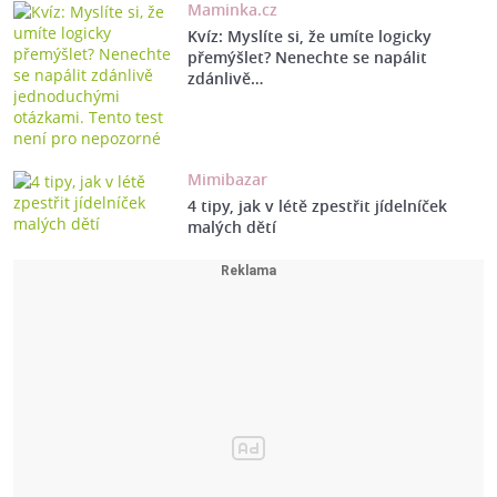
Maminka.cz
Kvíz: Myslíte si, že umíte logicky
přemýšlet? Nenechte se napálit
zdánlivě…
Mimibazar
4 tipy, jak v létě zpestřit jídelníček
malých dětí