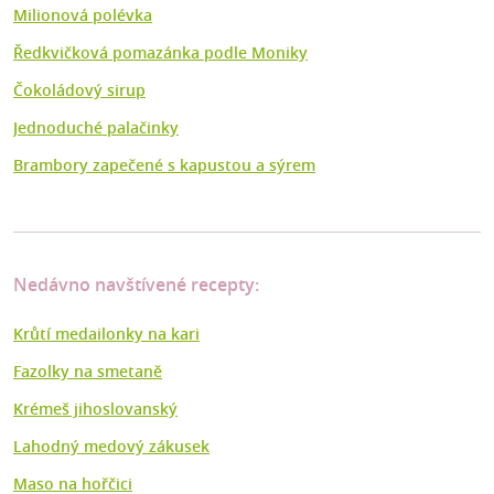
Milionová polévka
Ředkvičková pomazánka podle Moniky
Čokoládový sirup
Jednoduché palačinky
Brambory zapečené s kapustou a sýrem
Nedávno navštívené recepty:
Krůtí medailonky na kari
Fazolky na smetaně
Krémeš jihoslovanský
Lahodný medový zákusek
Maso na hořčici