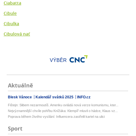
Ciabatta
Cibule
Cibulka
Cibulová nať
VÝBĚR
Aktuálně
Blesk Vánoce
Kalendář svátků 2025
INFO.cz
Fištejn: Slibem nezarmoutíš. Ameriku ovládá nová verze komunismu, kter...
Nejvýznamnější chvíle pohřbu Knížáka: Klempíř mluvil o hádce, Klaus vz...
Poprava během živého vysílání: Influencera zastřelil kartel na ulici
Sport