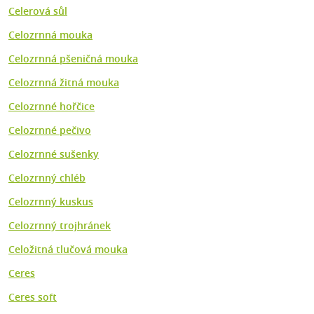
Celerová sůl
Celozrnná mouka
Celozrnná pšeničná mouka
Celozrnná žitná mouka
Celozrnné hořčice
Celozrnné pečivo
Celozrnné sušenky
Celozrnný chléb
Celozrnný kuskus
Celozrnný trojhránek
Celožitná tlučová mouka
Ceres
Ceres soft