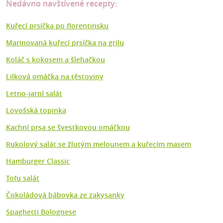
Nedávno navštívené recepty:
Kuřecí prsíčka po florentinsku
Marinovaná kuřecí prsíčka na grilu
Koláč s kokosem a šlehačkou
Lilková omáčka na těstoviny
Letno-jarní salát
Lovošská topinka
Kachní prsa se švestkovou omáčkou
Rukolový salát se žlutým melounem a kuřecím masem
Hamburger Classic
Tofu salát
Čokoládová bábovka ze zakysanky
Spaghetti Bolognese