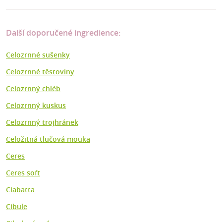
Další doporučené ingredience:
Celozrnné sušenky
Celozrnné těstoviny
Celozrnný chléb
Celozrnný kuskus
Celozrnný trojhránek
Celožitná tlučová mouka
Ceres
Ceres soft
Ciabatta
Cibule