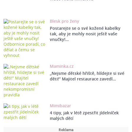
Blesk pro ženy
Postarejte se o své kožené kabelky
tak, aby je mohly nosit ještě vaše
vnučky!…
Maminka.cz
„Nejsme dětské hřiště, hlídejte si své
děti!“ Majitel restaurace zavedl…
Mimibazar
4 tipy, jak v létě zpestřit jídelníček
malých dětí