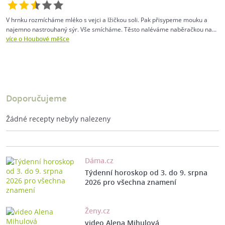
V hrnku rozmícháme mléko s vejci a lžičkou soli. Pak přisypeme mouku a
najemno nastrouhaný sýr. Vše smícháme. Těsto naléváme naběračkou na...
více o Houbové měšce
Doporučujeme
Žádné recepty nebyly nalezeny
Dáma.cz
Týdenní horoskop od 3. do 9. srpna
2026 pro všechna znamení
Ženy.cz
video Alena Mihulová