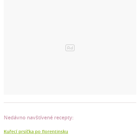
Nedávno navštívené recepty:
Kuřecí prsíčka po florentinsku