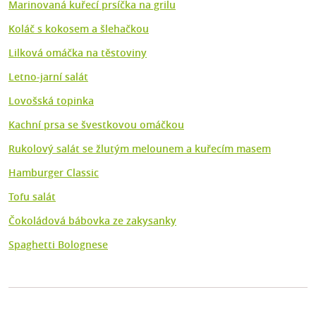
Marinovaná kuřecí prsíčka na grilu
Koláč s kokosem a šlehačkou
Lilková omáčka na těstoviny
Letno-jarní salát
Lovošská topinka
Kachní prsa se švestkovou omáčkou
Rukolový salát se žlutým melounem a kuřecím masem
Hamburger Classic
Tofu salát
Čokoládová bábovka ze zakysanky
Spaghetti Bolognese