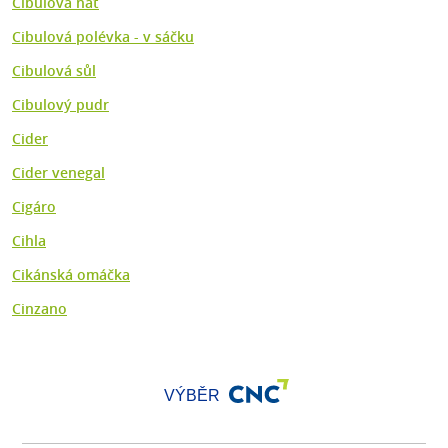
Cibulová nať
Cibulová polévka - v sáčku
Cibulová sůl
Cibulový pudr
Cider
Cider venegal
Cigáro
Cihla
Cikánská omáčka
Cinzano
VÝBĚR