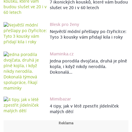
7 ikonických kousků, které vám budou
slušet ve 20 i v 60 letech
Blesk pro ženy
Největší módní přešlapy po čtyřicítce:
Tyto 3 kousky vám přidají kila i roky
Maminka.cz
Jedna porodila dvojčata, druhá je plně
kojila, i když nikdy nerodila.
Dokonalá…
Mimibazar
4 tipy, jak v létě zpestřit jídelníček
malých dětí