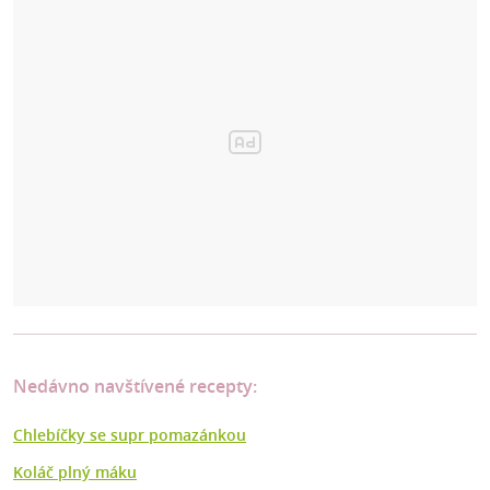
Nedávno navštívené recepty:
Chlebíčky se supr pomazánkou
Koláč plný máku