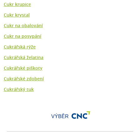
Cukr krupice
Cukr krystal
Cukr na obalování
Cukr na posypání
Cukrářská rýže
Cukrářská želatina
Cukrářské piškoty
Cukrářské zdobení
Cukrářský tuk
VÝBĚR