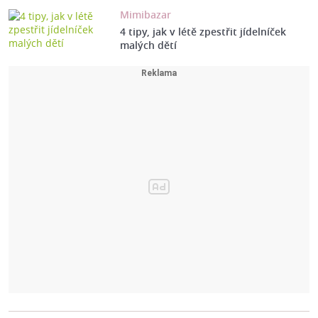
Mimibazar
4 tipy, jak v létě zpestřit jídelníček
malých dětí