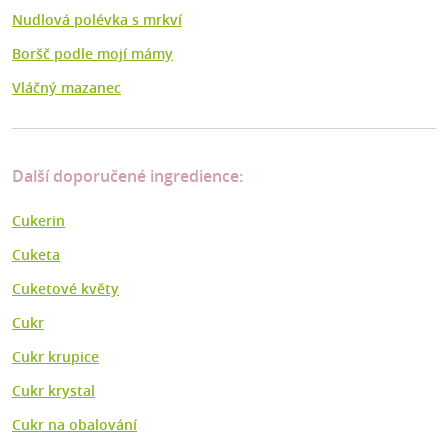
Nudlová polévka s mrkví
Boršč podle mojí mámy
Vláčný mazanec
Další doporučené ingredience:
Cukerin
Cuketa
Cuketové květy
Cukr
Cukr krupice
Cukr krystal
Cukr na obalování