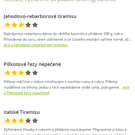
Jahodovo-rebarborové tiramisu
Nakrájenou rebarboru dáme do většího kastrolu a přidáme 200 g cukru.
Přivedeme do varu, oheň stáhneme a za častého míchání vaříme mírně, až...
více o Jahodovo-rebarborové tiramisu
Piškotové řezy nepečené
Piškoty máčíme v mléce smíchaným s trochou rumu a cukru. Piškoty
rozdělíme na třetiny, jednu z nich naskládáme vedle sebe, pokryjeme...
více
o Piškotové řezy nepečené
Italské Tiramisu
Vyšleháme žloutky s cukrem a přidáme mascarpone. Připravíme si kávu a