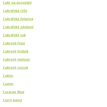
Cukr na posypání
Cukrářská rýže
Cukrářská želatina
Cukrářské zdobení
Cukrářský tuk
Cukrová řepa
Cukrový hrášek
Cukrový meloun
Cukrový roztok
Cukýn
Cumin
Curacao Blue
Curry pasta