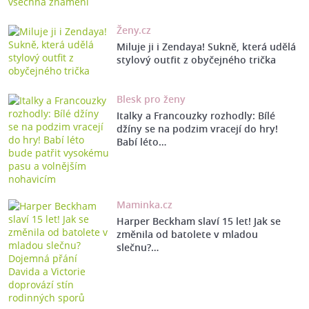
Ženy.cz
Miluje ji i Zendaya! Sukně, která udělá
stylový outfit z obyčejného trička
Blesk pro ženy
Italky a Francouzky rozhodly: Bílé
džíny se na podzim vracejí do hry!
Babí léto…
Maminka.cz
Harper Beckham slaví 15 let! Jak se
změnila od batolete v mladou
slečnu?…