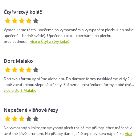
Čtyřvrstvý koláč
Vypracujeme těsto, upečeme na vymazaném a vysypaném plechu (jen málo
upečené – hodně světlé). Upečenou placku necháme na plechu
prochladnout...
více o Čtyřvrstvý koláč
Dort Malako
Dortovou formu vyložíme alobalem. Do dortové formy naskládáme vždy 2 k
sobě zavařeninou slepené piškoty. Začneme prostředkem formy a obě dvě...
více o Dort Malako
Nepečené višňové řezy
Na vymazaný a kokosem vysypaný plech rozložíme piškoty lehce máčené v
uvařené kávě s rumem. Na piškoty dáme ještě teplou vrstvu náplně z...
více