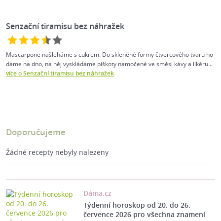
Senzační tiramisu bez náhražek
Mascarpone našleháme s cukrem. Do skleněné formy čtvercového tvaru ho
dáme na dno, na něj vyskládáme piškoty namočené ve směsi kávy a likéru...
více o Senzační tiramisu bez náhražek
Doporučujeme
Žádné recepty nebyly nalezeny
Dáma.cz
Týdenní horoskop od 20. do 26.
července 2026 pro všechna znamení