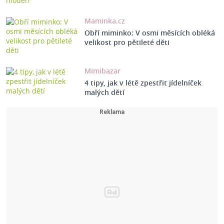
Maminka.cz
Obří miminko: V osmi měsících obléká
velikost pro pětileté děti
Mimibazar
4 tipy, jak v létě zpestřit jídelníček
malých dětí