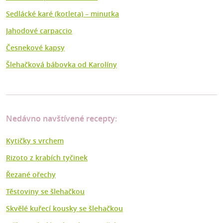
Sedlácké karé (kotleta) – minutka
Jahodové carpaccio
Česnekové kapsy
Šlehačková bábovka od Karolíny
Nedávno navštívené recepty:
Kytičky s vrchem
Rizoto z krabích tyčinek
Řezané ořechy
Těstoviny se šlehačkou
Skvělé kuřecí kousky se šlehačkou