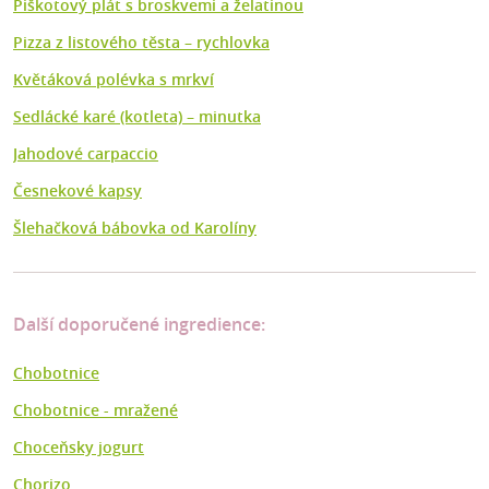
Piškotový plát s broskvemi a želatinou
Pizza z listového těsta – rychlovka
Květáková polévka s mrkví
Sedlácké karé (kotleta) – minutka
Jahodové carpaccio
Česnekové kapsy
Šlehačková bábovka od Karolíny
Další doporučené ingredience:
Chobotnice
Chobotnice - mražené
Choceňsky jogurt
Chorizo