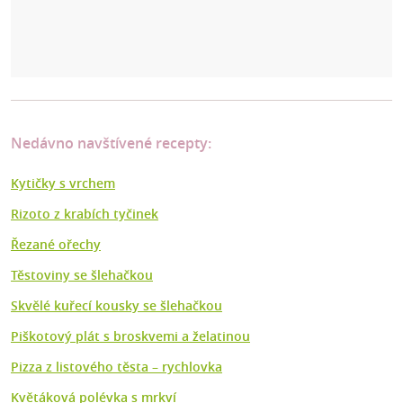
Nedávno navštívené recepty:
Kytičky s vrchem
Rizoto z krabích tyčinek
Řezané ořechy
Těstoviny se šlehačkou
Skvělé kuřecí kousky se šlehačkou
Piškotový plát s broskvemi a želatinou
Pizza z listového těsta – rychlovka
Květáková polévka s mrkví