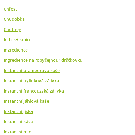
Chřest
Chudobka
Chutney
Indický kmín
Ingredience
Ingredience na "obyčejnou" dršťkovku
Instantní bramborová kaše
Instantní bylinková zálivka
Instantní francouzská zálivka
Instantní jáhlová kaše
Instantní jíška
Instantní káva
Instantní mix