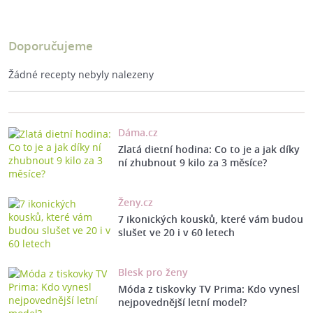
Doporučujeme
Žádné recepty nebyly nalezeny
Dáma.cz
Zlatá dietní hodina: Co to je a jak díky
ní zhubnout 9 kilo za 3 měsíce?
Ženy.cz
7 ikonických kousků, které vám budou
slušet ve 20 i v 60 letech
Blesk pro ženy
Móda z tiskovky TV Prima: Kdo vynesl
nejpovednější letní model?