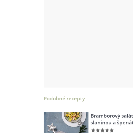
Podobné recepty
Bramborový salát
slaninou a špen