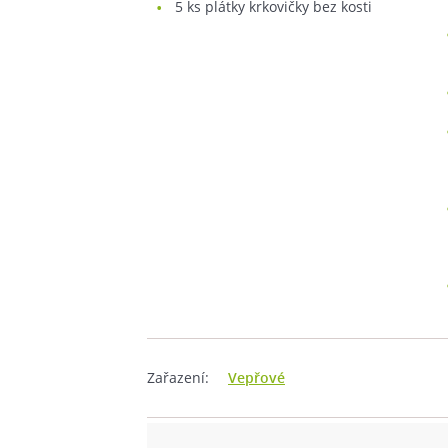
5
ks plátky krkovičky bez kosti
Zařazení:
Vepřové