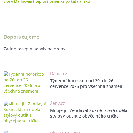
více o Marinovaná vepřová panenka po katalánsku
Doporučujeme
Žádné recepty nebyly nalezeny
Dáma.cz
Týdenní horoskop od 20. do 26.
července 2026 pro všechna znamení
Ženy.cz
Miluje ji i Zendaya! Sukně, která udělá
stylový outfit z obyčejného trička
Blesk pro ženy