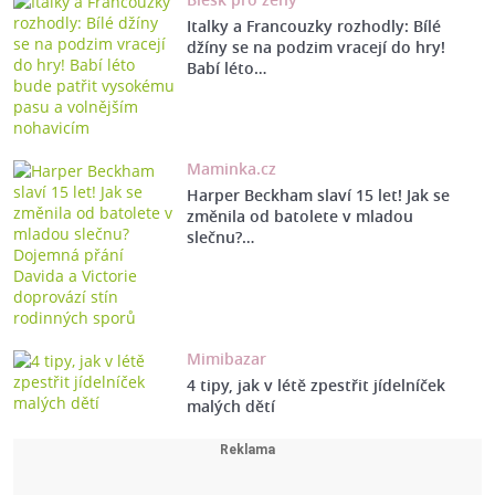
Italky a Francouzky rozhodly: Bílé
džíny se na podzim vracejí do hry!
Babí léto…
Maminka.cz
Harper Beckham slaví 15 let! Jak se
změnila od batolete v mladou
slečnu?…
Mimibazar
4 tipy, jak v létě zpestřit jídelníček
malých dětí