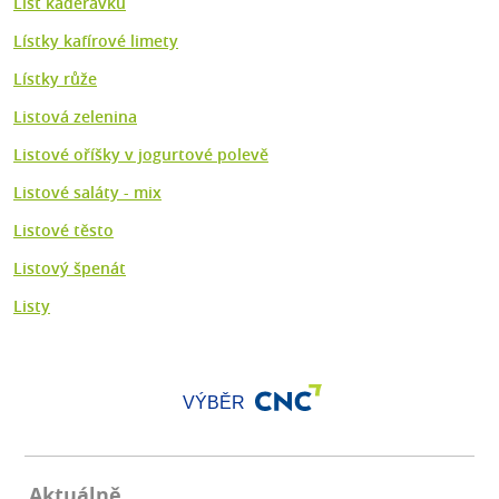
List kadeřávku
Lístky kafírové limety
Lístky růže
Listová zelenina
Listové oříšky v jogurtové polevě
Listové saláty - mix
Listové těsto
Listový špenát
Listy
VÝBĚR
Aktuálně