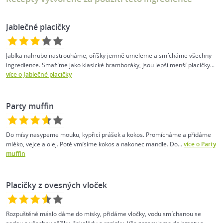
Jablečné placičky
Jablka nahrubo nastrouháme, oříšky jemně umeleme a smícháme všechny
ingredience. Smažíme jako klasické bramboráky, jsou lepší menší placičky...
více o Jablečné placičky
Party muffin
Do mísy nasypeme mouku, kypřicí prášek a kokos. Promícháme a přidáme
mléko, vejce a olej. Poté vmísíme kokos a nakonec mandle. Do...
více o Party
muffin
Placičky z ovesných vloček
Rozpuštěné máslo dáme do misky, přidáme vločky, vodu smíchanou se