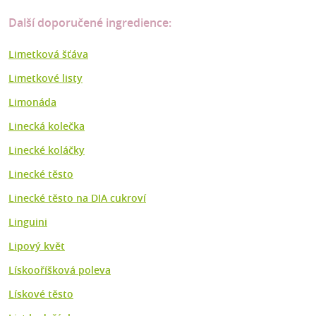
Další doporučené ingredience:
Limetková šťáva
Limetkové listy
Limonáda
Linecká kolečka
Linecké koláčky
Linecké těsto
Linecké těsto na DIA cukroví
Linguini
Lipový květ
Lískooříšková poleva
Lískové těsto