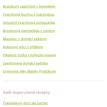
Brambory zapečené s česnekem
Tvarohová buchta s margotkou
Senzační tvarohová pomazánka
Broskvová marmeláda s rumem
Mazanec z domácí pekárny
Kokosoví ježci s oříškem
Pikantní čočka s kuřecím masem
Zavařovaná domácí paštika
Grilované lilky Blanky Poláčkové
Další doporučené recepty:
Čokoládový dort ala Sacher