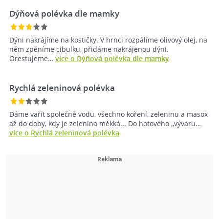
Dýňová polévka dle mamky
Dýni nakrájíme na kostičky. V hrnci rozpálíme olivový olej, na
něm zpěníme cibulku, přidáme nakrájenou dýni.
Orestujeme…
více o Dýňová polévka dle mamky
Rychlá zeleninová polévka
Dáme vařit společně vodu, všechno koření, zeleninu a masox
až do doby, kdy je zelenina měkká... Do hotového ,,vývaru…
více o Rychlá zeleninová polévka