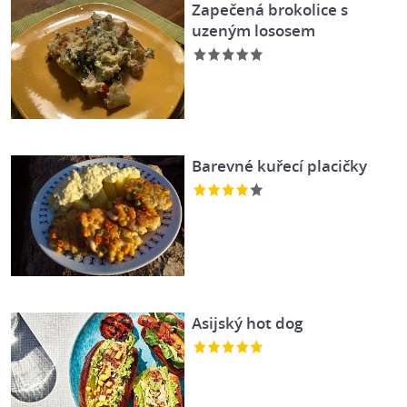
Zapečená brokolice s
uzeným lososem
Barevné kuřecí placičky
Asijský hot dog