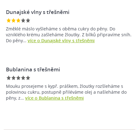
Dunajské vlny s třešněmi
Změklé máslo vyšleháme s oběma cukry do pěny. Do
vzniklého krému zašleháme žloutky. Z bílků připravíme sníh.
Do pěny…
více o Dunajské vlny s třešněmi
Bublanina s třešněmi
Mouku prosejeme s kypř. práškem, žloutky rozšleháme s
polovinou cukru, postupně přiléváme olej a našleháme do
pěny, z…
více o Bublanina s třešněmi