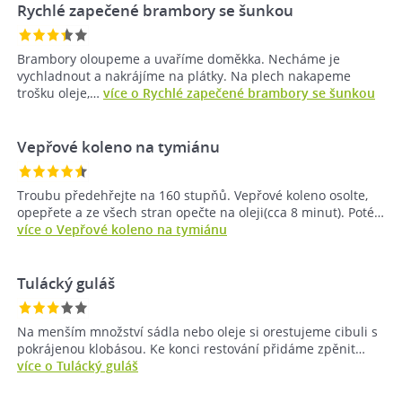
Rychlé zapečené brambory se šunkou
Brambory oloupeme a uvaříme doměkka. Necháme je
vychladnout a nakrájíme na plátky. Na plech nakapeme
trošku oleje,…
více o Rychlé zapečené brambory se šunkou
Vepřové koleno na tymiánu
Troubu předehřejte na 160 stupňů. Vepřové koleno osolte,
opepřete a ze všech stran opečte na oleji(cca 8 minut). Poté…
více o Vepřové koleno na tymiánu
Tulácký guláš
Na menším množství sádla nebo oleje si orestujeme cibuli s
pokrájenou klobásou. Ke konci restování přidáme zpěnit…
více o Tulácký guláš