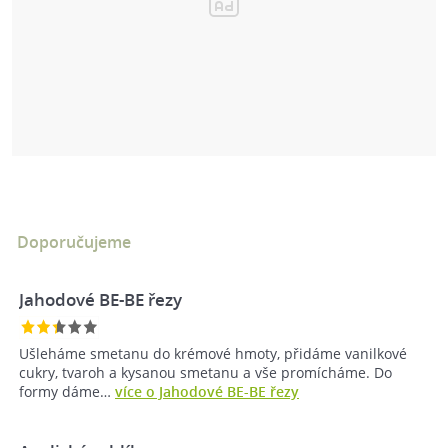
Doporučujeme
Jahodové BE-BE řezy
Ušleháme smetanu do krémové hmoty, přidáme vanilkové
cukry, tvaroh a kysanou smetanu a vše promícháme. Do
formy dáme…
více o Jahodové BE-BE řezy