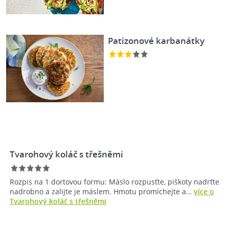
Patizonové karbanátky
Tvarohový koláč s třešněmi
Rozpis na 1 dortovou formu: Máslo rozpusťte, piškoty nadrťte
nadrobno a zalijte je máslem. Hmotu promíchejte a…
více o
Tvarohový koláč s třešněmi