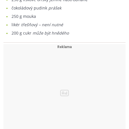
čokoládový pudink
prášek
250
g mouka
likér
třešňový – není nutné
200
g cukr
může být hnědého