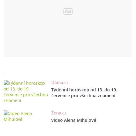
Dáma.cz
Týdenní horoskop od 13. do 19.
července pro všechna znamení
Ženy.cz
video Alena Mihulová