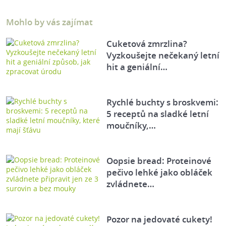
Mohlo by vás zajímat
Cuketová zmrzlina?
Vyzkoušejte nečekaný letní
hit a geniální…
Rychlé buchty s broskvemi:
5 receptů na sladké letní
moučníky,…
Oopsie bread: Proteinové
pečivo lehké jako obláček
zvládnete…
Pozor na jedovaté cukety!