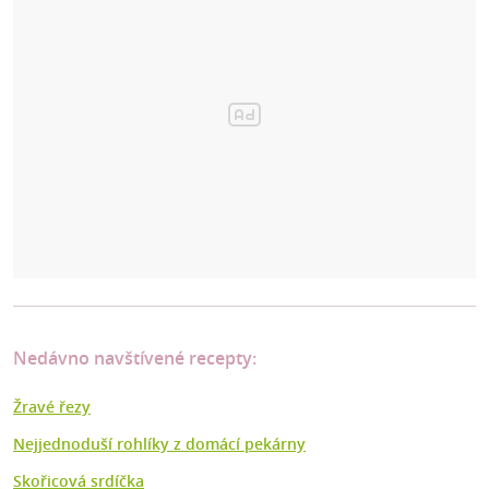
Nedávno navštívené recepty:
Žravé řezy
Nejjednoduší rohlíky z domácí pekárny
Skořicová srdíčka