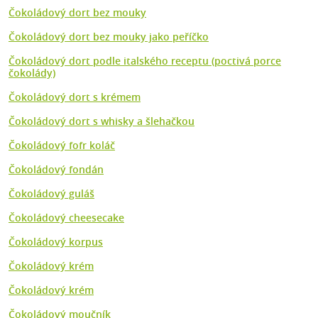
Čokoládový dort bez mouky
Čokoládový dort bez mouky jako peříčko
Čokoládový dort podle italského receptu (poctivá porce
čokolády)
Čokoládový dort s krémem
Čokoládový dort s whisky a šlehačkou
Čokoládový fofr koláč
Čokoládový fondán
Čokoládový guláš
Čokoládový cheesecake
Čokoládový korpus
Čokoládový krém
Čokoládový krém
Čokoládový moučník