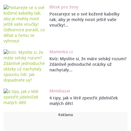
Blesk pro ženy
Postarejte se o své kožené kabelky
tak, aby je mohly nosit ještě vaše
vnučky!…
Maminka.cz
Kvíz: Myslíte si, že máte selský rozum?
Zdánlivě jednoduché otázky už
nachytaly…
Mimibazar
4 tipy, jak v létě zpestřit jídelníček
malých dětí