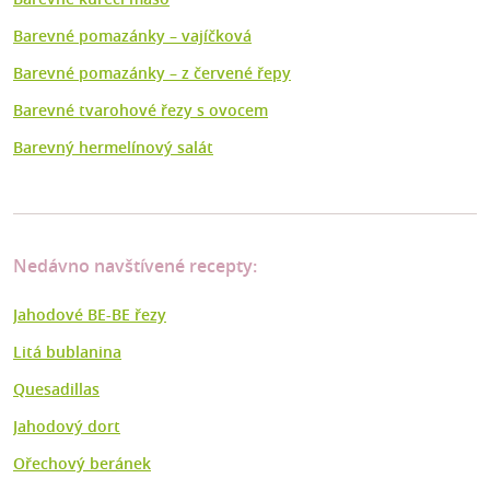
Barevné pomazánky – vajíčková
Barevné pomazánky – z červené řepy
Barevné tvarohové řezy s ovocem
Barevný hermelínový salát
Nedávno navštívené recepty:
Jahodové BE-BE řezy
Litá bublanina
Quesadillas
Jahodový dort
Ořechový beránek