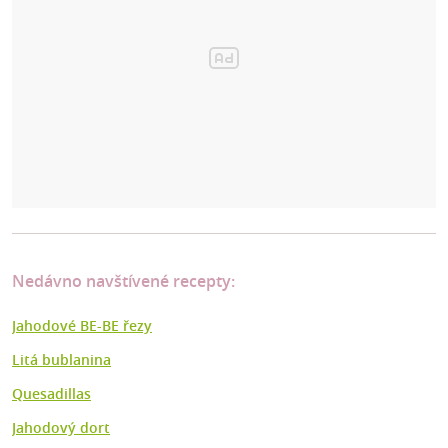
Nedávno navštívené recepty:
Jahodové BE-BE řezy
Litá bublanina
Quesadillas
Jahodový dort