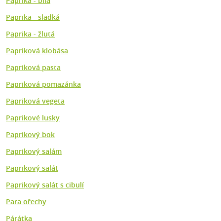
Paprika - bílá
Paprika - sladká
Paprika - žlutá
Papriková klobása
Papriková pasta
Papriková pomazánka
Papriková vegeta
Paprikové lusky
Paprikový bok
Paprikový salám
Paprikový salát
Paprikový salát s cibulí
Para ořechy
Párátka