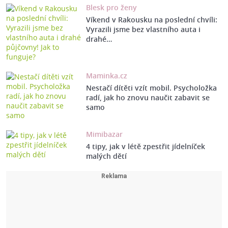
Blesk pro ženy
Víkend v Rakousku na poslední chvíli:
Vyrazili jsme bez vlastního auta i
drahé…
Maminka.cz
Nestačí dítěti vzít mobil. Psycholožka
radí, jak ho znovu naučit zabavit se
samo
Mimibazar
4 tipy, jak v létě zpestřit jídelníček
malých dětí