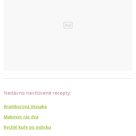
Nedávno navštívené recepty:
Bramborová musaka
Makovec raz dva
Rychlé kuře po indicku