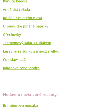
Kynuté knedle
Andělská roláda
Roláda z mletého masa
Olomoucké plněné papriky
Ořechovky
Těstovinový salát s tuňákem
Lasagne se šunkou a mozzarellou
Coleslaw salát
Jahodové řezy Sandra
Nedávno navštívené recepty:
Bramborová musaka