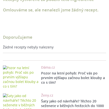
Omlouváme se, ale nenalezli jsme žádný recept.
Doporučujeme
Žádné recepty nebyly nalezeny
Dáma.cz
Pozor na letní pohyb: Proč vás po
prvním výšlapu začnou bolet klouby a
co s tím?
Ženy.cz
Šaty jako od návrháře? Těchto 20
seženete v běžných řetězcích do 1000