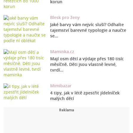
korun
Blesk pro ženy
Jaké barvy vám nejvíc sluší? Odhalte
tajemství barevné typologie a naučte
se…
Maminka.cz
Mají osm dětí a výdaje přes 180 tisíc
měsíčně. Děti jsou vlastně levné,
tvrdí…
Mimibazar
4 tipy, jak v létě zpestřit jídelníček
malých dětí