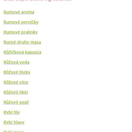
Rumové aroma
Rumové perníčky
Rumové pralinky
Ruzné druhy masa
Růžičková kapusta
Růžová voda
Růžové lístky
Růžové víno
Růžový likér
Růžový pepř
Rybí file
Rybí hlavy