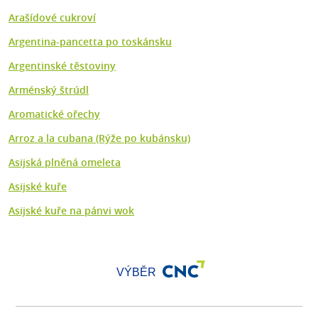
Arašídové cukroví
Argentina-pancetta po toskánsku
Argentinské těstoviny
Arménský štrúdl
Aromatické ořechy
Arroz a la cubana (Rýže po kubánsku)
Asijská plněná omeleta
Asijské kuře
Asijské kuře na pánvi wok
VÝBĚR