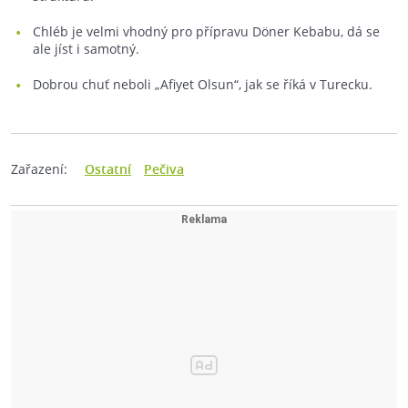
Chléb je velmi vhodný pro přípravu Döner Kebabu, dá se
ale jíst i samotný.
Dobrou chuť neboli „Afiyet Olsun“, jak se říká v Turecku.
Zařazení:
Ostatní
Pečiva