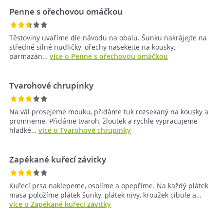
Penne s ořechovou omáčkou
Těstoviny uvaříme dle návodu na obalu. Šunku nakrájejte na
středně silné nudličky, ořechy nasekejte na kousky,
parmazán…
více o Penne s ořechovou omáčkou
Tvarohové chrupinky
Na vál prosejeme mouku, přidáme tuk rozsekaný na kousky a
promneme. Přidáme tvaroh, žloutek a rychle vypracujeme
hladké…
více o Tvarohové chrupinky
Zapékané kuřecí závitky
Kuřecí prsa naklepeme, osolíme a opepříme. Na každý plátek
masa položíme plátek šunky, plátek nivy, kroužek cibule a…
více o Zapékané kuřecí závitky