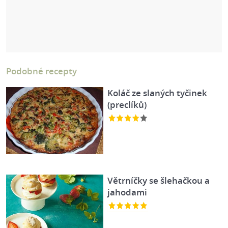
Podobné recepty
Koláč ze slaných tyčinek
(preclíků)
Větrníčky se šlehačkou a
jahodami