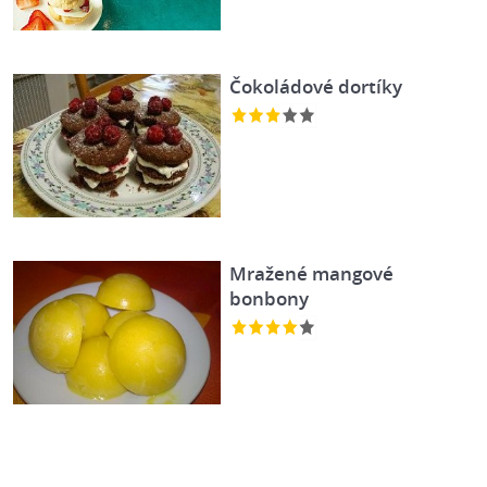
Čokoládové dortíky
Mražené mangové
bonbony