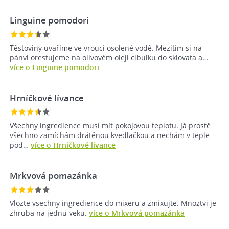
Linguine pomodori
Těstoviny uvaříme ve vroucí osolené vodě. Mezitím si na
pánvi orestujeme na olivovém oleji cibulku do sklovata a…
více o Linguine pomodori
Hrníčkové lívance
Všechny ingredience musí mít pokojovou teplotu. Já prostě
všechno zamíchám drátěnou kvedlačkou a nechám v teple
pod…
více o Hrníčkové lívance
Mrkvová pomazánka
Vlozte vsechny ingredience do mixeru a zmixujte. Mnoztvi je
zhruba na jednu veku.
více o Mrkvová pomazánka