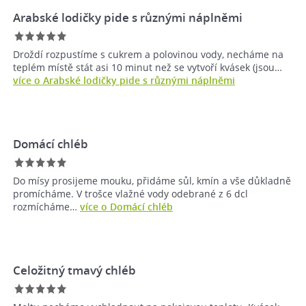
Arabské lodičky pide s různými náplněmi
Droždí rozpustíme s cukrem a polovinou vody, necháme na
teplém místě stát asi 10 minut než se vytvoří kvásek (jsou…
více o Arabské lodičky pide s různými náplněmi
Domácí chléb
Do mísy prosijeme mouku, přidáme sůl, kmín a vše důkladně
promícháme. V trošce vlažné vody odebrané z 6 dcl
rozmícháme…
více o Domácí chléb
Celožitný tmavý chléb