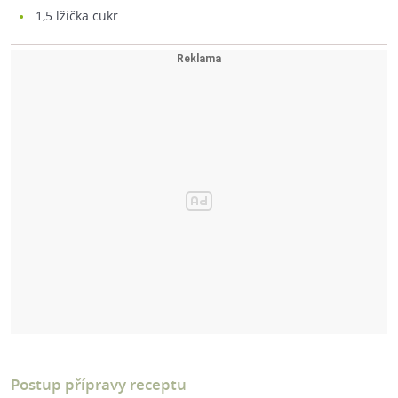
1,5
lžička cukr
Postup přípravy receptu