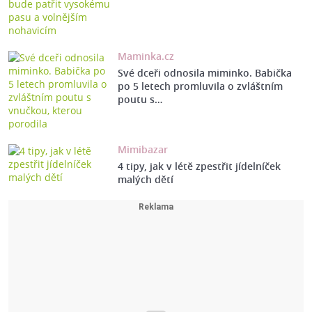
Maminka.cz
Své dceři odnosila miminko. Babička
po 5 letech promluvila o zvláštním
poutu s…
Mimibazar
4 tipy, jak v létě zpestřit jídelníček
malých dětí