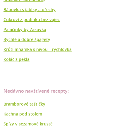
Bábovka s jablky a ořechy
Cukroví z pudinku bez vajec
Palačinky by Zasuvka
Rychlé a dobré špagety
Krůtí mňamka s nivou – rychlovka
Koláč z pekla
Nedávno navštívené recepty:
Bramborové taštičky
Kachna pod stolem
Špízy v sezamové krustě