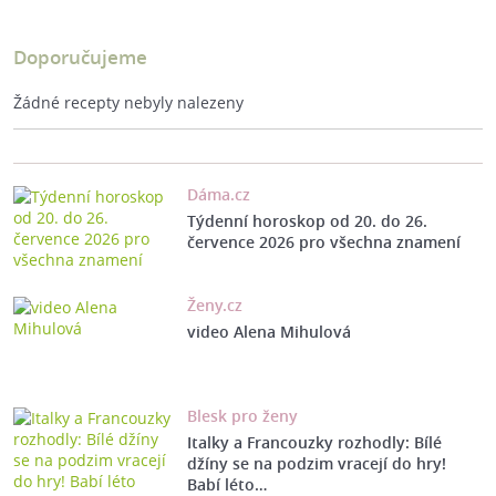
Doporučujeme
Žádné recepty nebyly nalezeny
Dáma.cz
Týdenní horoskop od 20. do 26.
července 2026 pro všechna znamení
Ženy.cz
video Alena Mihulová
Blesk pro ženy
Italky a Francouzky rozhodly: Bílé
džíny se na podzim vracejí do hry!
Babí léto…