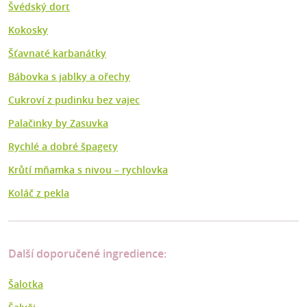
Švédský dort
Kokosky
Šťavnaté karbanátky
Bábovka s jablky a ořechy
Cukroví z pudinku bez vajec
Palačinky by Zasuvka
Rychlé a dobré špagety
Krůtí mňamka s nivou – rychlovka
Koláč z pekla
Další doporučené ingredience:
Šalotka