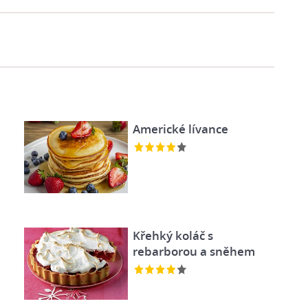
Americké lívance
Křehký koláč s
rebarborou a sněhem