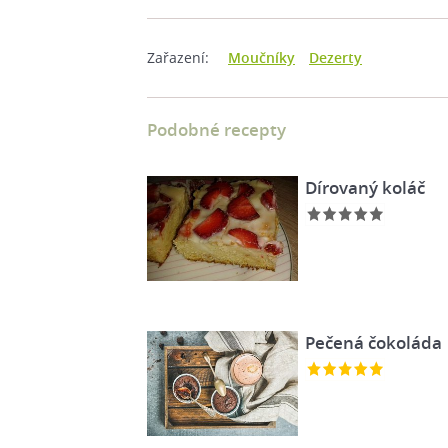
Zařazení:
Moučníky
Dezerty
Podobné recepty
Dírovaný koláč
Pečená čokoláda