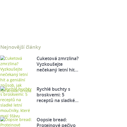
Nejnovější články
Cuketová zmrzlina?
Vyzkoušejte
nečekaný letní hit…
Rychlé buchty s
broskvemi: 5
receptů na sladké…
Oopsie bread:
Proteinové pečivo