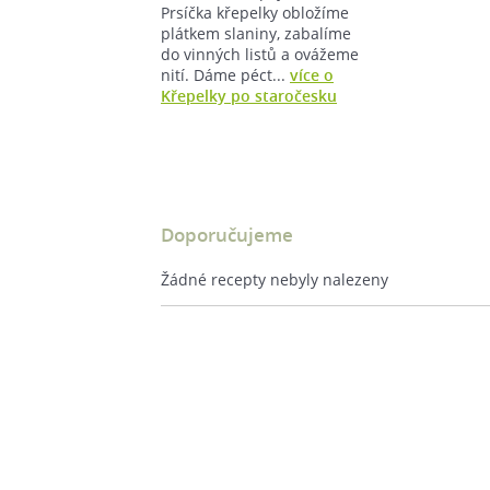
Prsíčka křepelky obložíme
plátkem slaniny, zabalíme
do vinných listů a ovážeme
nití. Dáme péct...
více o
Křepelky po staročesku
Doporučujeme
Žádné recepty nebyly nalezeny