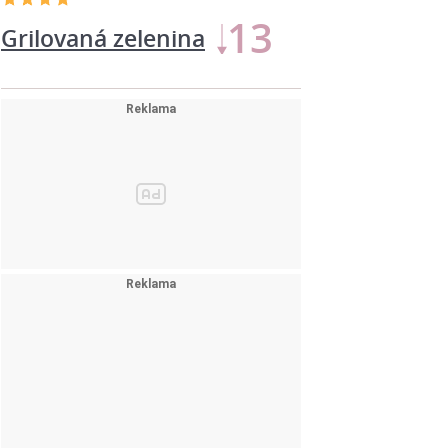
13
Grilovaná zelenina