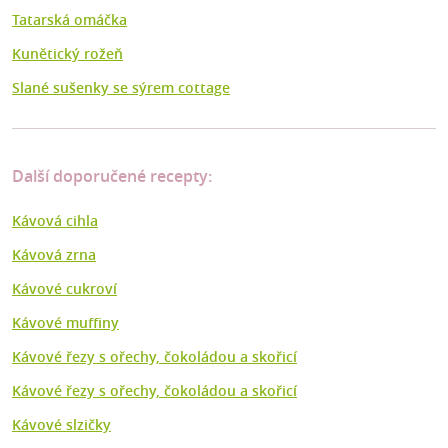
Tatarská omáčka
Kunětický rožeň
Slané sušenky se sýrem cottage
Další doporučené recepty:
Kávová cihla
Kávová zrna
Kávové cukroví
Kávové muffiny
Kávové řezy s ořechy, čokoládou a skořicí
Kávové řezy s ořechy, čokoládou a skořicí
Kávové slzičky