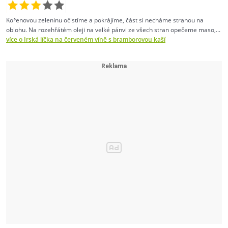
Kořenovou zeleninu očistíme a pokrájíme, část si necháme stranou na
oblohu. Na rozehřátém oleji na velké pánvi ze všech stran opečeme maso,...
více o Irská líčka na červeném víně s bramborovou kaší