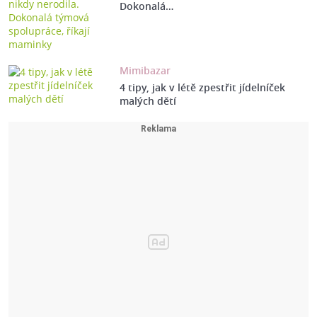
Dokonalá…
Mimibazar
4 tipy, jak v létě zpestřit jídelníček
malých dětí