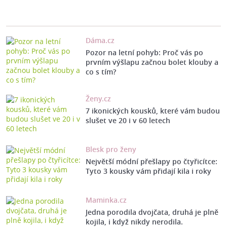
Dáma.cz
Pozor na letní pohyb: Proč vás po
prvním výšlapu začnou bolet klouby a
co s tím?
Ženy.cz
7 ikonických kousků, které vám budou
slušet ve 20 i v 60 letech
Blesk pro ženy
Největší módní přešlapy po čtyřicítce:
Tyto 3 kousky vám přidají kila i roky
Maminka.cz
Jedna porodila dvojčata, druhá je plně
kojila, i když nikdy nerodila.