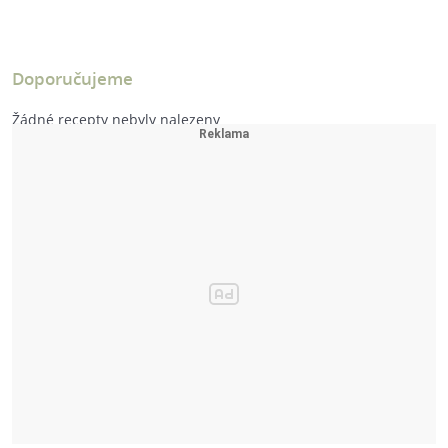
Doporučujeme
Žádné recepty nebyly nalezeny