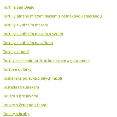
Tortilla San Diego
Tortilly plněné mletým masem s česnekovou smetanou
Tortilly s kuřecím masem
Tortilly s kuřecím masem a sýrem
Tortilly s kuřecím masíčkem
Tortilly z nudlí
Tortily se zeleninou, krůtím masem a guacamole
Tortové oplátky
Toskánská polévka z bílých fazolí
Tostadas s tuňákem
Tousty s broskvemi
Tousty s červenou řepou
Tousty s kruhy