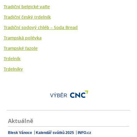
Tradiční belgické vafle
Tradiční český trdelník
Tradiční sodový chléb – Soda Bread
Trampská polévka
Trampské fazole
Trdelník
Trdelníky
VÝBĚR
Aktuálně
Blesk Vánoce
Kalendář svátků 2025
INFO.cz