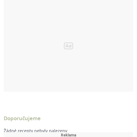
Doporučujeme
Žádné recepty nebyly nalezeny