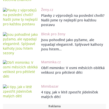
Ženy.cz
Plavky z výprodejů na poslední chvíli?
Našli jsme ty nejlepší pro každou
postavu
Blesk pro ženy
Jsou pohodlné jako pyžamo, ale
vypadají elegantně. Splývavé kalhoty
jsou hitem…
Maminka.cz
Obří miminko: V osmi měsících obléká
velikost pro pětileté děti
Mimibazar
4 tipy, jak v létě zpestřit jídelníček
malých dětí