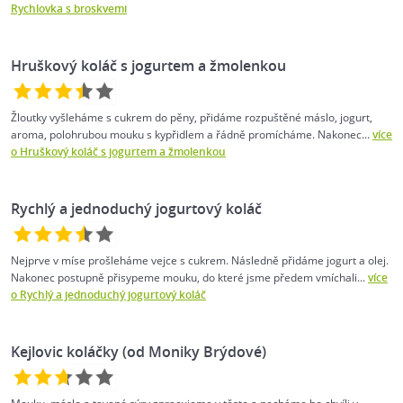
Rychlovka s broskvemi
Hruškový koláč s jogurtem a žmolenkou
Žloutky vyšleháme s cukrem do pěny, přidáme rozpuštěné máslo, jogurt,
aroma, polohrubou mouku s kypřidlem a řádně promícháme. Nakonec...
více
o Hruškový koláč s jogurtem a žmolenkou
Rychlý a jednoduchý jogurtový koláč
Nejprve v míse prošleháme vejce s cukrem. Následně přidáme jogurt a olej.
Nakonec postupně přisypeme mouku, do které jsme předem vmíchali...
více
o Rychlý a jednoduchý jogurtový koláč
Kejlovic koláčky (od Moniky Brýdové)