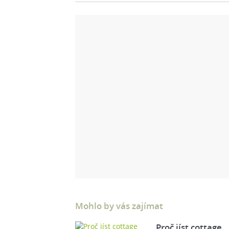
Mohlo by vás zajímat
Proč jíst cottage