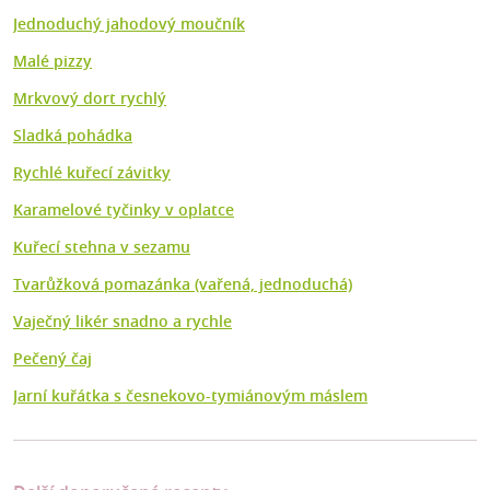
Jednoduchý jahodový moučník
Malé pizzy
Mrkvový dort rychlý
Sladká pohádka
Rychlé kuřecí závitky
Karamelové tyčinky v oplatce
Kuřecí stehna v sezamu
Tvarůžková pomazánka (vařená, jednoduchá)
Vaječný likér snadno a rychle
Pečený čaj
Jarní kuřátka s česnekovo-tymiánovým máslem