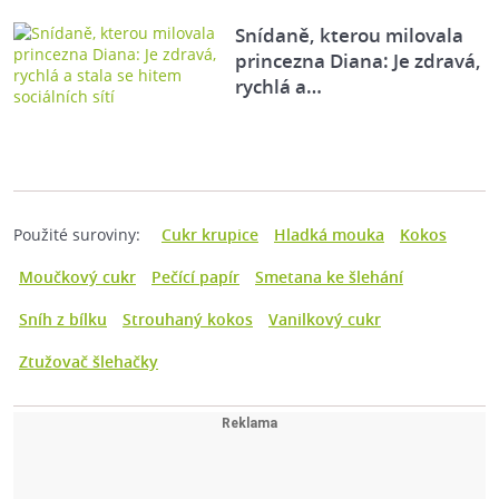
Snídaně, kterou milovala
princezna Diana: Je zdravá,
rychlá a…
Použité suroviny:
Cukr krupice
Hladká mouka
Kokos
Moučkový cukr
Pečící papír
Smetana ke šlehání
Sníh z bílku
Strouhaný kokos
Vanilkový cukr
Ztužovač šlehačky