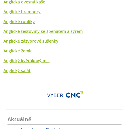
Anglická ovesná kaše
Anglické brambory
Anglické rohlíky
Anglické těstoviny se špenátem a sýrem
Anglické zázvorové sušenky
Anglické žemle
Anglický květákový mls
Anglický salát
VÝBĚR
Aktuálně