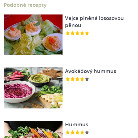
Podobné recepty
Vejce plněná lososovou
pěnou
Avokádový hummus
Hummus