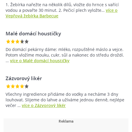
1. Žebírka nařežte na několik dílů, vložte do hrnce s vařící
vodou a povařte 30 minut. 2. Pečicí plech vyložte…
více o
Vepřová žebírka Barbecue
Malé domácí houstičky
Do domácí pekárny dáme: mléko, rozpuštěné máslo a vejce.
Potom vložíme mouku, cukr, sůl a nakonec do středu droždí.
…
více o Malé domácí houstičky
Zázvorový likér
Všechny ingredience přidáme do vodky a necháme 3 dny
louhovat. Slijeme do lahve a užíváme jednou denně, nejlépe
večer …
více o Zázvorový likér