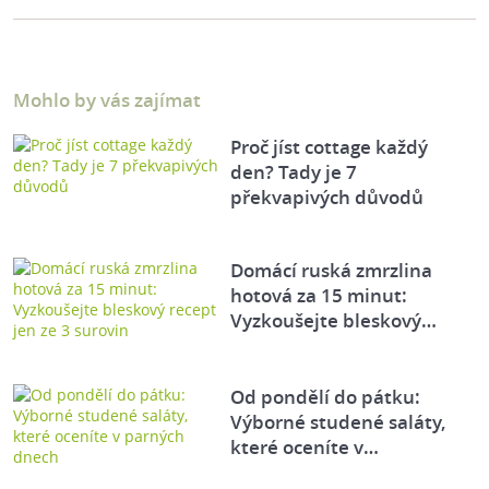
Mohlo by vás zajímat
Proč jíst cottage každý
den? Tady je 7
překvapivých důvodů
Domácí ruská zmrzlina
hotová za 15 minut:
Vyzkoušejte bleskový…
Od pondělí do pátku:
Výborné studené saláty,
které oceníte v…