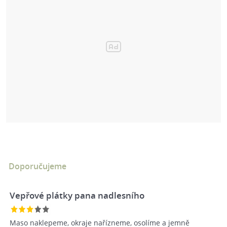
Doporučujeme
Vepřové plátky pana nadlesního
Maso naklepeme, okraje nařízneme, osolíme a jemně