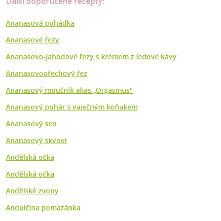
Další doporučené recepty:
Ananasová pohádka
Ananasové řezy
Ananasovo-jahodové řezy s krémem z ledové kávy
Ananasovoořechový řez
Ananasový moučník alias „Orgasmus"
Ananasový pohár s vaječným koňakem
Ananasový sen
Ananasový skvost
Andělská očka
Andělská očka
Andělské zvony
Andulčina pomazánka