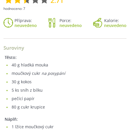
2.71
hodnoceno:
7
Příprava:
Porce:
Kalorie:
neuvedeno
neuvedeno
neuvedeno
Suroviny
Těsto:
40
g hladká mouka
moučkový cukr
na posypání
30
g kokos
5
ks sníh z bílku
pečící papír
80
g cukr krupice
Náplň:
1
lžíce moučkový cukr