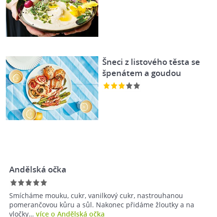
Šneci z listového těsta se
špenátem a goudou
Andělská očka
Smícháme mouku, cukr, vanilkový cukr, nastrouhanou
pomerančovou kůru a sůl. Nakonec přidáme žloutky a na
vločky…
více o Andělská očka