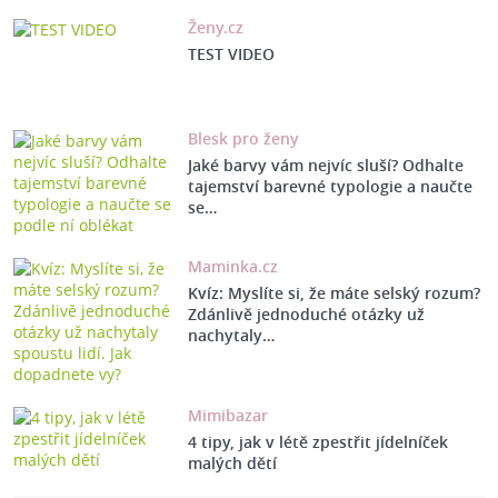
Ženy.cz
TEST VIDEO
Blesk pro ženy
Jaké barvy vám nejvíc sluší? Odhalte
tajemství barevné typologie a naučte
se…
Maminka.cz
Kvíz: Myslíte si, že máte selský rozum?
Zdánlivě jednoduché otázky už
nachytaly…
Mimibazar
4 tipy, jak v létě zpestřit jídelníček
malých dětí