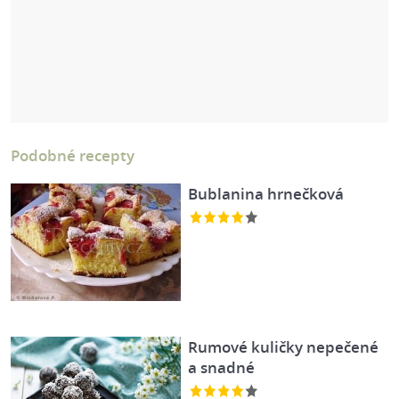
Podobné recepty
Bublanina hrnečková
Rumové kuličky nepečené
a snadné