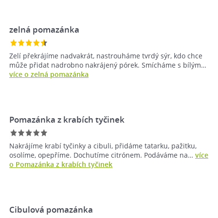
zelná pomazánka
Zelí překrájíme nadvakrát, nastrouháme tvrdý sýr, kdo chce
může přidat nadrobno nakrájený pórek. Smícháme s bílým…
více o zelná pomazánka
Pomazánka z krabích tyčinek
Nakrájíme krabí tyčinky a cibuli, přidáme tatarku, pažitku,
osolíme, opepříme. Dochutíme citrónem. Podáváme na…
více
o Pomazánka z krabích tyčinek
Cibulová pomazánka