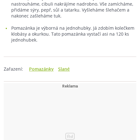
nastrouháme, cibuli nakrájíme nadrobno. Vše zamícháme,
přidáme sýry, pepř, sůl a tatarku. Vyšleháme šlehačem a
nakonec zašleháme tuk.
Pomazánka je výborná na jednohubky. Já zdobím kolečkem
klobásy a okurkou. Tato pomazánka vystačí asi na 120 ks
jednohubek.
Zařazení:
Pomazánky
Slané