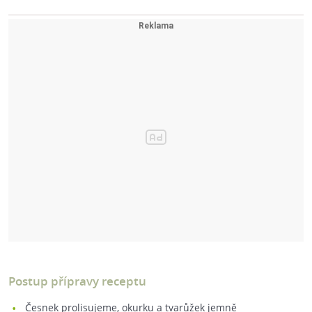
Postup přípravy receptu
Česnek prolisujeme, okurku a tvarůžek jemně