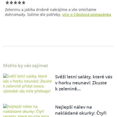
Zeleninu a jablka drobně nakrájíme a vše smícháme
dohromady. Solíme dle potřeby.
více o Cibulová pomazánka
Mohlo by vás zajímat
Svěží letní saláty, které vás
v horku neunaví: Zkuste
k zelenině…
Nejlepší nálev na
nakládané okurky: Čtyři