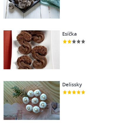
Esíčka
Delissky