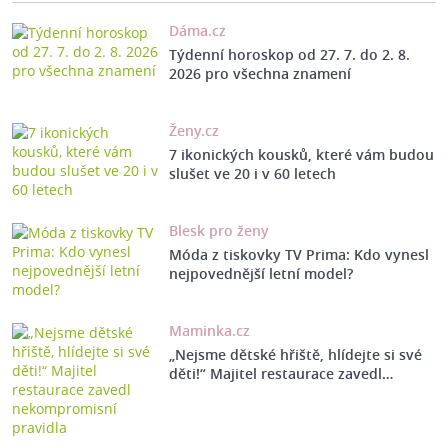
Dáma.cz
Týdenní horoskop od 27. 7. do 2. 8.
2026 pro všechna znamení
Ženy.cz
7 ikonických kousků, které vám budou
slušet ve 20 i v 60 letech
Blesk pro ženy
Móda z tiskovky TV Prima: Kdo vynesl
nejpovednější letní model?
Maminka.cz
„Nejsme dětské hřiště, hlídejte si své
děti!“ Majitel restaurace zavedl…