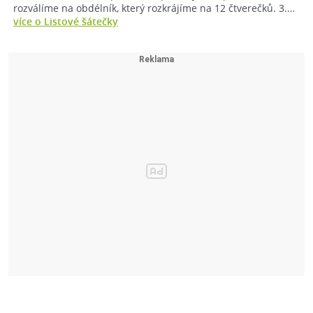
rozválíme na obdélník, který rozkrájíme na 12 čtverečků. 3.…
více o Listové šátečky