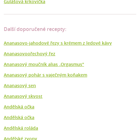
Gulášová krkovička
Další doporučené recepty:
Ananasovo-jahodové řezy s krémem z ledové kávy
Ananasovoořechový řez
Ananasový moučník alias „Orgasmus"
Ananasový pohár s vaječným koňakem
Ananasový sen
Ananasový skvost
Andělská očka
Andělská očka
Andělská roláda
Andělské zvony