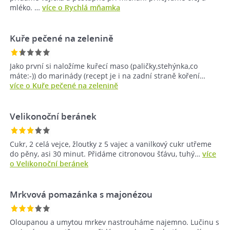
mléko. …
více o Rychlá mňamka
Kuře pečené na zelenině
Jako první si naložíme kuřecí maso (paličky,stehýnka,co
máte:-)) do marinády (recept je i na zadní straně koření…
více o Kuře pečené na zelenině
Velikonoční beránek
Cukr, 2 celá vejce, žloutky z 5 vajec a vanilkový cukr utřeme
do pěny, asi 30 minut. Přidáme citronovou šťávu, tuhý…
více
o Velikonoční beránek
Mrkvová pomazánka s majonézou
Oloupanou a umytou mrkev nastrouháme najemno. Lučinu s