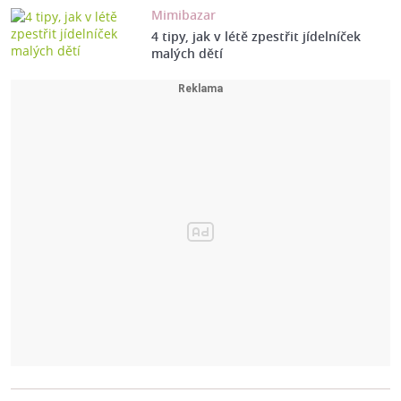
Mimibazar
4 tipy, jak v létě zpestřit jídelníček
malých dětí