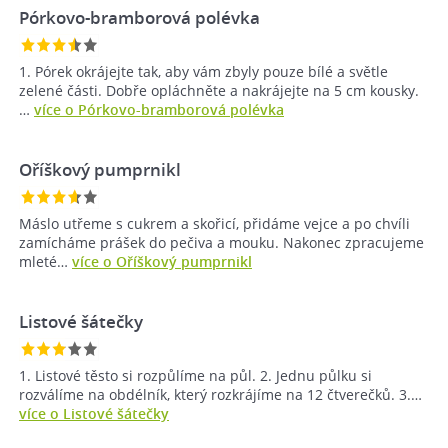
Pórkovo-bramborová polévka
1. Pórek okrájejte tak, aby vám zbyly pouze bílé a světle
zelené části. Dobře opláchněte a nakrájejte na 5 cm kousky.
…
více o Pórkovo-bramborová polévka
Oříškový pumprnikl
Máslo utřeme s cukrem a skořicí, přidáme vejce a po chvíli
zamícháme prášek do pečiva a mouku. Nakonec zpracujeme
mleté…
více o Oříškový pumprnikl
Listové šátečky
1. Listové těsto si rozpůlíme na půl. 2. Jednu půlku si
rozválíme na obdélník, který rozkrájíme na 12 čtverečků. 3.…
více o Listové šátečky