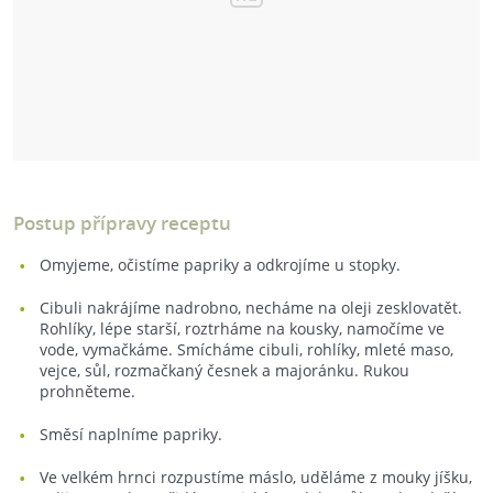
Postup přípravy receptu
Omyjeme, očistíme papriky a odkrojíme u stopky.
Cibuli nakrájíme nadrobno, necháme na oleji zesklovatět.
Rohlíky, lépe starší, roztrháme na kousky, namočíme ve
vode, vymačkáme. Smícháme cibuli, rohlíky, mleté maso,
vejce, sůl, rozmačkaný česnek a majoránku. Rukou
prohněteme.
Směsí naplníme papriky.
Ve velkém hrnci rozpustíme máslo, uděláme z mouky jíšku,