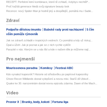
RECEPT: Perfektní letní kombinace, které tě zchladí, i kdybys nechtěl*...
Proč každá generace hledá svůj signature beauty look
Recenze: nový Spider-Man je hodně jiný a dospělejší, pomáhá mu i Sadie...
Zdraví
Podpořte dětskou imunitu
Babské rady proti nachlazení
S čím
vším pomůže rýmovník
Jak se zdravě zchladit v tropických vedrech: Co pomáhá a kdy už riskuj...
Úpal a úžeh: Jak je poznat a jak se z nich rychle vyléčit
Parazité v nás: Kterým se u nás líbí a kde v našem těle je můžeme nají...
Pro nejmenší
Mourissonova poradna
Komiksy
Festival ABC
Kdo vynalezl kapesník? Historie od středověku po papírové kapesníky
Ghost Recon Wildlands dostal vylepšení a novou misi. Starší díl Ubisof...
Quake ke 30. narozeninám dostal novou epizodu zdarma. Dawn of the Mach...
Video
Prostor X
Branky, body, kokoti
Fortuna liga