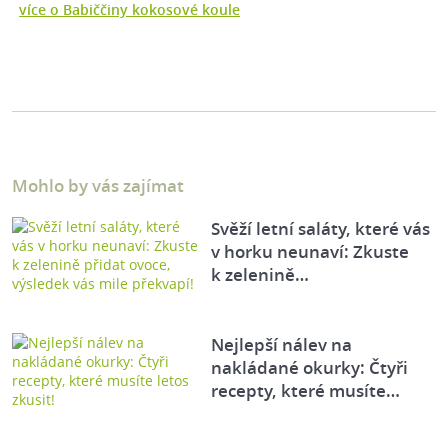
více o Babiččiny kokosové koule
Mohlo by vás zajímat
Svěží letní saláty, které vás
v horku neunaví: Zkuste
k zelenině…
Nejlepší nálev na
nakládané okurky: Čtyři
recepty, které musíte…