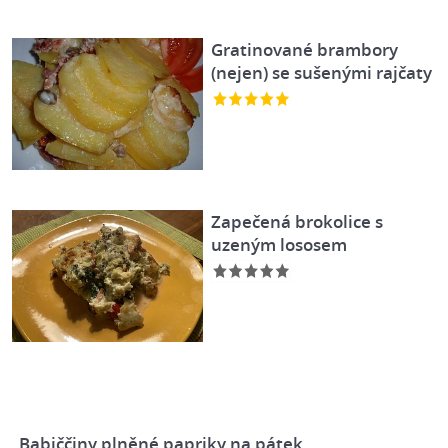
Gratinované brambory
(nejen) se sušenými rajčaty
Zapečená brokolice s
uzeným lososem
Babiččiny plněné papriky na pátek