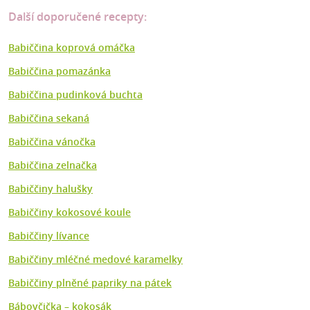
Další doporučené recepty:
Babiččina koprová omáčka
Babiččina pomazánka
Babiččina pudinková buchta
Babiččina sekaná
Babiččina vánočka
Babiččina zelnačka
Babiččiny halušky
Babiččiny kokosové koule
Babiččiny lívance
Babiččiny mléčné medové karamelky
Babiččiny plněné papriky na pátek
Bábovčička – kokosák