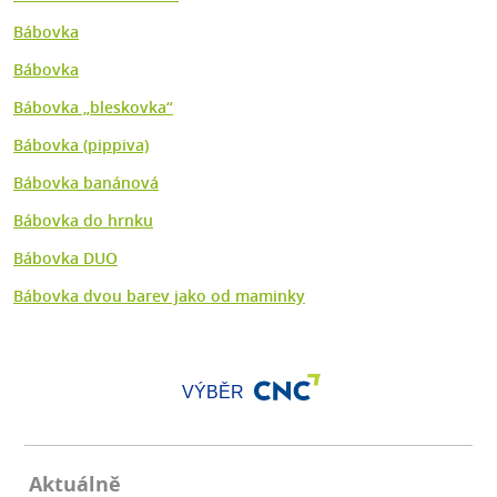
Bábovka
Bábovka
Bábovka „bleskovka“
Bábovka (pippiva)
Bábovka banánová
Bábovka do hrnku
Bábovka DUO
Bábovka dvou barev jako od maminky
VÝBĚR
Aktuálně