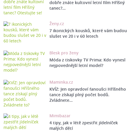
dobře znáte kultovní letní film Hříšný
tanec?…
Ženy.cz
7 ikonických kousků, které vám budou
slušet ve 20 i v 60 letech
Blesk pro ženy
Móda z tiskovky TV Prima: Kdo vynesl
nejpovednější letní model?
Maminka.cz
KVÍZ: Jen opravdoví fanoušci Hříšného
tance získají plný počet bodů.
Zvládnete…
Mimibazar
4 tipy, jak v létě zpestřit jídelníček
malých dětí