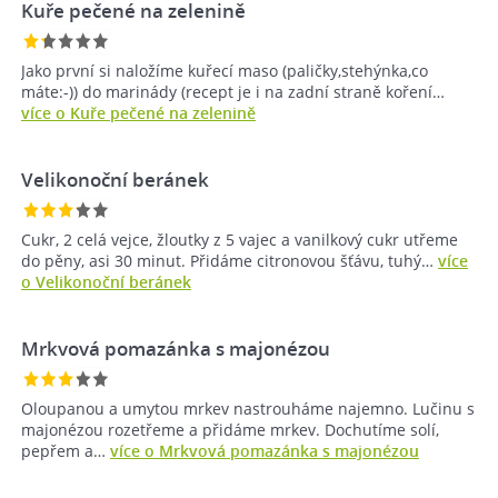
Kuře pečené na zelenině
Jako první si naložíme kuřecí maso (paličky,stehýnka,co
máte:-)) do marinády (recept je i na zadní straně koření…
více o Kuře pečené na zelenině
Velikonoční beránek
Cukr, 2 celá vejce, žloutky z 5 vajec a vanilkový cukr utřeme
do pěny, asi 30 minut. Přidáme citronovou šťávu, tuhý…
více
o Velikonoční beránek
Mrkvová pomazánka s majonézou
Oloupanou a umytou mrkev nastrouháme najemno. Lučinu s
majonézou rozetřeme a přidáme mrkev. Dochutíme solí,
pepřem a…
více o Mrkvová pomazánka s majonézou