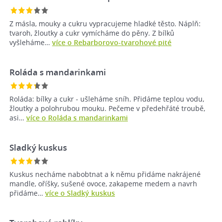
Z másla, mouky a cukru vypracujeme hladké těsto. Náplň:
tvaroh, žloutky a cukr vymícháme do pěny. Z bílků
vyšleháme…
více o Rebarborovo-tvarohové pité
Roláda s mandarinkami
Roláda: bílky a cukr - ušleháme sníh. Přidáme teplou vodu,
žloutky a polohrubou mouku. Pečeme v předehřáté troubě,
asi…
více o Roláda s mandarinkami
Sladký kuskus
Kuskus necháme nabobtnat a k němu přidáme nakrájené
mandle, oříšky, sušené ovoce, zakapeme medem a navrh
přidáme…
více o Sladký kuskus