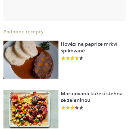
Podobné recepty
Hovězí na paprice mrkví
špikované
Marinovaná kuřecí stehna
se zeleninou