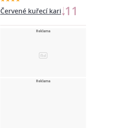
11
Červené kuřecí kari