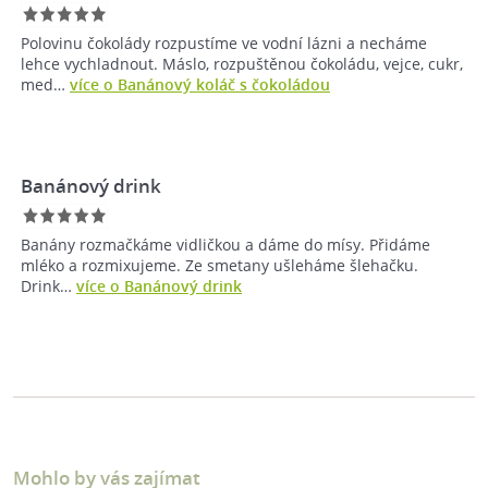
Polovinu čokolády rozpustíme ve vodní lázni a necháme
lehce vychladnout. Máslo, rozpuštěnou čokoládu, vejce, cukr,
med…
více o Banánový koláč s čokoládou
Banánový drink
Banány rozmačkáme vidličkou a dáme do mísy. Přidáme
mléko a rozmixujeme. Ze smetany ušleháme šlehačku.
Drink…
více o Banánový drink
Mohlo by vás zajímat