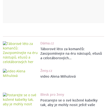
Dáma.cz
Táborové léto za komančů:
Zavzpomínejte na éru nástupů, ešusů
a celotáborových…
Ženy.cz
video Alena Mihulová
Blesk pro ženy
Postarejte se o své kožené kabelky
tak, aby je mohly nosit ještě vaše