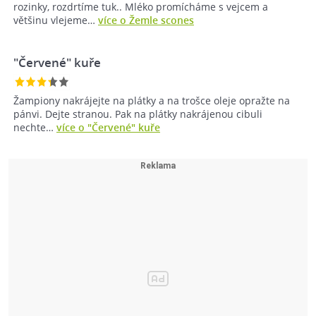
rozinky, rozdrtíme tuk.. Mléko promícháme s vejcem a
většinu vlejeme…
více o Žemle scones
"Červené" kuře
Žampiony nakrájejte na plátky a na trošce oleje opražte na
pánvi. Dejte stranou. Pak na plátky nakrájenou cibuli
nechte…
více o "Červené" kuře