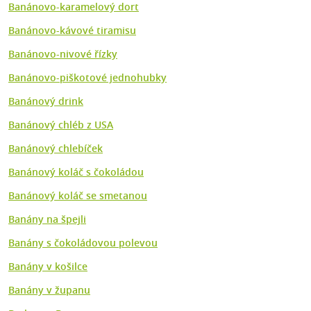
Banánovo-karamelový dort
Banánovo-kávové tiramisu
Banánovo-nivové řízky
Banánovo-piškotové jednohubky
Banánový drink
Banánový chléb z USA
Banánový chlebíček
Banánový koláč s čokoládou
Banánový koláč se smetanou
Banány na špejli
Banány s čokoládovou polevou
Banány v košilce
Banány v županu