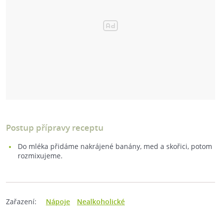
Postup přípravy receptu
Do mléka přidáme nakrájené banány, med a skořici, potom
rozmixujeme.
Zařazení:
Nápoje
Nealkoholické