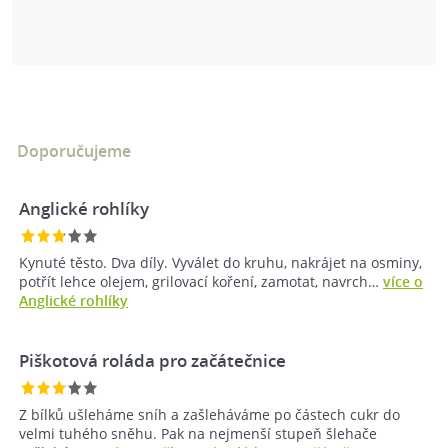
Doporučujeme
Anglické rohlíky
Kynuté těsto. Dva díly. Vyválet do kruhu, nakrájet na osminy,
potřít lehce olejem, grilovací koření, zamotat, navrch…
více o
Anglické rohlíky
Piškotová roláda pro začátečnice
Z bílků ušleháme sníh a zašleháváme po částech cukr do
velmi tuhého sněhu. Pak na nejmenší stupeň šlehače