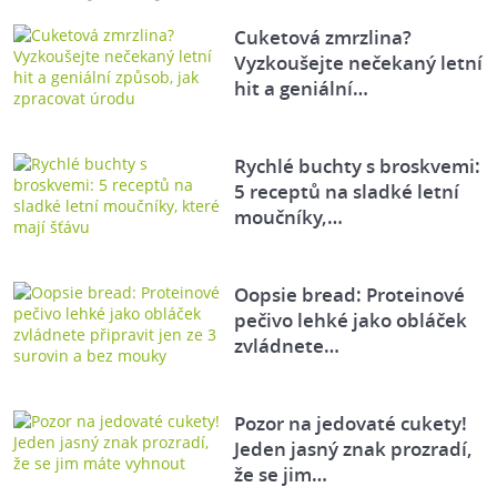
Cuketová zmrzlina?
Vyzkoušejte nečekaný letní
hit a geniální…
Rychlé buchty s broskvemi:
5 receptů na sladké letní
moučníky,…
Oopsie bread: Proteinové
pečivo lehké jako obláček
zvládnete…
Pozor na jedovaté cukety!
Jeden jasný znak prozradí,
že se jim…