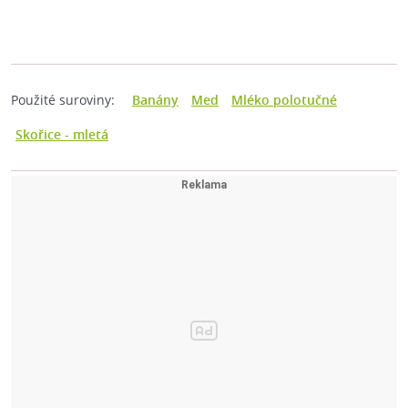
Použité suroviny:
Banány
Med
Mléko polotučné
Skořice - mletá