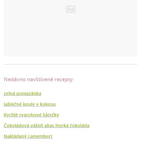
Nedávno navštívené recepty:
zelná pomazánka
Jablečné koule v kokosu
Rychlé tvarohové šátečky
Čokoládová vášeň alias Horká čokoláda
Nakládaný camembert