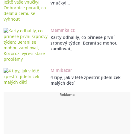
vnučky!…
Maminka.cz
Karty odhalily, co přinese první
srpnový týden: Berani se mohou
zamilovat,…
Mimibazar
4 tipy, jak v létě zpestřit jídelníček
malých dětí