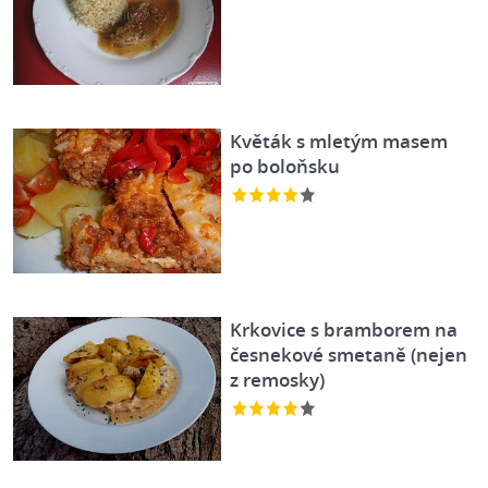
Květák s mletým masem
po boloňsku
Krkovice s bramborem na
česnekové smetaně (nejen
z remosky)