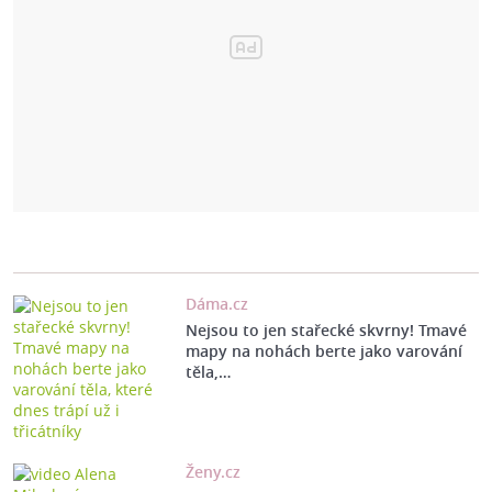
Dáma.cz
Nejsou to jen stařecké skvrny! Tmavé
mapy na nohách berte jako varování
těla,…
Ženy.cz