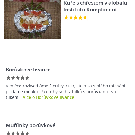
Kuře s chřestem v alobalu
Institutu Kompliment
Borůvkové lívance
V mléce rozkvedláme žloutky, cukr, sůl a za stálého míchání
přidáme mouku. Pak tuhý sníh z bílků s borůvkami. Na
tukem…
více o Borůvkové lívance
Muffinky borůvkové