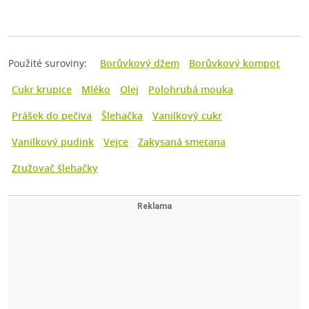
Použité suroviny:
Borůvkový džem
Borůvkový kompot
Cukr krupice
Mléko
Olej
Polohrubá mouka
Prášek do pečiva
Šlehačka
Vanilkový cukr
Vanilkový pudink
Vejce
Zakysaná smetana
Ztužovač šlehačky