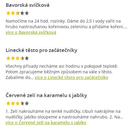
Bavorská svíčková
Namočíme na 24 hod. rozinky. Dáme do 2,5 l vody vařit na
hrubo nastrouhanou kořenovou zeleninu a přidáme koření.…
více o Bavorská svíčková
Linecké těsto pro začátečníky
Všechny přísady necháme asi hodinu v pokojové teplotě.
Potom zpracujeme běžným způsobem na vále v těsto.
Zabalíme do…
více o Linecké těsto pro začátečníky
Červené zelí na karamelu s jablky
1. Zelí nakrouháme na tenké nudličky, cibuli nakrájíme na
nudličky, jablko oloupeme a nastrouháme nahrubo. 2. Na…
více o Červené zelí na karamelu s jablky