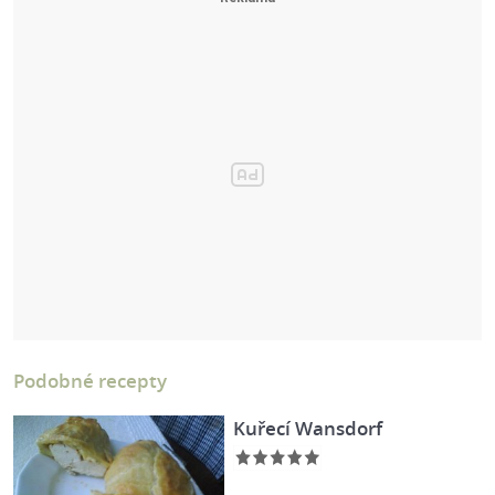
Podobné recepty
Kuřecí Wansdorf