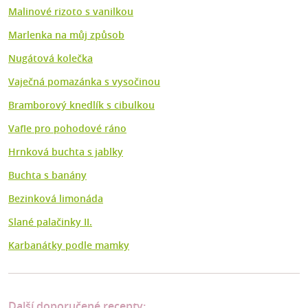
Malinové rizoto s vanilkou
Marlenka na můj způsob
Nugátová kolečka
Vaječná pomazánka s vysočinou
Bramborový knedlík s cibulkou
Vafle pro pohodové ráno
Hrnková buchta s jablky
Buchta s banány
Bezinková limonáda
Slané palačinky II.
Karbanátky podle mamky
Další doporučené recepty: