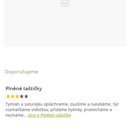
Doporučujeme
Plněné taštičky
Tymián a saturejku opláchneme, osušíme a nasekáme. Sýr
rozmačkáme vidličkou, přidáme bylinky, promícháme a
necháme…
více o Plněné taštičky