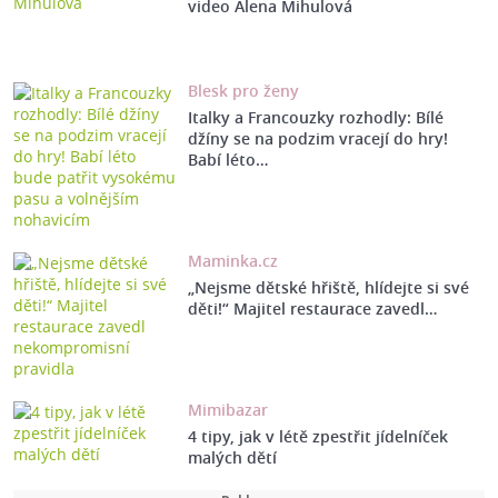
video Alena Mihulová
Blesk pro ženy
Italky a Francouzky rozhodly: Bílé
džíny se na podzim vracejí do hry!
Babí léto…
Maminka.cz
„Nejsme dětské hřiště, hlídejte si své
děti!“ Majitel restaurace zavedl…
Mimibazar
4 tipy, jak v létě zpestřit jídelníček
malých dětí