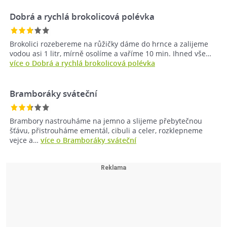
Dobrá a rychlá brokolicová polévka
Brokolici rozebereme na růžičky dáme do hrnce a zalijeme
vodou asi 1 litr, mírně osolíme a vaříme 10 min. Ihned vše…
více o Dobrá a rychlá brokolicová polévka
Bramboráky sváteční
Brambory nastrouháme na jemno a slijeme přebytečnou
šťávu, přistrouháme ementál, cibuli a celer, rozklepneme
vejce a…
více o Bramboráky sváteční