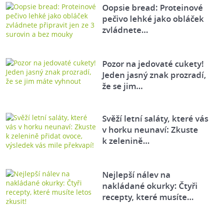
Oopsie bread: Proteinové
pečivo lehké jako obláček
zvládnete…
Pozor na jedovaté cukety!
Jeden jasný znak prozradí,
že se jim…
Svěží letní saláty, které vás
v horku neunaví: Zkuste
k zelenině…
Nejlepší nálev na
nakládané okurky: Čtyři
recepty, které musíte…