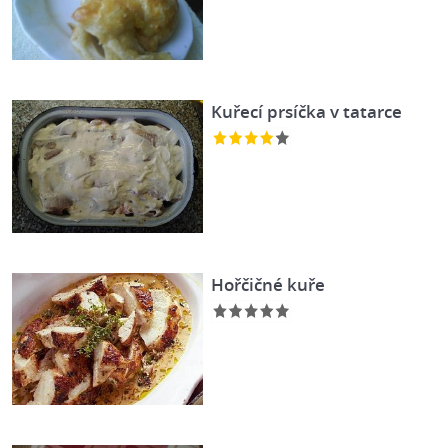
Kuřecí prsíčka v tatarce
Hořčičné kuře