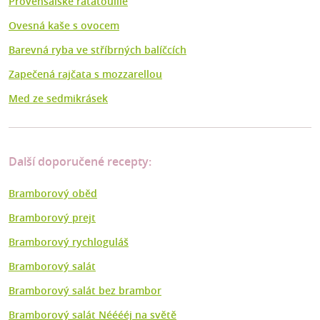
Provensálské ratatouille
Ovesná kaše s ovocem
Barevná ryba ve stříbrných balíčcích
Zapečená rajčata s mozzarellou
Med ze sedmikrásek
Další doporučené recepty:
Bramborový oběd
Bramborový prejt
Bramborový rychloguláš
Bramborový salát
Bramborový salát bez brambor
Bramborový salát Nééééj na světě