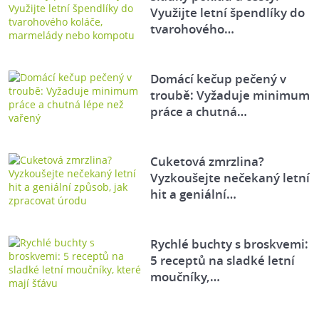
Využijte letní špendlíky do
tvarohového…
Domácí kečup pečený v
troubě: Vyžaduje minimum
práce a chutná…
Cuketová zmrzlina?
Vyzkoušejte nečekaný letní
hit a geniální…
Rychlé buchty s broskvemi:
5 receptů na sladké letní
moučníky,…