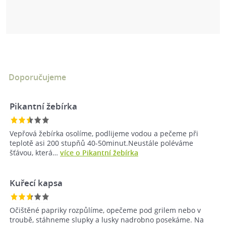
Doporučujeme
Pikantní žebírka
Vepřová žebírka osolíme, podlijeme vodou a pečeme při
teplotě asi 200 stupňů 40-50minut.Neustále poléváme
šťávou, která…
více o Pikantní žebírka
Kuřecí kapsa
Očištěné papriky rozpůlíme, opečeme pod grilem nebo v
troubě, stáhneme slupky a lusky nadrobno posekáme. Na