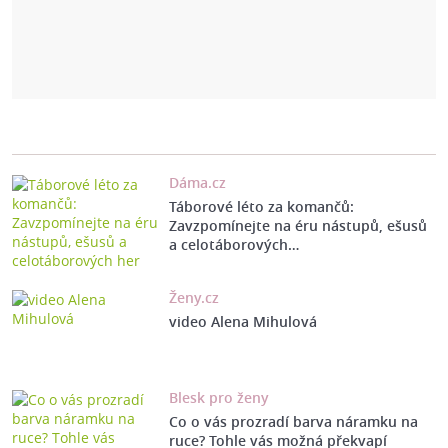
Dáma.cz
Táborové léto za komančů:
Zavzpomínejte na éru nástupů, ešusů
a celotáborových…
Ženy.cz
video Alena Mihulová
Blesk pro ženy
Co o vás prozradí barva náramku na
ruce? Tohle vás možná překvapí