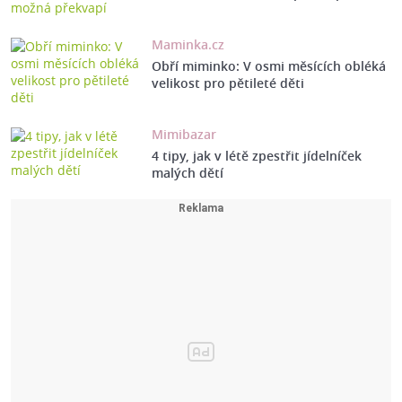
Maminka.cz
Obří miminko: V osmi měsících obléká
velikost pro pětileté děti
Mimibazar
4 tipy, jak v létě zpestřit jídelníček
malých dětí