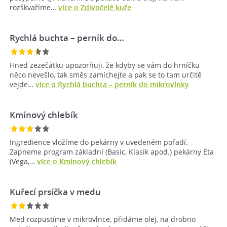
rozškvaříme…
více o Zdivočelé kuře
Rychlá buchta – perník do…
Hned zezečátku upozorňuji, že kdyby se vám do hrníčku
něco nevešlo, tak směs zamíchejte a pak se to tam určitě
vejde…
více o Rychlá buchta – perník do mikrovlnky
Kmínový chlebík
Ingredience vložíme do pekárny v uvedeném pořadí.
Zapneme program základní (Basic, Klasik apod.) pekárny Eta
(Vega,…
více o Kmínový chlebík
Kuřecí prsíčka v medu
Med rozpustíme v mikrovlnce, přidáme olej, na drobno