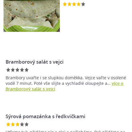
Bramborový salát s vejci
Brambory uvařte i se slupkou doměkka. Vejce vařte v osolené
vodě 7 minut. Poté vše slijte a vychladlé oloupejte a…
více o
Bramborový salát s vejci
Sýrová pomazánka s ředkvičkami