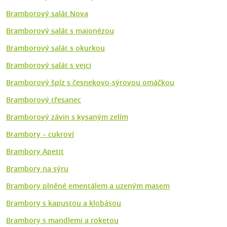
Bramborový salát Nova
Bramborový salát s majonézou
Bramborový salát s okurkou
Bramborový salát s vejci
Bramborový špíz s česnekovo-sýrovou omáčkou
Bramborový třesanec
Bramborový závin s kysaným zelím
Brambory – cukroví
Brambory Apetit
Brambory na sýru
Brambory plněné ementálem a uzeným masem
Brambory s kapustou a klobásou
Brambory s mandlemi a roketou