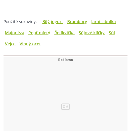
Použité suroviny:
Bílý jogurt
Brambory
Jarní cibulka
Majonéza
Pepř mletý
Ředkvička
Sójové klíčky
Sůl
Vejce
Vinný ocet