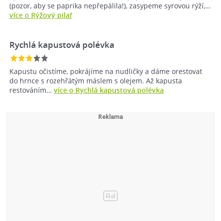
(pozor, aby se paprika nepřepálila!), zasypeme syrovou rýží,…
více o Rýžový pilaf
Rychlá kapustová polévka
Kapustu očistíme, pokrájíme na nudličky a dáme orestovat
do hrnce s rozehřátým máslem s olejem. Až kapusta
restováním…
více o Rychlá kapustová polévka