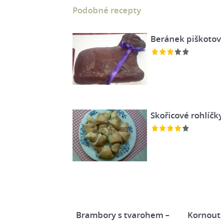
Podobné recepty
Beránek piškotov
Skořicové rohlíčk
Brambory s tvarohem –
Kornout