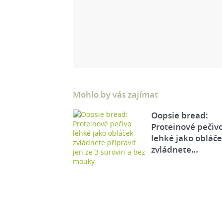
Mohlo by vás zajímat
Oopsie bread:
Proteinové pečiv
lehké jako obláč
zvládnete…