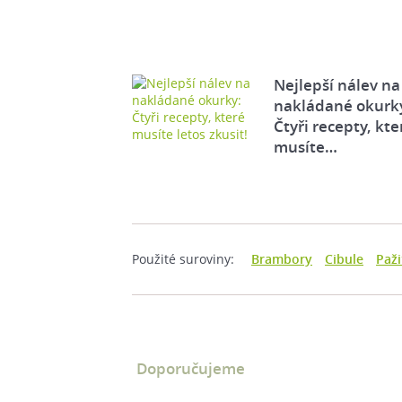
Nejlepší nálev na
nakládané okurk
Čtyři recepty, kte
musíte…
Použité suroviny:
Brambory
Cibule
Paži
Doporučujeme