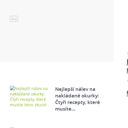
Nejlepší nálev na
nakládané okurky:
Čtyři recepty, které
musíte…