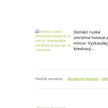
Domácí ruská
zmrzlina hotová 
minut: Vyzkoušej
bleskový…
Použité suroviny:
Broskvový kompot
Dět