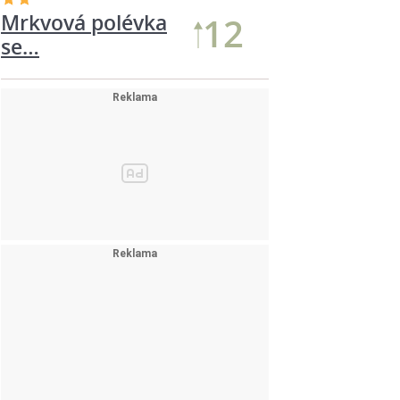
Mrkvová polévka
12
se…