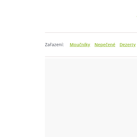
Zařazení:
Moučníky
Nepečené
Dezerty