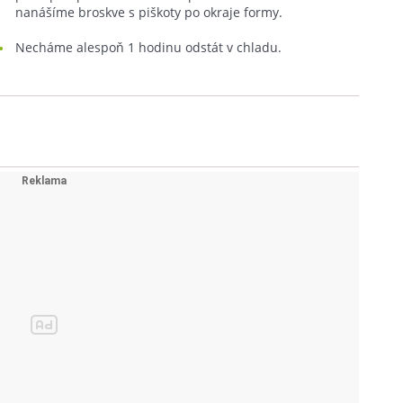
nanášíme broskve s piškoty po okraje formy.
Necháme alespoň 1 hodinu odstát v chladu.