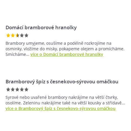
Domácí bramborové hranolky
Brambory umyjeme, osušíme a podélně rozkrojíme na
osminky, vložíme do misky, pokapeme olejem a promícháme.
Smícháme…
více o Domácí bramborové hranolky
Bramborový špíz s česnekovo-sýrovou omáčkou
Syrové nebo uvařené brambory nakrájíme na větší čtvrky,
osolíme. Zeleninu nakrájíme také na větší kousky a střídavě…
více o Bramborový špíz s česnekovo-sýrovou omáčkou