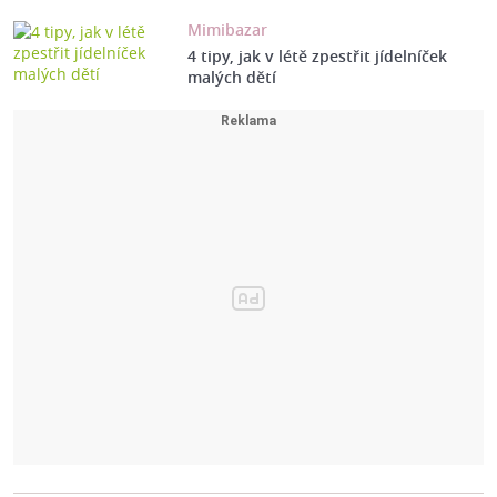
Mimibazar
4 tipy, jak v létě zpestřit jídelníček
malých dětí