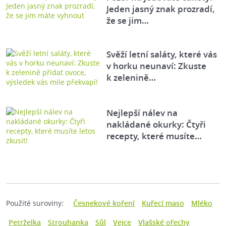
Jeden jasný znak prozradí,
že se jim…
Svěží letní saláty, které vás
v horku neunaví: Zkuste
k zelenině…
Nejlepší nálev na
nakládané okurky: Čtyři
recepty, které musíte…
Použité suroviny:
Česnekové koření
Kuřecí maso
Mléko
Petrželka
Strouhanka
Sůl
Vejce
Vlašské ořechy