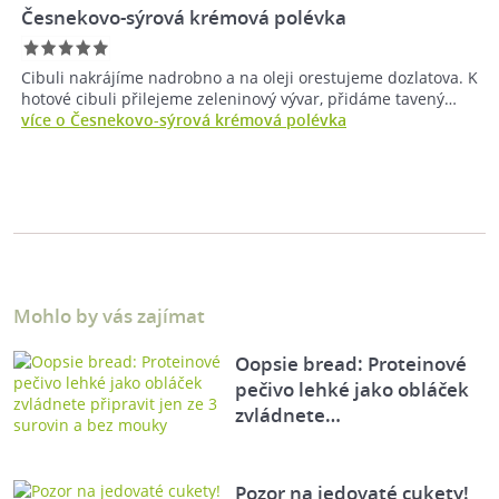
Česnekovo-sýrová krémová polévka
Cibuli nakrájíme nadrobno a na oleji orestujeme dozlatova. K
hotové cibuli přilejeme zeleninový vývar, přidáme tavený…
více o Česnekovo-sýrová krémová polévka
Mohlo by vás zajímat
Oopsie bread: Proteinové
pečivo lehké jako obláček
zvládnete…
Pozor na jedovaté cukety!