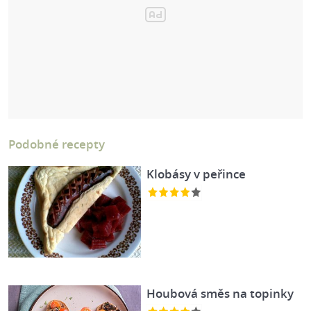
Podobné recepty
Klobásy v peřince
Houbová směs na topinky