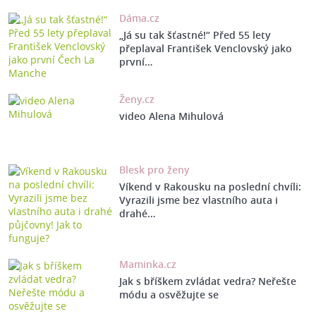
Dáma.cz
„Já su tak šťastné!“ Před 55 lety
přeplaval František Venclovský jako
první…
Ženy.cz
video Alena Mihulová
Blesk pro ženy
Víkend v Rakousku na poslední chvíli:
Vyrazili jsme bez vlastního auta i
drahé…
Maminka.cz
Jak s bříškem zvládat vedra? Neřešte
módu a osvěžujte se