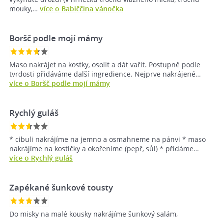
mouky,…
více o Babiččina vánočka
Boršč podle mojí mámy
Maso nakrájet na kostky, osolit a dát vařit. Postupně podle
tvrdosti přidáváme další ingredience. Nejprve nakrájené…
více o Boršč podle mojí mámy
Rychlý guláš
* cibuli nakrájíme na jemno a osmahneme na pánvi * maso
nakrájíme na kostičky a okořeníme (pepř, sůl) * přidáme…
více o Rychlý guláš
Zapékané šunkové tousty
Do misky na malé kousky nakrájíme šunkový salám,