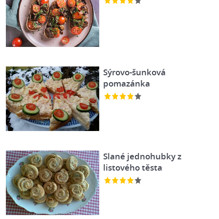
Sýrovo-šunková
pomazánka
Slané jednohubky z
listového těsta