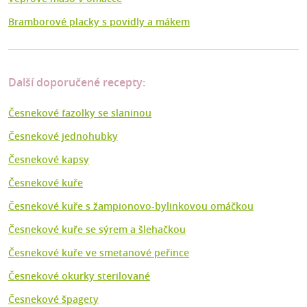
Bramborové placky s povidly a mákem
Další doporučené recepty:
Česnekové fazolky se slaninou
Česnekové jednohubky
Česnekové kapsy
Česnekové kuře
Česnekové kuře s žampionovo-bylinkovou omáčkou
Česnekové kuře se sýrem a šlehačkou
Česnekové kuře ve smetanové peřince
Česnekové okurky sterilované
Česnekové špagety