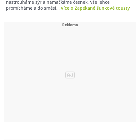
nastrouháme sýr a namačkáme česnek. Vše lehce
promícháme a do směsi…
více o Zapékané šunkové tousty