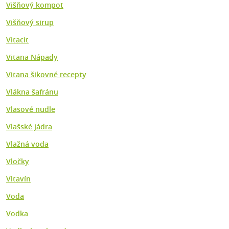
Višňový kompot
Višňový sirup
Vitacit
Vitana Nápady
Vitana šikovné recepty
Vlákna šafránu
Vlasové nudle
Vlašské jádra
Vlažná voda
Vločky
Vltavín
Voda
Vodka