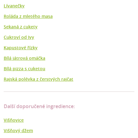
Lívanečky
Roláda z mletého masa
Sekaná z cukety
Cukroví od Ivy
Kapustové řízky
Bílá játrová omáčka
Bílá pizza s cuketou
Rajská polévka z čerstvých rajčat
Další doporučené ingredience:
Višňovice
Višňový džem