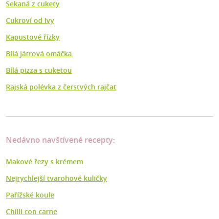
Sekaná z cukety
Cukroví od Ivy
Kapustové řízky
Bílá játrová omáčka
Bílá pizza s cuketou
Rajská polévka z čerstvých rajčat
Nedávno navštívené recepty:
Makové řezy s krémem
Nejrychlejší tvarohové kuličky
Pařížské koule
Chilli con carne