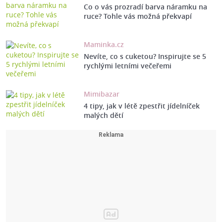
Co o vás prozradí barva náramku na
ruce? Tohle vás možná překvapí
Maminka.cz
Nevíte, co s cuketou? Inspirujte se 5
rychlými letními večeřemi
Mimibazar
4 tipy, jak v létě zpestřit jídelníček
malých dětí