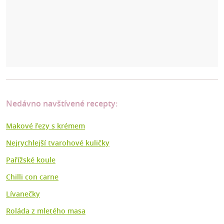
Nedávno navštívené recepty:
Makové řezy s krémem
Nejrychlejší tvarohové kuličky
Pařížské koule
Chilli con carne
Lívanečky
Roláda z mletého masa