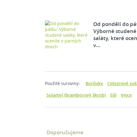
Od pondělí do pá
Výborné studené
saláty, které ocen
v…
Použité suroviny:
Borůvky
Celozrnné su
Solamyl (bramborový škrob)
Sůl
Vejce
Doporučujeme