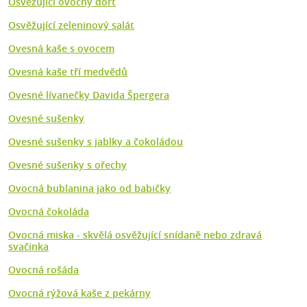
Osvěžující ovocný dort
Osvěžující zeleninový salát
Ovesná kaše s ovocem
Ovesná kaše tří medvědů
Ovesné lívanečky Davida Špergera
Ovesné sušenky
Ovesné sušenky s jablky a čokoládou
Ovesné sušenky s ořechy
Ovocná bublanina jako od babičky
Ovocná čokoláda
Ovocná miska - skvělá osvěžující snídaně nebo zdravá
svačinka
Ovocná rošáda
Ovocná rýžová kaše z pekárny