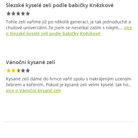
Slezské kyselé zelí podle babičky Knězkové
Tohle zelí vaříme již po několik generací, je tak jednoduché a
chuťově univerzální, že jsem se nesetkal zatím s nikým,…
více
o Slezské kyselé zelí podle babičky Knězkové
Vánoční kysané zelí
Kysané zelí dáme do hrnce vařit spolu s nakrájeným uzeným
žebrem a kořením. Pokud je kysané zelí velmi kyselé, tak ho…
více o Vánoční kysané zelí