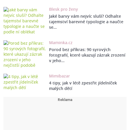
Blesk pro ženy
Jaké barvy vám nejvíc sluší? Odhalte
tajemství barevné typologie a naučte
se…
Maminka.cz
Porod bez příkras: 90 syrových
fotografií, které ukazují zázrak zrození
v jeho…
Mimibazar
4 tipy, jak v létě zpestřit jídelníček
malých dětí