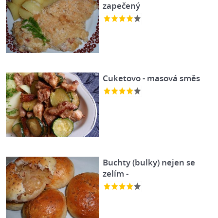
zapečený
Cuketovo - masová směs
Buchty (bulky) nejen se
zelím -