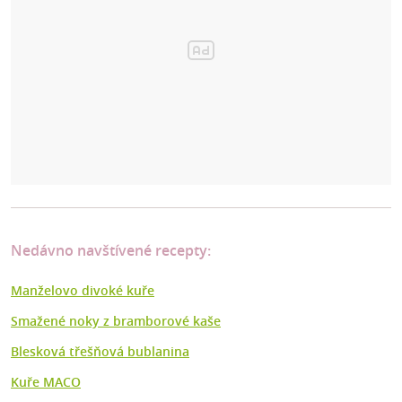
Nedávno navštívené recepty:
Manželovo divoké kuře
Smažené noky z bramborové kaše
Blesková třešňová bublanina
Kuře MACO