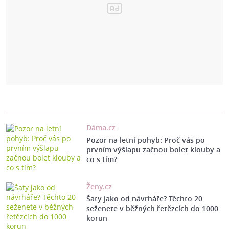
Dáma.cz
Pozor na letní pohyb: Proč vás po
prvním výšlapu začnou bolet klouby a
co s tím?
Ženy.cz
Šaty jako od návrháře? Těchto 20
seženete v běžných řetězcích do 1000
korun