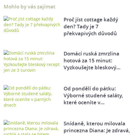
Mohlo by vás zajímat
Proč jíst cottage každý
den? Tady je 7
překvapivých důvodů
Domácí ruská zmrzlina
hotová za 15 minut:
Vyzkoušejte bleskový…
Od pondělí do pátku:
Výborné studené saláty,
které oceníte v…
Snídaně, kterou milovala
princezna Diana: Je zdravá,