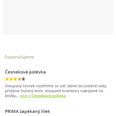
Doporučujeme
Česneková polévka
Oloupaný česnek rozetřeme se solí, dáme do osolené vody,
přidáme tlučený kmín, oloupané brambory nakrájené na
kostky,…
více o Česneková polévka
PRIMA zapékaný lilek