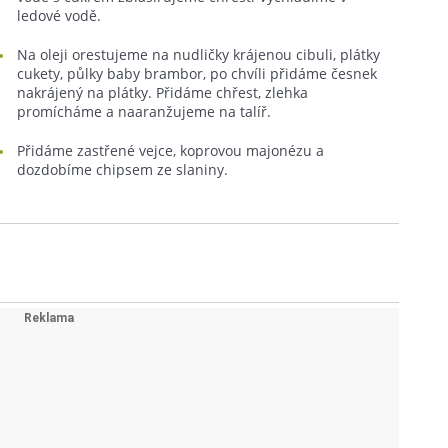
ledové vodě.
Na oleji orestujeme na nudličky krájenou cibuli, plátky
cukety, půlky baby brambor, po chvíli přidáme česnek
nakrájený na plátky. Přidáme chřest, zlehka
promícháme a naaranžujeme na talíř.
Přidáme zastřené vejce, koprovou majonézu a
dozdobíme chipsem ze slaniny.