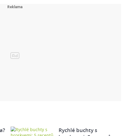
a?
Rychlé buchty s