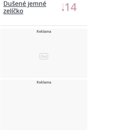
Dušené jemné
14
zelíčko