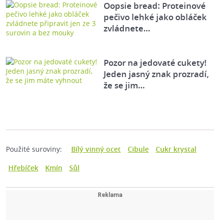
Oopsie bread: Proteinové
pečivo lehké jako obláček
zvládnete…
Pozor na jedovaté cukety!
Jeden jasný znak prozradí,
že se jim…
Použité suroviny:
Bílý vinný ocet
Cibule
Cukr krystal
Hřebíček
Kmín
Sůl