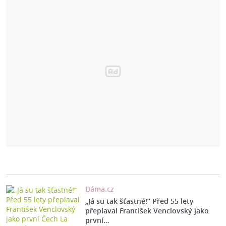
Dáma.cz
„Já su tak šťastné!“ Před 55 lety
přeplaval František Venclovský jako
první…