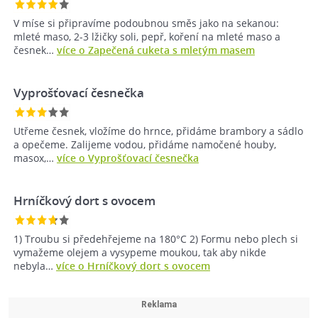
V míse si připravíme podoubnou směs jako na sekanou:
mleté maso, 2-3 lžičky soli, pepř, koření na mleté maso a
česnek…
více o Zapečená cuketa s mletým masem
Vyprošťovací česnečka
Utřeme česnek, vložíme do hrnce, přidáme brambory a sádlo
a opečeme. Zalijeme vodou, přidáme namočené houby,
masox,…
více o Vyprošťovací česnečka
Hrníčkový dort s ovocem
1) Troubu si předehřejeme na 180°C 2) Formu nebo plech si
vymažeme olejem a vysypeme moukou, tak aby nikde
nebyla…
více o Hrníčkový dort s ovocem