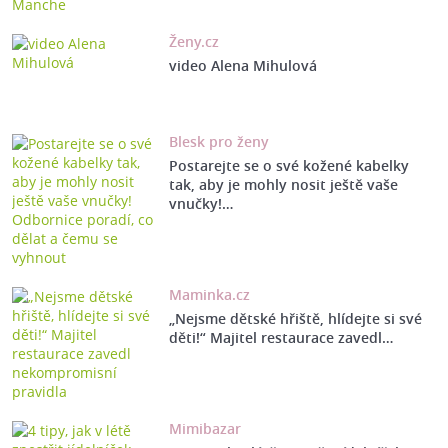
Ženy.cz
video Alena Mihulová
Blesk pro ženy
Postarejte se o své kožené kabelky
tak, aby je mohly nosit ještě vaše
vnučky!…
Maminka.cz
„Nejsme dětské hřiště, hlídejte si své
děti!“ Majitel restaurace zavedl…
Mimibazar