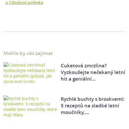
o Cibulová polévka
Mohlo by vás zajímat
Cuketová zmrzlina?
Vyzkoušejte nečekaný letní
hit a geniální…
Rychlé buchty s broskvemi:
5 receptů na sladké letní
moučníky,…