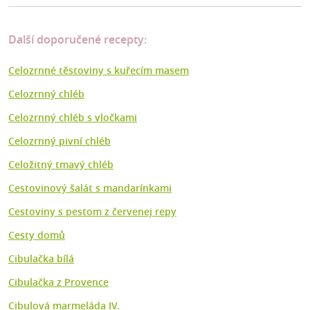
Další doporučené recepty:
Celozrnné těstoviny s kuřecím masem
Celozrnný chléb
Celozrnný chléb s vločkami
Celozrnný pivní chléb
Celožitný tmavý chléb
Cestovinový šalát s mandarínkami
Cestoviny s pestom z červenej repy
Cesty domů
Cibulačka bílá
Cibulačka z Provence
Cibulová marmeláda IV.