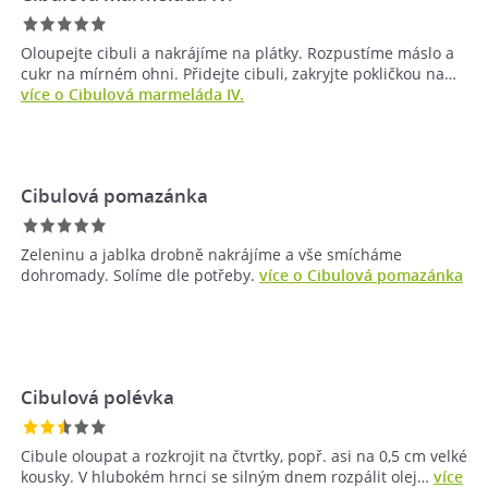
Oloupejte cibuli a nakrájíme na plátky. Rozpustíme máslo a
cukr na mírném ohni. Přidejte cibuli, zakryjte pokličkou na…
více o Cibulová marmeláda IV.
Cibulová pomazánka
Zeleninu a jablka drobně nakrájíme a vše smícháme
dohromady. Solíme dle potřeby.
více o Cibulová pomazánka
Cibulová polévka
Cibule oloupat a rozkrojit na čtvrtky, popř. asi na 0,5 cm velké
kousky. V hlubokém hrnci se silným dnem rozpálit olej…
více