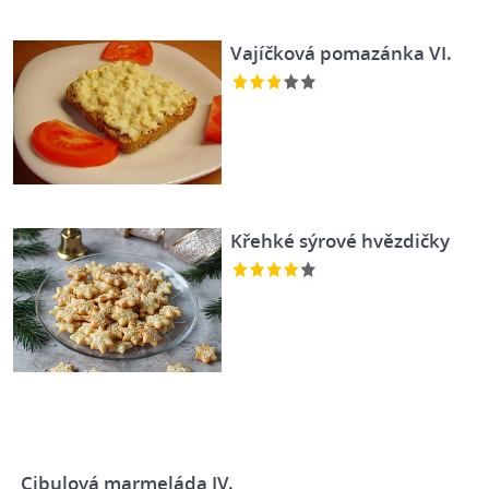
Vajíčková pomazánka VI.
Křehké sýrové hvězdičky
Cibulová marmeláda IV.