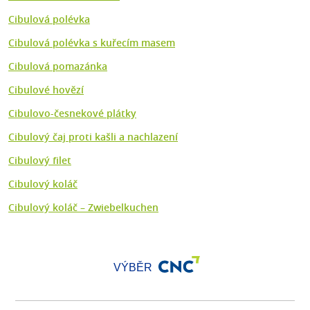
Cibulová polévka
Cibulová polévka s kuřecím masem
Cibulová pomazánka
Cibulové hovězí
Cibulovo-česnekové plátky
Cibulový čaj proti kašli a nachlazení
Cibulový filet
Cibulový koláč
Cibulový koláč – Zwiebelkuchen
VÝBĚR