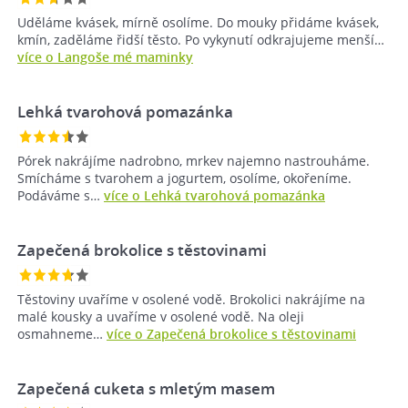
Uděláme kvásek, mírně osolíme. Do mouky přidáme kvásek,
kmín, zaděláme řidší těsto. Po vykynutí odkrajujeme menší…
více o Langoše mé maminky
Lehká tvarohová pomazánka
Pórek nakrájíme nadrobno, mrkev najemno nastrouháme.
Smícháme s tvarohem a jogurtem, osolíme, okořeníme.
Podáváme s…
více o Lehká tvarohová pomazánka
Zapečená brokolice s těstovinami
Těstoviny uvaříme v osolené vodě. Brokolici nakrájíme na
malé kousky a uvaříme v osolené vodě. Na oleji
osmahneme…
více o Zapečená brokolice s těstovinami
Zapečená cuketa s mletým masem