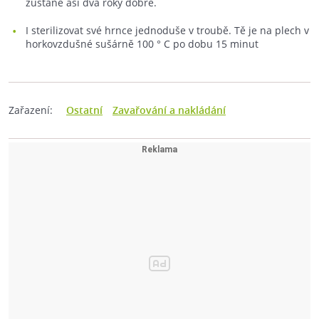
zůstane asi dva roky dobře.
I sterilizovat své hrnce jednoduše v troubě. Tě je na plech v
horkovzdušné sušárně 100 ° C po dobu 15 minut
Zařazení:
Ostatní
Zavařování a nakládání