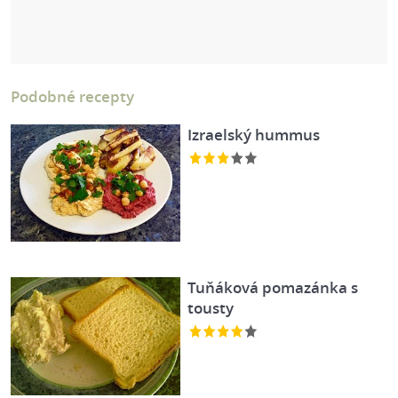
Podobné recepty
Izraelský hummus
Tuňáková pomazánka s
tousty