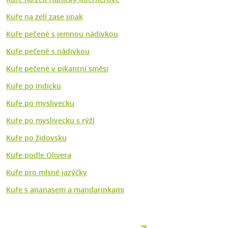
Kuře na zelí zase jinak
Kuře pečené s jemnou nádivkou
Kuře pečené s nádivkou
Kuře pečené v pikantní směsi
Kuře po indicku
Kuře po myslivecku
Kuře po myslivecku s rýží
Kuře po židovsku
Kuře podle Olivera
Kuře pro mlsné jazýčky
Kuře s ananasem a mandarinkami