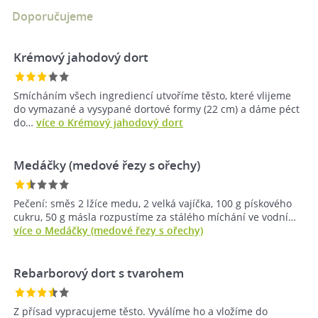
Doporučujeme
Krémový jahodový dort
Smícháním všech ingrediencí utvoříme těsto, které vlijeme
do vymazané a vysypané dortové formy (22 cm) a dáme péct
do…
více o Krémový jahodový dort
Medáčky (medové řezy s ořechy)
Pečení: směs 2 lžíce medu, 2 velká vajíčka, 100 g pískového
cukru, 50 g másla rozpustíme za stálého míchání ve vodní…
více o Medáčky (medové řezy s ořechy)
Rebarborový dort s tvarohem
Z přísad vypracujeme těsto. Vyválíme ho a vložíme do