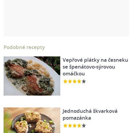
Podobné recepty
Vepřové plátky na česneku
se špenátovo-sýrovou
omáčkou
Jednoduchá škvarková
pomazánka