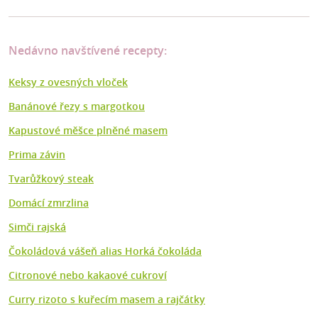
Nedávno navštívené recepty:
Keksy z ovesných vloček
Banánové řezy s margotkou
Kapustové měšce plněné masem
Prima závin
Tvarůžkový steak
Domácí zmrzlina
Simči rajská
Čokoládová vášeň alias Horká čokoláda
Citronové nebo kakaové cukroví
Curry rizoto s kuřecím masem a rajčátky