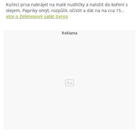
Kuřecí prsa nakrájet na malé nudličky a naložit do koření s
olejem. Papriky omýt, rozpůlit, očistit a dát na na cca 15…
více o Zeleninový salát Gyros