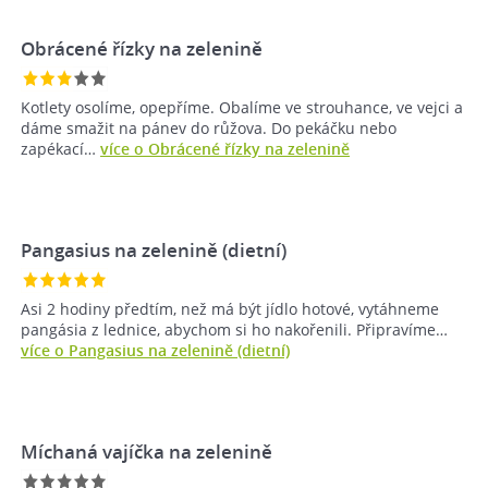
Obrácené řízky na zelenině
Kotlety osolíme, opepříme. Obalíme ve strouhance, ve vejci a
dáme smažit na pánev do růžova. Do pekáčku nebo
zapékací…
více o Obrácené řízky na zelenině
Pangasius na zelenině (dietní)
Asi 2 hodiny předtím, než má být jídlo hotové, vytáhneme
pangásia z lednice, abychom si ho nakořenili. Připravíme…
více o Pangasius na zelenině (dietní)
Míchaná vajíčka na zelenině