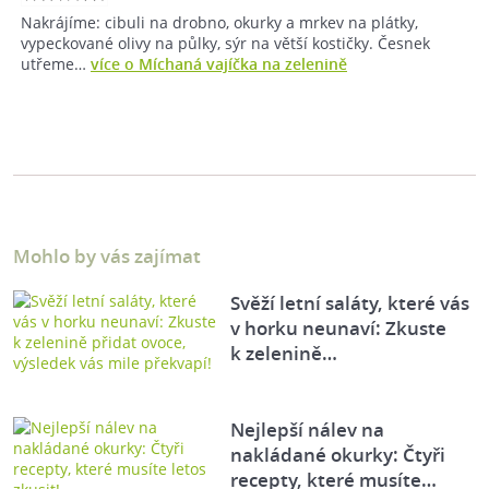
Nakrájíme: cibuli na drobno, okurky a mrkev na plátky,
vypeckované olivy na půlky, sýr na větší kostičky. Česnek
utřeme…
více o Míchaná vajíčka na zelenině
Mohlo by vás zajímat
Svěží letní saláty, které vás
v horku neunaví: Zkuste
k zelenině…
Nejlepší nálev na
nakládané okurky: Čtyři
recepty, které musíte…