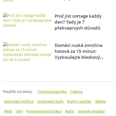
Proč jíst cottage každý
den? Tady je 7
překvapivých důvodů
Domácí ruská zmrzlina
hotová za 15 minut:
Vyzkoušejte bleskový…
Použité suroviny:
Červená paprika
Cuketa
Dijonská hořčice
Grilované kuře
Kuřecí paličky
Máslo
Med
Olej
Pomerančová šťáva
Rajče
Sojová omáčka