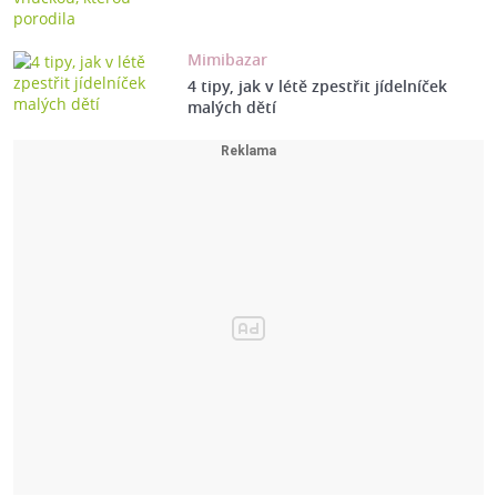
Mimibazar
4 tipy, jak v létě zpestřit jídelníček
malých dětí