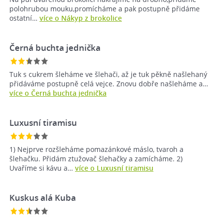
polohrubou mouku,promícháme a pak postupně přidáme
ostatní…
více o Nákyp z brokolice
Černá buchta jednička
Tuk s cukrem šleháme ve šlehači, až je tuk pěkně našlehaný
přidáváme postupně celá vejce. Znovu dobře našleháme a…
více o Černá buchta jednička
Luxusní tiramisu
1) Nejprve rozšleháme pomazánkové máslo, tvaroh a
šlehačku. Přidám ztužovač šlehačky a zamícháme. 2)
Uvaříme si kávu a…
více o Luxusní tiramisu
Kuskus alá Kuba