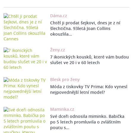
Dáma.cz
Chtěl ji prodat šejkovi, dnes je z ní
šlechtična. 93letá Joan Collins
okouzlila…
Ženy.cz
7 ikonických kousků, které vám budou
slušet ve 20 i v 60 letech
Blesk pro ženy
Móda z tiskovky TV Prima: Kdo vynesl
nejpovednější letní model?
Maminka.cz
Své dceři odnosila miminko. Babička
po 5 letech promluvila o zvláštním
poutu s…