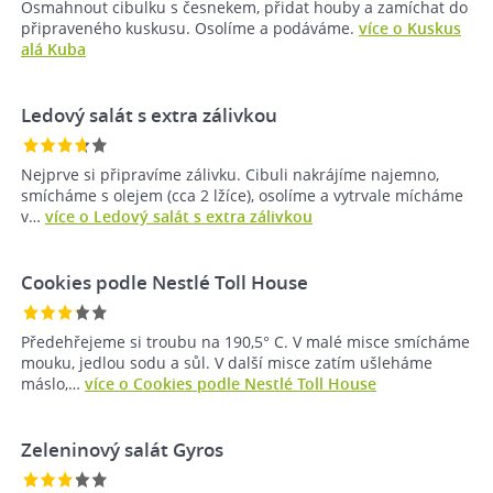
Osmahnout cibulku s česnekem, přidat houby a zamíchat do
připraveného kuskusu. Osolíme a podáváme.
více o Kuskus
alá Kuba
Ledový salát s extra zálivkou
Nejprve si připravíme zálivku. Cibuli nakrájíme najemno,
smícháme s olejem (cca 2 lžíce), osolíme a vytrvale mícháme
v…
více o Ledový salát s extra zálivkou
Cookies podle Nestlé Toll House
Předehřejeme si troubu na 190,5° C. V malé misce smícháme
mouku, jedlou sodu a sůl. V další misce zatím ušleháme
máslo,…
více o Cookies podle Nestlé Toll House
Zeleninový salát Gyros