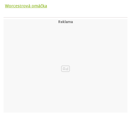
Worcestrová omáčka