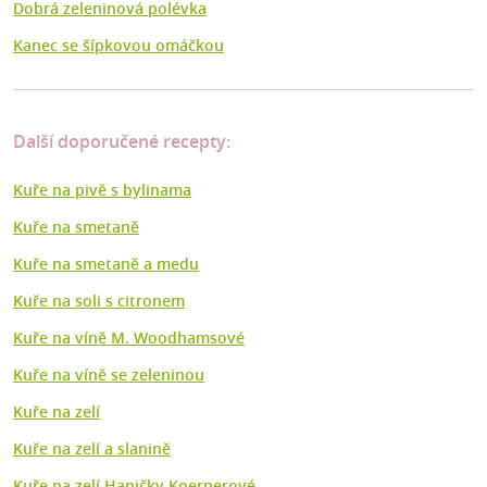
Dobrá zeleninová polévka
Kanec se šípkovou omáčkou
Další doporučené recepty:
Kuře na pivě s bylinama
Kuře na smetaně
Kuře na smetaně a medu
Kuře na soli s citronem
Kuře na víně M. Woodhamsové
Kuře na víně se zeleninou
Kuře na zelí
Kuře na zelí a slanině
Kuře na zelí Haničky Koernerové