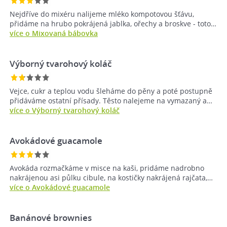
Nejdříve do mixéru nalijeme mléko kompotovou šťávu,
přidáme na hrubo pokrájená jablka, ořechy a broskve - toto…
více o Mixovaná bábovka
Výborný tvarohový koláč
Vejce, cukr a teplou vodu šleháme do pěny a poté postupně
přidáváme ostatní přísady. Těsto nalejeme na vymazaný a…
více o Výborný tvarohový koláč
Avokádové guacamole
Avokáda rozmačkáme v misce na kaši, pridáme nadrobno
nakrájenou asi půlku cibule, na kostičky nakrájená rajčata,…
více o Avokádové guacamole
Banánové brownies