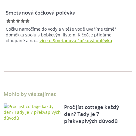
Smetanová čočková polévka
Čočku namočíme do vody a v téže vodě uvaříme téměř
doměkka spolu s bobkovým listem. K čočce přidáme
oloupané a na…
více o Smetanová čočková polévka
Mohlo by vás zajímat
Proč jíst cottage každý
den? Tady je 7
překvapivých důvodů