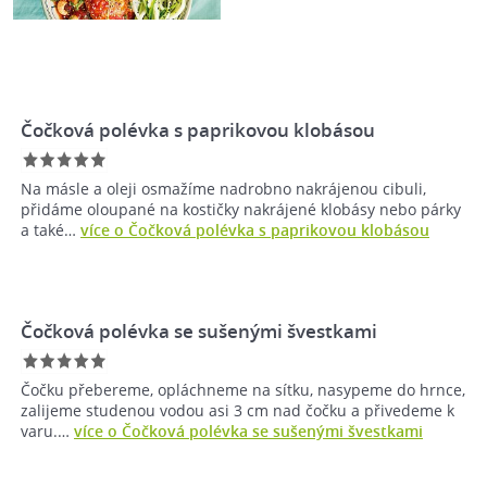
Čočková polévka s paprikovou klobásou
Na másle a oleji osmažíme nadrobno nakrájenou cibuli,
přidáme oloupané na kostičky nakrájené klobásy nebo párky
a také…
více o Čočková polévka s paprikovou klobásou
Čočková polévka se sušenými švestkami
Čočku přebereme, opláchneme na sítku, nasypeme do hrnce,
zalijeme studenou vodou asi 3 cm nad čočku a přivedeme k
varu.…
více o Čočková polévka se sušenými švestkami