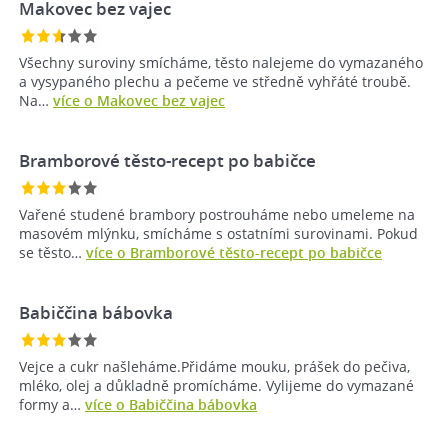
Makovec bez vajec
Všechny suroviny smícháme, těsto nalejeme do vymazaného
a vysypaného plechu a pečeme ve středně vyhřáté troubě.
Na…
více o Makovec bez vajec
Bramborové těsto-recept po babičce
Vařené studené brambory postrouháme nebo umeleme na
masovém mlýnku, smícháme s ostatními surovinami. Pokud
se těsto…
více o Bramborové těsto-recept po babičce
Babiččina bábovka
Vejce a cukr našleháme.Přidáme mouku, prášek do pečiva,
mléko, olej a důkladně promícháme. Vylijeme do vymazané
formy a…
více o Babiččina bábovka