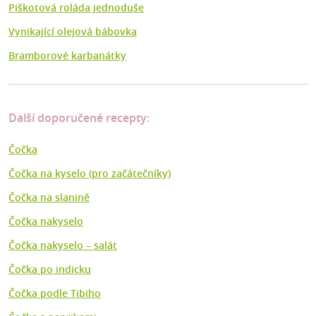
Piškotová roláda jednoduše
Vynikající olejová bábovka
Bramborové karbanátky
Další doporučené recepty:
Čočka
Čočka na kyselo (pro začátečníky)
Čočka na slanině
Čočka nakyselo
Čočka nakyselo – salát
Čočka po indicku
Čočka podle Tibiho