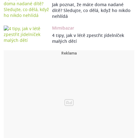
Jak poznat, že máte doma nadané
dítě? Sledujte, co dělá, když ho nikdo
nehlídá
Mimibazar
4 tipy, jak v létě zpestřit jídelníček
malých dětí