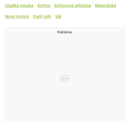
Hladká mouka
Koření
Kořenová zelenina
Majoránka
Nové koření
Pepř celý
Sůl