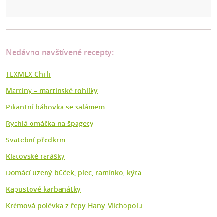
Nedávno navštívené recepty:
TEXMEX Chilli
Martiny –⁠ martinské rohlíky
Pikantní bábovka se salámem
Rychlá omáčka na špagety
Svatební předkrm
Klatovské rarášky
Domácí uzený bůček, plec, ramínko, kýta
Kapustové karbanátky
Krémová polévka z řepy Hany Michopolu