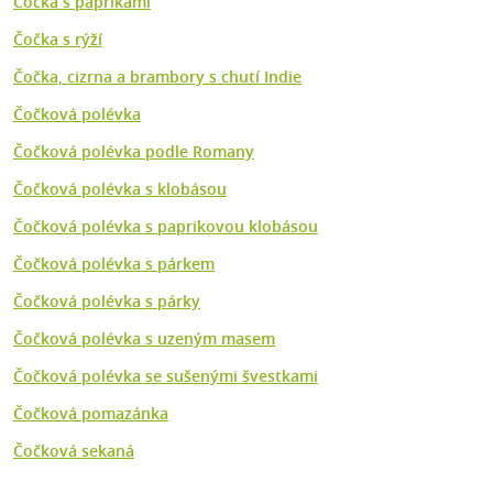
Čočka s paprikami
Čočka s rýží
Čočka, cizrna a brambory s chutí Indie
Čočková polévka
Čočková polévka podle Romany
Čočková polévka s klobásou
Čočková polévka s paprikovou klobásou
Čočková polévka s párkem
Čočková polévka s párky
Čočková polévka s uzeným masem
Čočková polévka se sušenými švestkami
Čočková pomazánka
Čočková sekaná