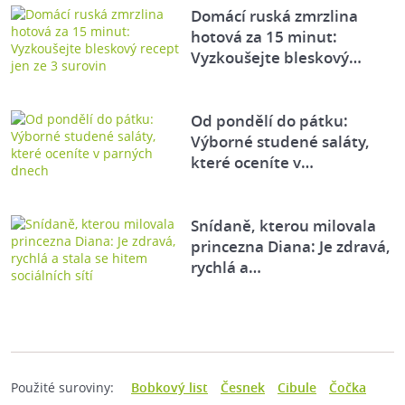
Domácí ruská zmrzlina
hotová za 15 minut:
Vyzkoušejte bleskový…
Od pondělí do pátku:
Výborné studené saláty,
které oceníte v…
Snídaně, kterou milovala
princezna Diana: Je zdravá,
rychlá a…
Použité suroviny:
Bobkový list
Česnek
Cibule
Čočka