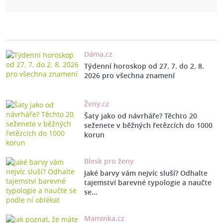
Dáma.cz
Týdenní horoskop od 27. 7. do 2. 8.
2026 pro všechna znamení
Ženy.cz
Šaty jako od návrháře? Těchto 20
seženete v běžných řetězcích do 1000
korun
Blesk pro ženy
Jaké barvy vám nejvíc sluší? Odhalte
tajemství barevné typologie a naučte
se…
Maminka.cz