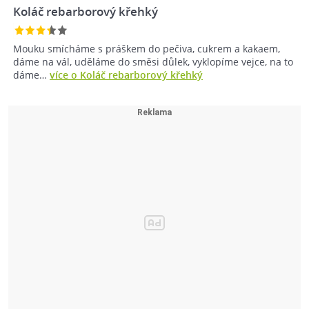
Koláč rebarborový křehký
Mouku smícháme s práškem do pečiva, cukrem a kakaem,
dáme na vál, uděláme do směsi důlek, vyklopíme vejce, na to
dáme…
více o Koláč rebarborový křehký