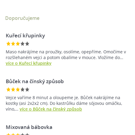
Doporučujeme
Kuřecí křupinky
Maso nakrájíme na proužky, osolíme, opepříme. Omočíme v
rozšlehaném vejci a potom obalíme v mouce. Vložíme do…
více o Kuřecí křupinky
Bůček na čínský způsob
Vejce vaříme 8 minut a oloupeme je. Bůček nakrájíme na
kostky (asi 2x2x2 cm). Do kastrůlku dáme sójovou omáčku,
víno,…
více o Bůček na čínský způsob
Mixovaná bábovka