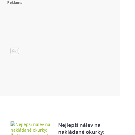
Nejlepší nálev na
nakládané okurky: