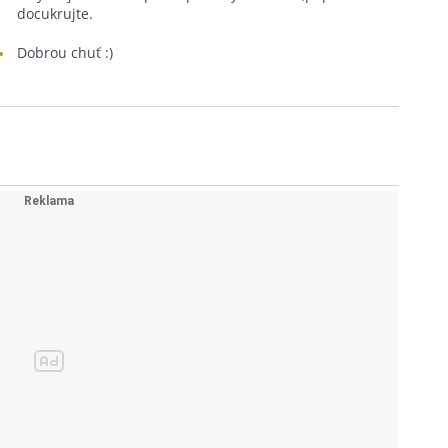
docukrujte.
Dobrou chuť :)