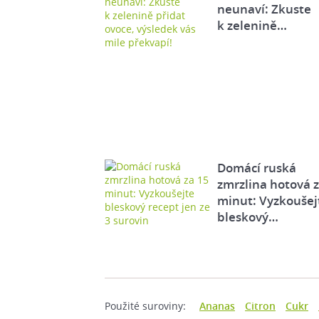
neunaví: Zkuste
k zelenině…
Domácí ruská
zmrzlina hotová 
minut: Vyzkoušej
bleskový…
Použité suroviny:
Ananas
Citron
Cukr